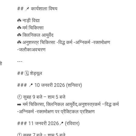
## 📌 कार्यशाला विषय
☘️ नाड़ी विद्या
☘️ मर्म चिकित्सा
☘️ क्लिनिकल आयुर्वेद
☘️ अनुशस्त्र चिकित्सा -विद्ध कर्म -अग्निकर्म -रक्तमोक्षण
-जलौकाअवचरण
---
जो
## 🗓️ शेड्यूल
### 📍 10 जनवरी 2026 (शनिवार)
🕘 सुबह 9 बजे – शाम 5 बजे
➡️ मर्म चिकित्सा, क्लिनिकल आयुर्वेद,अनुशस्त्रकर्म –विद्ध कर्म
-अग्निकर्म -रक्तमोक्षण पर प्रैक्टिकल प्रशिक्षण
### 11 जनवरी 2026📍 (रविवार)
🕚 सुबह 7 बजे – शाम 5 बजे