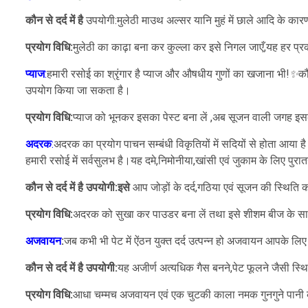
कौन से दर्द में है
उपयोगी:मुलेठी माउथ अल्सर यानि मुहं में छाले आदि के कारण 
प्रयोग विधि:
मुलेठी का काढ़ा बना कर कुल्ला कर इसे निगल जाएँ,यह हर प्रका
प्याज
:
हमारी रसोई का श्रृंगार है प्याज और औषधीय गुणों का खजाना भी!
✨
कौ
उपयोग किया जा सकता है।
प्रयोग विधि:
प्याज को भूनकर इसका पेस्ट बना लें ,अब सूजन वाली जगह इसक
अदरक
:
अदरक का प्रयोग पाचन सम्बंधी विकृतियों में सदियों से होता आया 
हमारी रसोई में सर्वसुलभ है।यह दमे,निमोनीया,खांसी एवं जुकाम के लिए पुर
कौन से दर्द में है उपयोगी:इसे
आप जोड़ों के दर्द,गठिया एवं सूजन की स्थिति क
प्रयोग विधि:
अदरक को सुखा कर पाउडर बना लें तथा इसे शीशम बीज के सा
अजवायन
:
जब कभी भी पेट में ऐंठन युक्त दर्द उत्पन्न हो अजवायन आपके ल
कौन से दर्द में है उपयोगी:
यह अजीर्ण अत्यधिक गैस बनने,पेट फूलने जैसी स्थित
प्रयोग विधि:
आधा चम्मच अजवायन एवं एक चुटकी काला नमक गुनगुने पानी के 