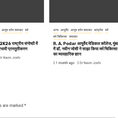
आयुष दर्पण समाचार
मर्म
अन्य
आयुर्वेद
आयुष दर्पण समाचार
कांफ्रेंस
मर्म
मर्म चिकित्सा
समाचार
K26 राष्ट्रीय संगोष्ठी में
R. A. Podar आयुर्वेद मेडिकल कॉलेज, मुंब
्रभावी प्रस्तुतीकरण
में डॉ. नवीन जोशी ने साझा किया मर्म चिकित्सा
का व्यावहारिक ज्ञान
Dr Navin Joshi
1 month ago
Dr Navin Joshi
ds are marked
*