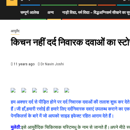
सम्पूर्ण आलेख
अन्य
नाड़ी विद्या, मर्म विद्या – विद्धअग्निकर्म सीखने क
Home
आयुर्वेद
किचन नहीं दर्द निवारक दवाओं का स्टोर बोलिए
आयुर्वेद
किचन नहीं दर्द निवारक दवाओं का स्ट
11 years ago
Dr Navin Joshi
हम अक्सर दर्द से पीड़ित होने पर दर्द निवारक दवाओं की तलाश शुरू कर देत
हैं।जी हाँ,हमारी रसोई ही हमारे लिए दर्दनिवारक दवाएं उपलब्ध कराने का ए
पेनकिलर्स के बारे में जो आपको साइड इफेक्ट रहित आराम देते हैं।
मुलेठी:
इसे आयुर्वेदिक चिकित्सक यस्टिमधु के नाम से जानते हैं।अपने मीठ