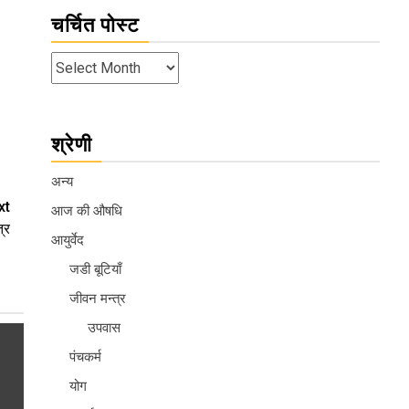
चर्चित पोस्ट
श्रेणी
अन्य
xt
आज की औषधि
त्र
आयुर्वेद
जडी बूटियाँ
जीवन मन्त्र
उपवास
पंचकर्म
योग