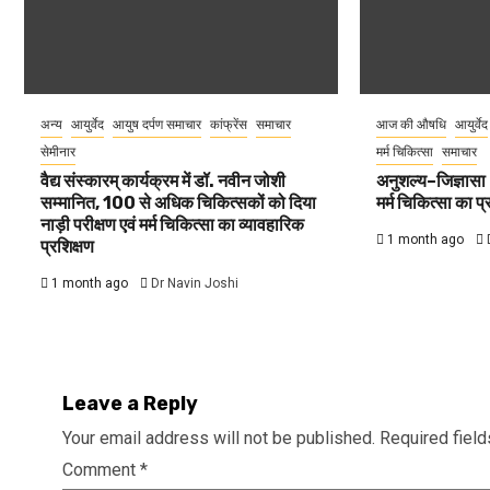
अन्य
आयुर्वेद
आयुष दर्पण समाचार
कांफ्रेंस
समाचार
आज की औषधि
आयुर्वेद
सेमीनार
मर्म चिकित्सा
समाचार
वैद्य संस्कारम् कार्यक्रम में डॉ. नवीन जोशी
अनुशल्य–जिज्ञासा 2
सम्मानित, 100 से अधिक चिकित्सकों को दिया
मर्म चिकित्सा का प
नाड़ी परीक्षण एवं मर्म चिकित्सा का व्यावहारिक
1 month ago
प्रशिक्षण
1 month ago
Dr Navin Joshi
Leave a Reply
Your email address will not be published.
Required fiel
Comment
*