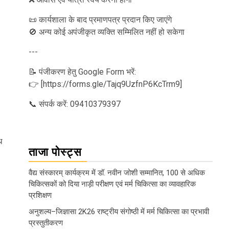
📜 कार्यशाला के बाद प्रमाणपत्र प्रदान किए जाएंगे
🚫 अन्य कोई अपंजीकृत व्यक्ति सम्मिलित नहीं हो सकेगा
---
📝 पंजीकरण हेतु Google Form भरें:
👉 [https://forms.gle/Tajq9UzfnP6KcTrm9]
📞 संपर्क करें: 09410379397
थ
ताजा पोस्ट्स
वैद्य संस्कारम् कार्यक्रम में डॉ. नवीन जोशी सम्मानित, 100 से अधिक
चिकित्सकों को दिया नाड़ी परीक्षण एवं मर्म चिकित्सा का व्यावहारिक
प्रशिक्षण
अनुशल्य–जिज्ञासा 2K26 राष्ट्रीय संगोष्ठी में मर्म चिकित्सा का प्रभावी
प्रस्तुतीकरण