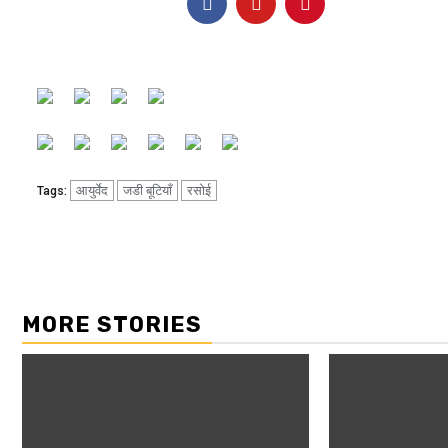
आयुर्वेद
जडी बूटियाँ
रसोई
Tags:
MORE STORIES