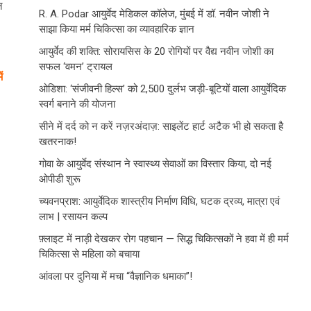
ल
R. A. Podar आयुर्वेद मेडिकल कॉलेज, मुंबई में डॉ. नवीन जोशी ने
साझा किया मर्म चिकित्सा का व्यावहारिक ज्ञान
आयुर्वेद की शक्ति: सोरायसिस के 20 रोगियों पर वैद्य नवीन जोशी का
सफल ‘वमन’ ट्रायल
ं
ओडिशा: ‘संजीवनी हिल्स’ को 2,500 दुर्लभ जड़ी-बूटियों वाला आयुर्वेदिक
स्वर्ग बनाने की योजना
सीने में दर्द को न करें नज़रअंदाज़: साइलेंट हार्ट अटैक भी हो सकता है
खतरनाक!
गोवा के आयुर्वेद संस्थान ने स्वास्थ्य सेवाओं का विस्तार किया, दो नई
ओपीडी शुरू
च्यवनप्राश: आयुर्वेदिक शास्त्रीय निर्माण विधि, घटक द्रव्य, मात्रा एवं
लाभ | रसायन कल्प
फ़्लाइट में नाड़ी देखकर रोग पहचान — सिद्ध चिकित्सकों ने हवा में ही मर्म
चिकित्सा से महिला को बचाया
आंवला पर दुनिया में मचा “वैज्ञानिक धमाका”!