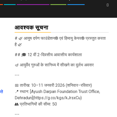
आवश्यक सूचना
# 🌿 आयुष दर्पण फाउंडेशन® एवं हिमायु केयर® प्रस्तुत करता
है 🌿
## 🎓 12 वीं 2-दिवसीय आवासीय कार्यशाला
🪔 आयुर्वेद गुरुओं के सानिध्य में सीखने का दुर्लभ अवसर
---
📅 तारीख: 10–11 जनवरी 2026 (शनिवार–रविवार)
📍 स्थान: [Ayush Darpan Foundation Trust Office,
ते
Dehradun](https://g.co/kgs/kJrsxCu)
👥 प्रतिभागियों की सीमा: 50
---