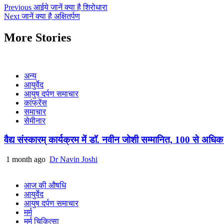
Previous
आईये जानें क्या है शिरोधारा
Next
जानें क्या है अक्षितर्पण
More Stories
अन्य
आयुर्वेद
आयुष दर्पण समाचार
कांफ्रेंस
समाचार
सेमीनार
वैद्य संस्कारम् कार्यक्रम में डॉ. नवीन जोशी सम्मानित, 100 से अधिक 
1 month ago
Dr Navin Joshi
आज की औषधि
आयुर्वेद
आयुष दर्पण समाचार
मर्म
मर्म चिकित्सा