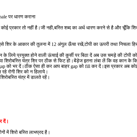
tinale पर धारण कराना
 ही कोई प्रकार तो नहीं है।जी नही,बस्ति शब्द का अर्थ धारण करने से है और चूँकि
इसे शिर के आकार की तुलना में 12 अंगुल ऊँचा रखें,टोपी का ऊपरी तथा निचला हि
 के लिये प्रयुक्त होने वाली ऊंचाई की कुर्सी पर बिठा दें अब उस चमड़े की टोप
गया शिरोबस्ति यंत्र शिर पर ठीक से फिट हो।बेंड़ेज इतना लंबा लें कि वह कान के किन
ँथकर gap को भर दें।ठीक ऐसा ही कर आप बाहर gap को fill कर दें।इस प्रकार अब क
न रहे रोगी शिर को न हिलाये।
ोबस्ति यंत्र में डालते रहें।
 दें।
ों में शिरो बस्ति लाभप्रद है।