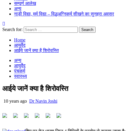
सम्पूर्ण आलेख
अन्य
नाड़ी विद्या, मर्म विद्या – विद्धअग्निकर्म सीखने का सुनहरा अवसर
Search for:
Home
आयुर्वेद
आईये जानें क्या है शिरोवस्ति
अन्य
आयुर्वेद
पंचकर्म
स्वास्थ्य
आईये जानें क्या है शिरोवस्ति
10 years ago
Dr Navin Joshi