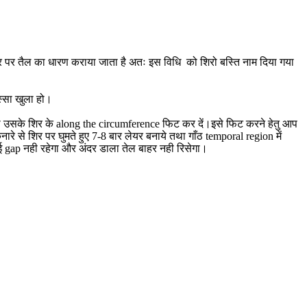
 शिर पर तैल का धारण कराया जाता है अतः इस विधि को शिरो बस्ति नाम दिया गया
स्सा खुला हो।
ी को उसके शिर के along the circumference फिट कर दें।इसे फिट करने हेतु आप
ारे से शिर पर घुमते हुए 7-8 बार लेयर बनाये तथा गाँठ temporal region में
ोई gap नही रहेगा और अंदर डाला तेल बाहर नही रिसेगा।