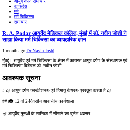
आयुष दर्पण समाचार
कांफ्रेंस
मर्म
मर्म चिकित्सा
समाचार
R. A. Podar आयुर्वेद मेडिकल कॉलेज, मुंबई में डॉ. नवीन जोशी ने
साझा किया मर्म चिकित्सा का व्यावहारिक ज्ञान
1 month ago
Dr Navin Joshi
मुंबई। आयुर्वेद एवं मर्म चिकित्सा के क्षेत्र में कार्यरत आयुष दर्पण के संस्थापक एवं
मर्म चिकित्सा विशेषज्ञ डॉ. नवीन जोशी...
आवश्यक सूचना
# 🌿 आयुष दर्पण फाउंडेशन® एवं हिमायु केयर® प्रस्तुत करता है 🌿
## 🎓 12 वीं 2-दिवसीय आवासीय कार्यशाला
🪔 आयुर्वेद गुरुओं के सानिध्य में सीखने का दुर्लभ अवसर
---