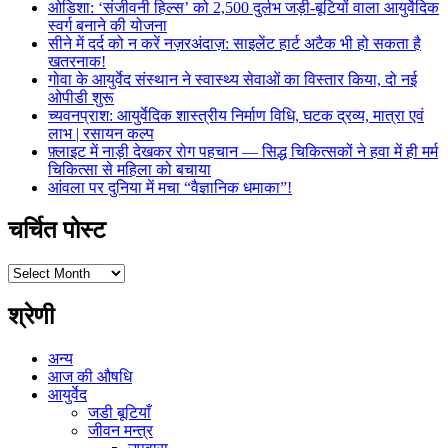
ओडिशा: ‘संजीवनी हिल्स’ को 2,500 दुर्लभ जड़ी-बूटियों वाला आयुर्वेदिक
स्वर्ग बनाने की योजना
सीने में दर्द को न करें नज़रअंदाज़: साइलेंट हार्ट अटैक भी हो सकता है
खतरनाक!
गोवा के आयुर्वेद संस्थान ने स्वास्थ्य सेवाओं का विस्तार किया, दो नई
ओपीडी शुरू
च्यवनप्राश: आयुर्वेदिक शास्त्रीय निर्माण विधि, घटक द्रव्य, मात्रा एवं
लाभ | रसायन कल्प
फ़्लाइट में नाड़ी देखकर रोग पहचान — सिद्ध चिकित्सकों ने हवा में ही मर्म
चिकित्सा से महिला को बचाया
आंवला पर दुनिया में मचा “वैज्ञानिक धमाका”!
चर्चित पोस्ट
चर्चित
पोस्ट
श्रेणी
अन्य
आज की औषधि
आयुर्वेद
जडी बूटियाँ
जीवन मन्त्र