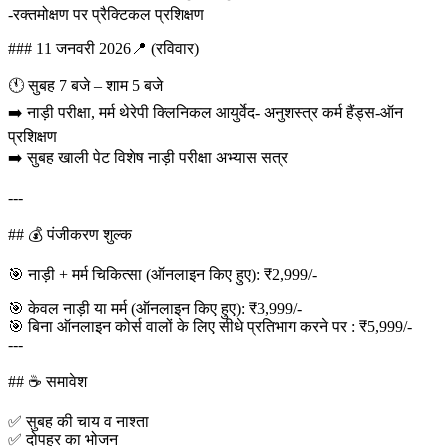
-रक्तमोक्षण पर प्रैक्टिकल प्रशिक्षण
### 11 जनवरी 2026📍 (रविवार)
🕚 सुबह 7 बजे – शाम 5 बजे
➡️ नाड़ी परीक्षा, मर्म थेरेपी क्लिनिकल आयुर्वेद- अनुशस्त्र कर्म हैंड्स-ऑन
प्रशिक्षण
➡️ सुबह खाली पेट विशेष नाड़ी परीक्षा अभ्यास सत्र
---
## 💰 पंजीकरण शुल्क
🎯 नाड़ी + मर्म चिकित्सा (ऑनलाइन किए हुए): ₹2,999/-
🎯 केवल नाड़ी या मर्म (ऑनलाइन किए हुए): ₹3,999/-
🎯 बिना ऑनलाइन कोर्स वालों के लिए सीधे प्रतिभाग करने पर : ₹5,999/-
---
## ☕ समावेश
✅ सुबह की चाय व नाश्ता
✅ दोपहर का भोजन