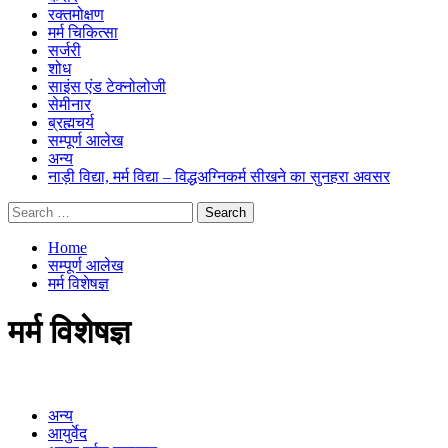
रक्तमोक्षण
मर्म चिकित्सा
सर्जरी
शोध
साइंस एंड टेक्नोलोजी
सेमीनार
ब्रह्मचर्य
सम्पूर्ण आलेख
अन्य
नाड़ी विद्या, मर्म विद्या – विद्धअग्निकर्म सीखने का सुनहरा अवसर
Search
for:
Home
सम्पूर्ण आलेख
मर्म विशेषज्ञ
मर्म विशेषज्ञ
अन्य
आयुर्वेद