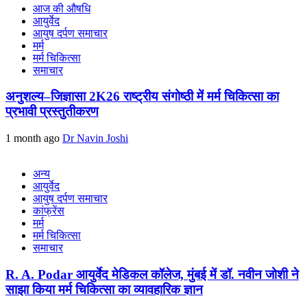
आज की औषधि
आयुर्वेद
आयुष दर्पण समाचार
मर्म
मर्म चिकित्सा
समाचार
अनुशल्य–जिज्ञासा 2K26 राष्ट्रीय संगोष्ठी में मर्म चिकित्सा का
प्रभावी प्रस्तुतीकरण
1 month ago
Dr Navin Joshi
अन्य
आयुर्वेद
आयुष दर्पण समाचार
कांफ्रेंस
मर्म
मर्म चिकित्सा
समाचार
R. A. Podar आयुर्वेद मेडिकल कॉलेज, मुंबई में डॉ. नवीन जोशी ने
साझा किया मर्म चिकित्सा का व्यावहारिक ज्ञान