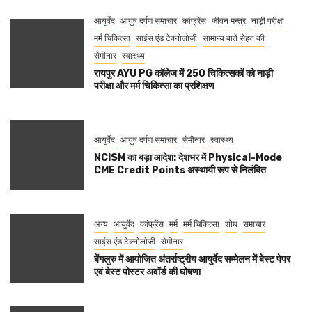
आयुर्वेद
आयुष दर्पण समाचार
कांफ्रेंस
जीवन मन्त्र
नाड़ी परीक्षा
मर्म चिकित्सा
साइंस एंड टेक्नोलोजी
सामान्य बातें सेहत की
सेमीनार
स्वास्थ्य
रायपुर AYU PG कॉलेज में 250 चिकित्सकों को नाड़ी
परीक्षा और मर्म चिकित्सा का प्रशिक्षण
आयुर्वेद
आयुष दर्पण समाचार
सेमीनार
स्वास्थ्य
NCISM का बड़ा आदेश: देशभर में Physical-Mode
CME Credit Points अस्थायी रूप से निलंबित
अन्य
आयुर्वेद
कांफ्रेंस
मर्म
मर्म चिकित्सा
शोध
समाचार
साइंस एंड टेक्नोलोजी
सेमीनार
बेंगलुरु में आयोजित अंतर्राष्ट्रीय आयुर्वेद सम्मेलन में बेस्ट पेपर
एवं बेस्ट पोस्टर अवॉर्ड की घोषणा