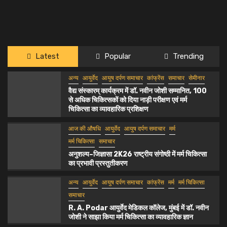
Latest
Popular
Trending
अन्य
आयुर्वेद
आयुष दर्पण समाचार
कांफ्रेंस
समाचार
सेमीनार
वैद्य संस्कारम् कार्यक्रम में डॉ. नवीन जोशी सम्मानित, 100
से अधिक चिकित्सकों को दिया नाड़ी परीक्षण एवं मर्म
चिकित्सा का व्यावहारिक प्रशिक्षण
आज की औषधि
आयुर्वेद
आयुष दर्पण समाचार
मर्म
मर्म चिकित्सा
समाचार
अनुशल्य–जिज्ञासा 2K26 राष्ट्रीय संगोष्ठी में मर्म चिकित्सा
का प्रभावी प्रस्तुतीकरण
अन्य
आयुर्वेद
आयुष दर्पण समाचार
कांफ्रेंस
मर्म
मर्म चिकित्सा
समाचार
R. A. Podar आयुर्वेद मेडिकल कॉलेज, मुंबई में डॉ. नवीन
जोशी ने साझा किया मर्म चिकित्सा का व्यावहारिक ज्ञान