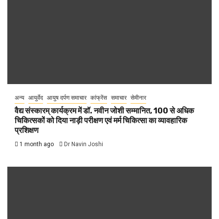
अन्य
आयुर्वेद
आयुष दर्पण समाचार
कांफ्रेंस
समाचार
सेमीनार
वैद्य संस्कारम् कार्यक्रम में डॉ. नवीन जोशी सम्मानित, 100 से अधिक
चिकित्सकों को दिया नाड़ी परीक्षण एवं मर्म चिकित्सा का व्यावहारिक
प्रशिक्षण
1 month ago
Dr Navin Joshi