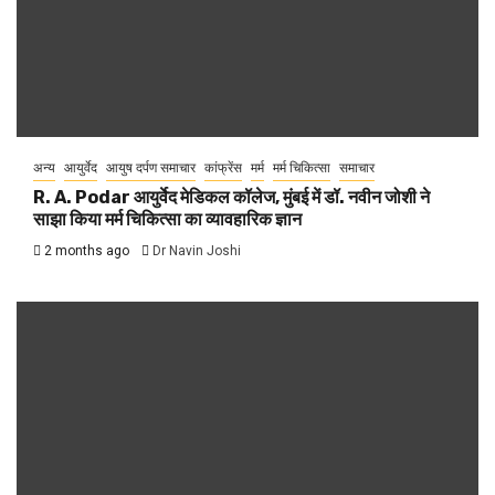
अन्य
आयुर्वेद
आयुष दर्पण समाचार
कांफ्रेंस
मर्म
मर्म चिकित्सा
समाचार
R. A. Podar आयुर्वेद मेडिकल कॉलेज, मुंबई में डॉ. नवीन जोशी ने
साझा किया मर्म चिकित्सा का व्यावहारिक ज्ञान
2 months ago
Dr Navin Joshi