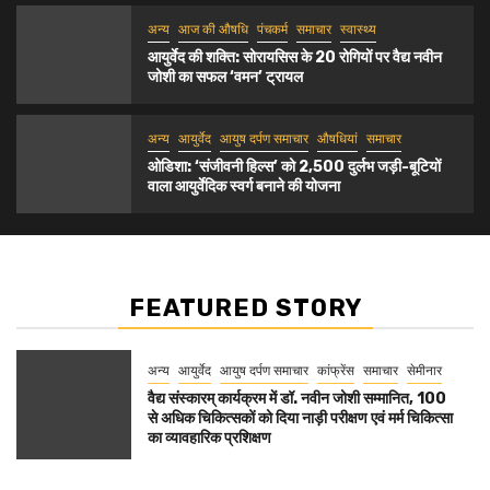
अन्य
आज की औषधि
पंचकर्म
समाचार
स्वास्थ्य
आयुर्वेद की शक्ति: सोरायसिस के 20 रोगियों पर वैद्य नवीन
जोशी का सफल ‘वमन’ ट्रायल
अन्य
आयुर्वेद
आयुष दर्पण समाचार
औषधियां
समाचार
ओडिशा: ‘संजीवनी हिल्स’ को 2,500 दुर्लभ जड़ी-बूटियों
वाला आयुर्वेदिक स्वर्ग बनाने की योजना
FEATURED STORY
अन्य
आयुर्वेद
आयुष दर्पण समाचार
कांफ्रेंस
समाचार
सेमीनार
वैद्य संस्कारम् कार्यक्रम में डॉ. नवीन जोशी सम्मानित, 100
से अधिक चिकित्सकों को दिया नाड़ी परीक्षण एवं मर्म चिकित्सा
का व्यावहारिक प्रशिक्षण