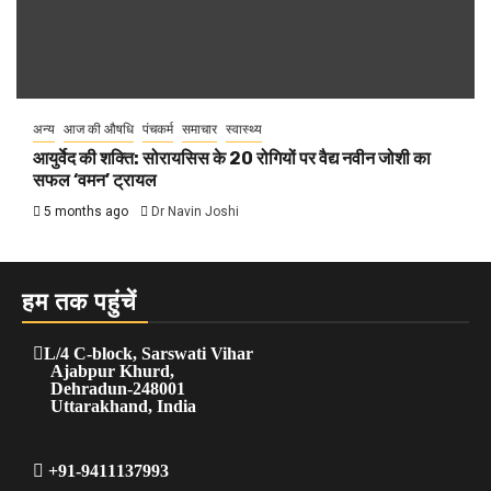
अन्य
आज की औषधि
पंचकर्म
समाचार
स्वास्थ्य
आयुर्वेद की शक्ति: सोरायसिस के 20 रोगियों पर वैद्य नवीन जोशी का
सफल ‘वमन’ ट्रायल
5 months ago
Dr Navin Joshi
हम तक पहुंचें
L/4 C-block, Sarswati Vihar
Ajabpur Khurd,
Dehradun-248001
Uttarakhand, India
+91-9411137993