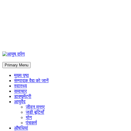
Primary Menu
मुख्य पृष्ठ
सम्पादक वैद्य को जानें
स्वास्थ्य
समाचार
डाक्यूमेंट्री
आयुर्वेद
जीवन मन्त्र
जडी बूटियाँ
योग
पंचकर्म
औषधियां