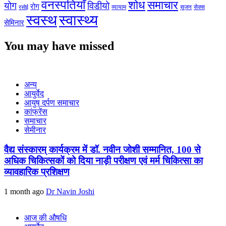
वनस्पतियाँ
शोध
समाचार
योग
विडीयो
रोग
सेक्स
व्यायाम
सूजन
रसोई
स्वस्थ
स्वास्थ्य
सेमिनार
You may have missed
अन्य
आयुर्वेद
आयुष दर्पण समाचार
कांफ्रेंस
समाचार
सेमीनार
वैद्य संस्कारम् कार्यक्रम में डॉ. नवीन जोशी सम्मानित, 100 से
अधिक चिकित्सकों को दिया नाड़ी परीक्षण एवं मर्म चिकित्सा का
व्यावहारिक प्रशिक्षण
1 month ago
Dr Navin Joshi
आज की औषधि