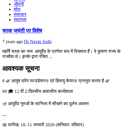
जीवनी
शोध
समाचार
स्वास्थ्य
चरक जयंती पर विशेष
7 years ago
Dr Navin Joshi
महर्षि चरक का नाम आयुर्वेद के प्रणेता रूप में विख्यात हैं। वे कुषाण राज्य के
राजवैद्य थे। इनके द्वारा रचित ...
आवश्यक सूचना
# 🌿 आयुष दर्पण फाउंडेशन® एवं हिमायु केयर® प्रस्तुत करता है 🌿
## 🎓 12 वीं 2-दिवसीय आवासीय कार्यशाला
🪔 आयुर्वेद गुरुओं के सानिध्य में सीखने का दुर्लभ अवसर
---
📅 तारीख: 10–11 जनवरी 2026 (शनिवार–रविवार)