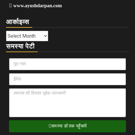
www.ayushdarpan.com
आर्काइव्स
समस्या पेटी
समस्या डॉ तक पहुँचायें