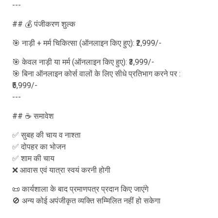
---
## 💰 पंजीकरण शुल्क
🎯 नाड़ी + मर्म चिकित्सा (ऑनलाइन किए हुए): ₹2,999/-
🎯 केवल नाड़ी या मर्म (ऑनलाइन किए हुए): ₹3,999/-
🎯 बिना ऑनलाइन कोर्स वालों के लिए सीधे प्रतिभाग करने पर :
₹5,999/-
---
## ☕ समावेश
✅ सुबह की चाय व नाश्ता
✅ दोपहर का भोजन
✅ शाम की चाय
❌ आवास एवं यात्रा स्वयं करनी होगी
📜 कार्यशाला के बाद प्रमाणपत्र प्रदान किए जाएंगे
🚫 अन्य कोई अपंजीकृत व्यक्ति सम्मिलित नहीं हो सकेगा