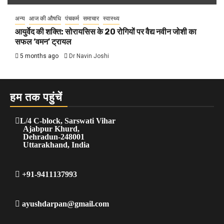
अन्य
आज की औषधि
पंचकर्म
समाचार
स्वास्थ्य
आयुर्वेद की शक्ति: सोरायसिस के 20 रोगियों पर वैद्य नवीन जोशी का
सफल ‘वमन’ ट्रायल
5 months ago
Dr Navin Joshi
हम तक पहुंचें
L/4 C-block, Sarswati Vihar
Ajabpur Khurd,
Dehradun-248001
Uttarakhand, India
+91-9411137993
ayushdarpan@gmail.com