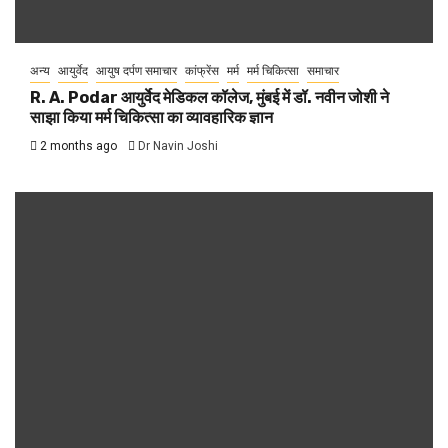
अन्य
आयुर्वेद
आयुष दर्पण समाचार
कांफ्रेंस
मर्म
मर्म चिकित्सा
समाचार
R. A. Podar आयुर्वेद मेडिकल कॉलेज, मुंबई में डॉ. नवीन जोशी ने
साझा किया मर्म चिकित्सा का व्यावहारिक ज्ञान
2 months ago
Dr Navin Joshi