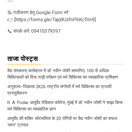
---
📝 पंजीकरण हेतु Google Form भरें:
👉 [https://forms.gle/Tajq9UzfnP6KcTrm9]
📞 संपर्क करें: 09410379397
ताजा पोस्ट्स
वैद्य संस्कारम् कार्यक्रम में डॉ. नवीन जोशी सम्मानित, 100 से अधिक
चिकित्सकों को दिया नाड़ी परीक्षण एवं मर्म चिकित्सा का व्यावहारिक प्रशिक्षण
अनुशल्य–जिज्ञासा 2K26 राष्ट्रीय संगोष्ठी में मर्म चिकित्सा का प्रभावी
प्रस्तुतीकरण
R. A. Podar आयुर्वेद मेडिकल कॉलेज, मुंबई में डॉ. नवीन जोशी ने साझा किया
मर्म चिकित्सा का व्यावहारिक ज्ञान
आयुर्वेद की शक्ति: सोरायसिस के 20 रोगियों पर वैद्य नवीन जोशी का सफल
‘वमन’ ट्रायल