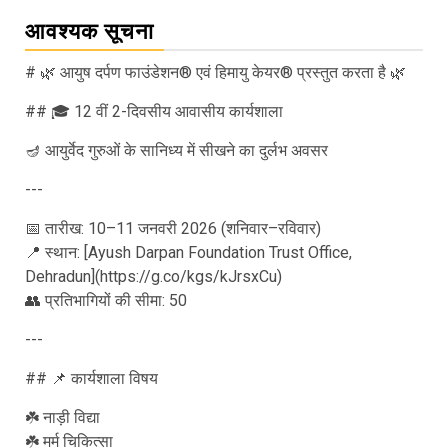
आवश्यक सूचना
# 🌿 आयुष दर्पण फाउंडेशन® एवं हिमायु केयर® प्रस्तुत करता है 🌿
## 🎓 12 वीं 2-दिवसीय आवासीय कार्यशाला
🪔 आयुर्वेद गुरुओं के सानिध्य में सीखने का दुर्लभ अवसर
---
📅 तारीख: 10–11 जनवरी 2026 (शनिवार–रविवार)
📍 स्थान: [Ayush Darpan Foundation Trust Office,
Dehradun](https://g.co/kgs/kJrsxCu)
👥 प्रतिभागियों की सीमा: 50
---
## 📌 कार्यशाला विषय
☘️ नाड़ी विद्या
☘️ मर्म चिकित्सा