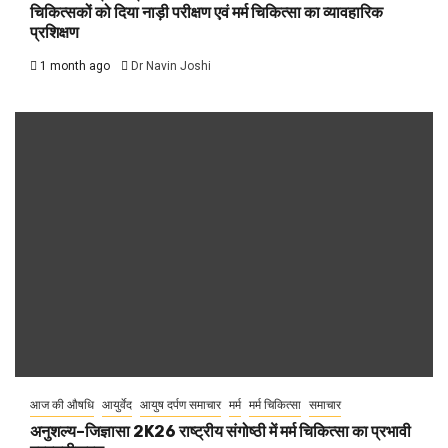
चिकित्सकों को दिया नाड़ी परीक्षण एवं मर्म चिकित्सा का व्यावहारिक
प्रशिक्षण
1 month ago
Dr Navin Joshi
आज की औषधि
आयुर्वेद
आयुष दर्पण समाचार
मर्म
मर्म चिकित्सा
समाचार
अनुशल्य–जिज्ञासा 2K26 राष्ट्रीय संगोष्ठी में मर्म चिकित्सा का प्रभावी