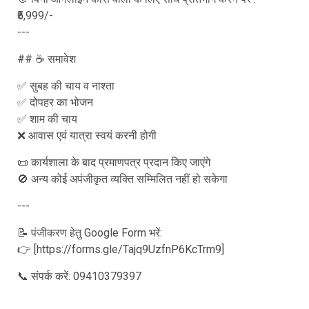
₹5,999/-
---
## ☕ समावेश
✅ सुबह की चाय व नाश्ता
✅ दोपहर का भोजन
✅ शाम की चाय
❌ आवास एवं यात्रा स्वयं करनी होगी
📜 कार्यशाला के बाद प्रमाणपत्र प्रदान किए जाएंगे
🚫 अन्य कोई अपंजीकृत व्यक्ति सम्मिलित नहीं हो सकेगा
---
📝 पंजीकरण हेतु Google Form भरें:
👉 [https://forms.gle/Tajq9UzfnP6KcTrm9]
📞 संपर्क करें: 09410379397