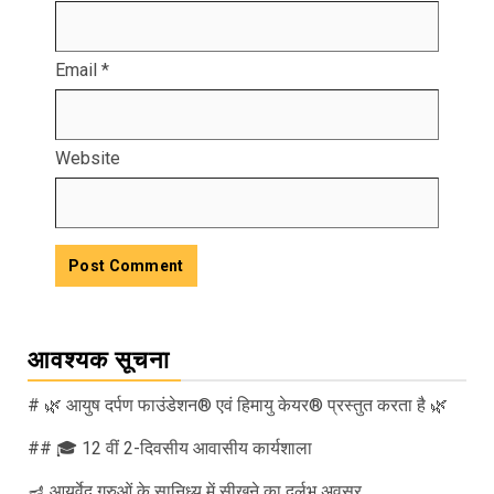
Email
*
Website
आवश्यक सूचना
# 🌿 आयुष दर्पण फाउंडेशन® एवं हिमायु केयर® प्रस्तुत करता है 🌿
## 🎓 12 वीं 2-दिवसीय आवासीय कार्यशाला
🪔 आयुर्वेद गुरुओं के सानिध्य में सीखने का दुर्लभ अवसर