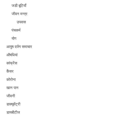
जडी बूटियाँ
जीवन मन्त्र
उपवास
पंचकर्म
योग
आयुष दर्पण समाचार
औषधियां
कांफ्रेंस
कैंसर
कोरोना
खान पान
जीवनी
डाक्यूमेंट्री
डायबीटीज