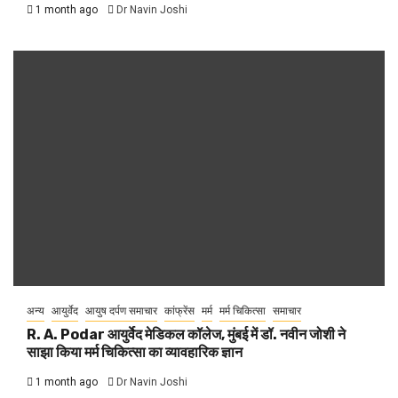
1 month ago
Dr Navin Joshi
अन्य
आयुर्वेद
आयुष दर्पण समाचार
कांफ्रेंस
मर्म
मर्म चिकित्सा
समाचार
R. A. Podar आयुर्वेद मेडिकल कॉलेज, मुंबई में डॉ. नवीन जोशी ने
साझा किया मर्म चिकित्सा का व्यावहारिक ज्ञान
1 month ago
Dr Navin Joshi