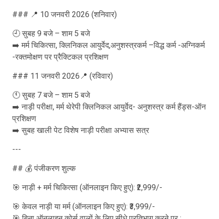
### 📍 10 जनवरी 2026 (शनिवार)
🕘 सुबह 9 बजे – शाम 5 बजे
➡️ मर्म चिकित्सा, क्लिनिकल आयुर्वेद,अनुशस्त्रकर्म –विद्ध कर्म -अग्निकर्म
-रक्तमोक्षण पर प्रैक्टिकल प्रशिक्षण
### 11 जनवरी 2026📍 (रविवार)
🕚 सुबह 7 बजे – शाम 5 बजे
➡️ नाड़ी परीक्षा, मर्म थेरेपी क्लिनिकल आयुर्वेद- अनुशस्त्र कर्म हैंड्स-ऑन
प्रशिक्षण
➡️ सुबह खाली पेट विशेष नाड़ी परीक्षा अभ्यास सत्र
---
## 💰 पंजीकरण शुल्क
🎯 नाड़ी + मर्म चिकित्सा (ऑनलाइन किए हुए): ₹2,999/-
🎯 केवल नाड़ी या मर्म (ऑनलाइन किए हुए): ₹3,999/-
🎯 बिना ऑनलाइन कोर्स वालों के लिए सीधे प्रतिभाग करने पर :