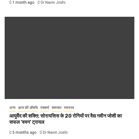
1 month ago
Dr Navin Joshi
अन्य
आज की औषधि
पंचकर्म
समाचार
स्वास्थ्य
आयुर्वेद की शक्ति: सोरायसिस के 20 रोगियों पर वैद्य नवीन जोशी का
सफल ‘वमन’ ट्रायल
5 months ago
Dr Navin Joshi