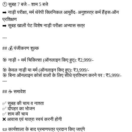
🕚 सुबह 7 बजे – शाम 5 बजे
➡️ नाड़ी परीक्षा, मर्म थेरेपी क्लिनिकल आयुर्वेद- अनुशस्त्र कर्म हैंड्स-ऑन
प्रशिक्षण
➡️ सुबह खाली पेट विशेष नाड़ी परीक्षा अभ्यास सत्र
---
## 💰 पंजीकरण शुल्क
🎯 नाड़ी + मर्म चिकित्सा (ऑनलाइन किए हुए): ₹2,999/-
🎯 केवल नाड़ी या मर्म (ऑनलाइन किए हुए): ₹3,999/-
🎯 बिना ऑनलाइन कोर्स वालों के लिए सीधे प्रतिभाग करने पर : ₹5,999/-
---
## ☕ समावेश
✅ सुबह की चाय व नाश्ता
✅ दोपहर का भोजन
✅ शाम की चाय
❌ आवास एवं यात्रा स्वयं करनी होगी
📜 कार्यशाला के बाद प्रमाणपत्र प्रदान किए जाएंगे