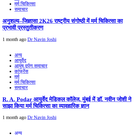
मर्म चिकित्सा
समाचार
अनुशल्य–जिज्ञासा 2K26 राष्ट्रीय संगोष्ठी में मर्म चिकित्सा का
प्रभावी प्रस्तुतीकरण
1 month ago
Dr Navin Joshi
अन्य
आयुर्वेद
आयुष दर्पण समाचार
कांफ्रेंस
मर्म
मर्म चिकित्सा
समाचार
R. A. Podar आयुर्वेद मेडिकल कॉलेज, मुंबई में डॉ. नवीन जोशी ने
साझा किया मर्म चिकित्सा का व्यावहारिक ज्ञान
1 month ago
Dr Navin Joshi
अन्य