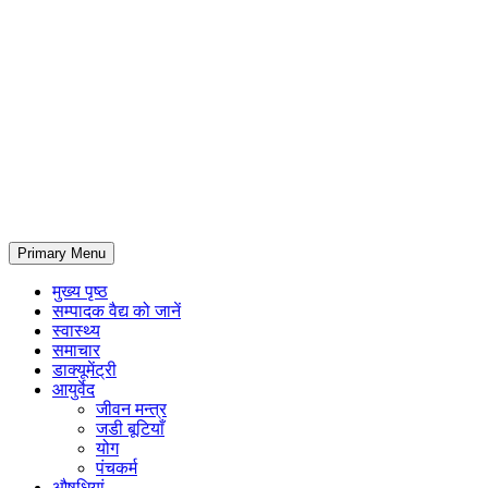
Primary Menu
मुख्य पृष्ठ
सम्पादक वैद्य को जानें
स्वास्थ्य
समाचार
डाक्यूमेंट्री
आयुर्वेद
जीवन मन्त्र
जडी बूटियाँ
योग
पंचकर्म
औषधियां