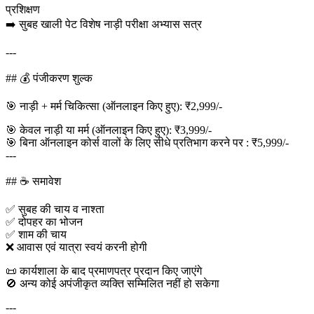
प्रशिक्षण
➡️ सुबह खाली पेट विशेष नाड़ी परीक्षा अभ्यास सत्र
---
## 💰 पंजीकरण शुल्क
🎯 नाड़ी + मर्म चिकित्सा (ऑनलाइन किए हुए): ₹2,999/-
🎯 केवल नाड़ी या मर्म (ऑनलाइन किए हुए): ₹3,999/-
🎯 बिना ऑनलाइन कोर्स वालों के लिए सीधे प्रतिभाग करने पर : ₹5,999/-
---
## ☕ समावेश
✅ सुबह की चाय व नाश्ता
✅ दोपहर का भोजन
✅ शाम की चाय
❌ आवास एवं यात्रा स्वयं करनी होगी
📜 कार्यशाला के बाद प्रमाणपत्र प्रदान किए जाएंगे
🚫 अन्य कोई अपंजीकृत व्यक्ति सम्मिलित नहीं हो सकेगा
---