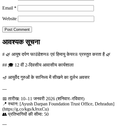
Email
*
Website
आवश्यक सूचना
# 🌿 आयुष दर्पण फाउंडेशन® एवं हिमायु केयर® प्रस्तुत करता है 🌿
## 🎓 12 वीं 2-दिवसीय आवासीय कार्यशाला
🪔 आयुर्वेद गुरुओं के सानिध्य में सीखने का दुर्लभ अवसर
---
📅 तारीख: 10–11 जनवरी 2026 (शनिवार–रविवार)
📍 स्थान: [Ayush Darpan Foundation Trust Office, Dehradun]
(https://g.co/kgs/kJrsxCu)
👥 प्रतिभागियों की सीमा: 50
---