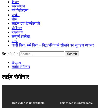
कैंसर
रक्तमोक्षण
मर्म चिकित्सा
सर्जरी
शोध
साइंस एंड टेक्नोलोजी
सेमीनार
ब्रह्मचर्य
सम्पूर्ण आलेख
अन्य
नाड़ी विद्या, मर्म विद्या – विद्धअग्निकर्म सीखने का सुनहरा अवसर
Search for:
Home
लाईव सेमीनार
लाईव सेमीनार