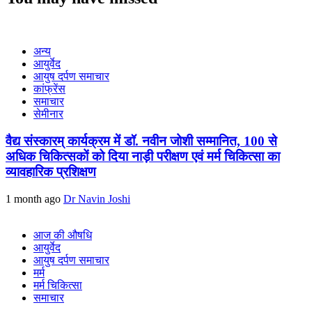
अन्य
आयुर्वेद
आयुष दर्पण समाचार
कांफ्रेंस
समाचार
सेमीनार
वैद्य संस्कारम् कार्यक्रम में डॉ. नवीन जोशी सम्मानित, 100 से
अधिक चिकित्सकों को दिया नाड़ी परीक्षण एवं मर्म चिकित्सा का
व्यावहारिक प्रशिक्षण
1 month ago
Dr Navin Joshi
आज की औषधि
आयुर्वेद
आयुष दर्पण समाचार
मर्म
मर्म चिकित्सा
समाचार