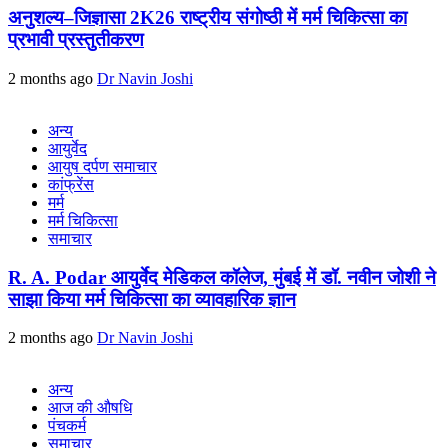
अनुशल्य–जिज्ञासा 2K26 राष्ट्रीय संगोष्ठी में मर्म चिकित्सा का
प्रभावी प्रस्तुतीकरण
2 months ago
Dr Navin Joshi
अन्य
आयुर्वेद
आयुष दर्पण समाचार
कांफ्रेंस
मर्म
मर्म चिकित्सा
समाचार
R. A. Podar आयुर्वेद मेडिकल कॉलेज, मुंबई में डॉ. नवीन जोशी ने
साझा किया मर्म चिकित्सा का व्यावहारिक ज्ञान
2 months ago
Dr Navin Joshi
अन्य
आज की औषधि
पंचकर्म
समाचार