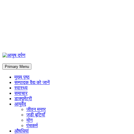
Primary Menu
मुख्य पृष्ठ
सम्पादक वैद्य को जानें
स्वास्थ्य
समाचार
डाक्यूमेंट्री
आयुर्वेद
जीवन मन्त्र
जडी बूटियाँ
योग
पंचकर्म
औषधियां