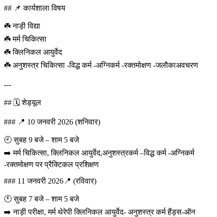
## 📌 कार्यशाला विषय
☘️ नाड़ी विद्या
☘️ मर्म चिकित्सा
☘️ क्लिनिकल आयुर्वेद
☘️ अनुशस्त्र चिकित्सा -विद्ध कर्म -अग्निकर्म -रक्तमोक्षण -जलौकाअवचरण
---
## 🗓️ शेड्यूल
### 📍 10 जनवरी 2026 (शनिवार)
🕘 सुबह 9 बजे – शाम 5 बजे
➡️ मर्म चिकित्सा, क्लिनिकल आयुर्वेद,अनुशस्त्रकर्म –विद्ध कर्म -अग्निकर्म
-रक्तमोक्षण पर प्रैक्टिकल प्रशिक्षण
### 11 जनवरी 2026📍 (रविवार)
🕚 सुबह 7 बजे – शाम 5 बजे
➡️ नाड़ी परीक्षा, मर्म थेरेपी क्लिनिकल आयुर्वेद- अनुशस्त्र कर्म हैंड्स-ऑन