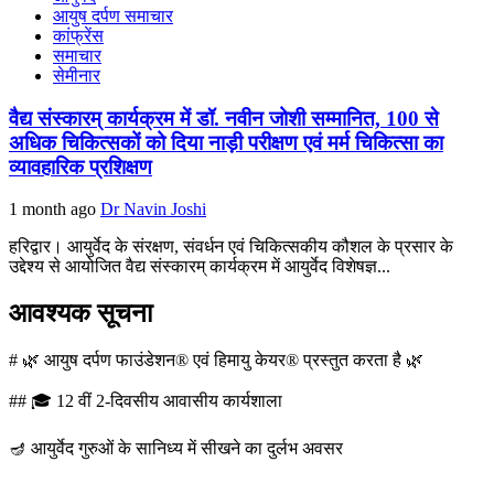
आयुष दर्पण समाचार
कांफ्रेंस
समाचार
सेमीनार
वैद्य संस्कारम् कार्यक्रम में डॉ. नवीन जोशी सम्मानित, 100 से
अधिक चिकित्सकों को दिया नाड़ी परीक्षण एवं मर्म चिकित्सा का
व्यावहारिक प्रशिक्षण
1 month ago
Dr Navin Joshi
हरिद्वार। आयुर्वेद के संरक्षण, संवर्धन एवं चिकित्सकीय कौशल के प्रसार के
उद्देश्य से आयोजित वैद्य संस्कारम् कार्यक्रम में आयुर्वेद विशेषज्ञ...
आवश्यक सूचना
# 🌿 आयुष दर्पण फाउंडेशन® एवं हिमायु केयर® प्रस्तुत करता है 🌿
## 🎓 12 वीं 2-दिवसीय आवासीय कार्यशाला
🪔 आयुर्वेद गुरुओं के सानिध्य में सीखने का दुर्लभ अवसर
---