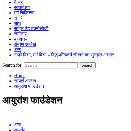
कैंसर
रक्तमोक्षण
मर्म चिकित्सा
सर्जरी
शोध
साइंस एंड टेक्नोलोजी
सेमीनार
ब्रह्मचर्य
सम्पूर्ण आलेख
अन्य
नाड़ी विद्या, मर्म विद्या – विद्धअग्निकर्म सीखने का सुनहरा अवसर
Search for:
Home
सम्पूर्ण आलेख
आयुरांश फाउंडेशन
आयुरांश फाउंडेशन
अन्य
आयुर्वेद