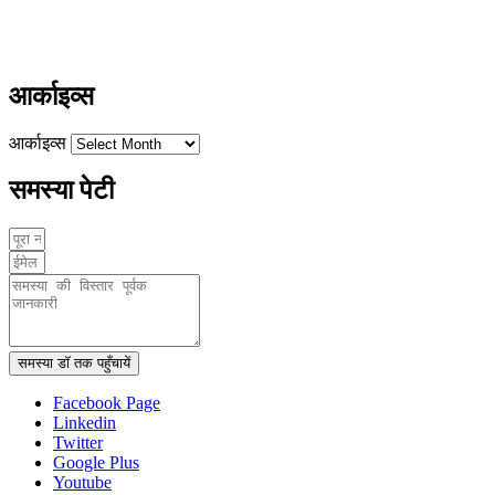
ayushdarpan@gmail.com
www.ayushdarpan.com
आर्काइव्स
आर्काइव्स
समस्या पेटी
समस्या डॉ तक पहुँचायें
Facebook Page
Linkedin
Twitter
Google Plus
Youtube