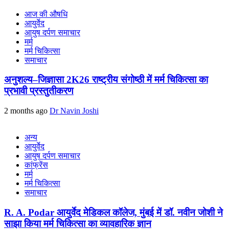
आज की औषधि
आयुर्वेद
आयुष दर्पण समाचार
मर्म
मर्म चिकित्सा
समाचार
अनुशल्य–जिज्ञासा 2K26 राष्ट्रीय संगोष्ठी में मर्म चिकित्सा का
प्रभावी प्रस्तुतीकरण
2 months ago
Dr Navin Joshi
अन्य
आयुर्वेद
आयुष दर्पण समाचार
कांफ्रेंस
मर्म
मर्म चिकित्सा
समाचार
R. A. Podar आयुर्वेद मेडिकल कॉलेज, मुंबई में डॉ. नवीन जोशी ने
साझा किया मर्म चिकित्सा का व्यावहारिक ज्ञान