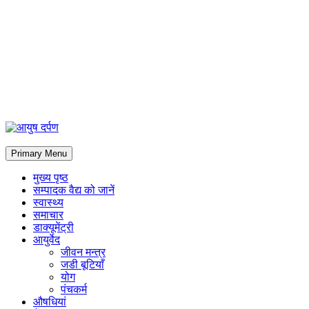
Primary Menu
मुख्य पृष्ठ
सम्पादक वैद्य को जानें
स्वास्थ्य
समाचार
डाक्यूमेंट्री
आयुर्वेद
जीवन मन्त्र
जडी बूटियाँ
योग
पंचकर्म
औषधियां