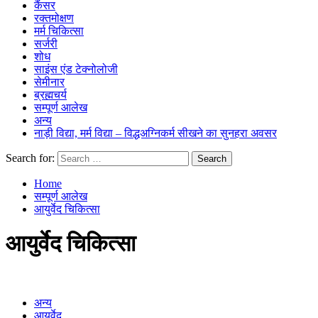
कैंसर
रक्तमोक्षण
मर्म चिकित्सा
सर्जरी
शोध
साइंस एंड टेक्नोलोजी
सेमीनार
ब्रह्मचर्य
सम्पूर्ण आलेख
अन्य
नाड़ी विद्या, मर्म विद्या – विद्धअग्निकर्म सीखने का सुनहरा अवसर
Search for:
Home
सम्पूर्ण आलेख
आयुर्वेद चिकित्सा
आयुर्वेद चिकित्सा
अन्य
आयुर्वेद