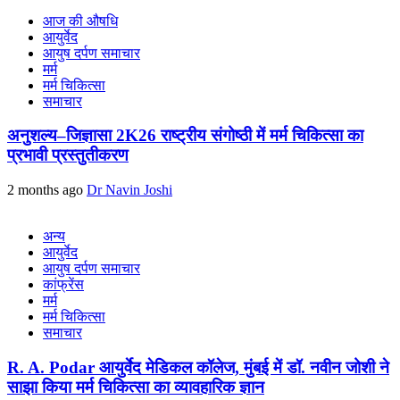
आज की औषधि
आयुर्वेद
आयुष दर्पण समाचार
मर्म
मर्म चिकित्सा
समाचार
अनुशल्य–जिज्ञासा 2K26 राष्ट्रीय संगोष्ठी में मर्म चिकित्सा का
प्रभावी प्रस्तुतीकरण
2 months ago
Dr Navin Joshi
अन्य
आयुर्वेद
आयुष दर्पण समाचार
कांफ्रेंस
मर्म
मर्म चिकित्सा
समाचार
R. A. Podar आयुर्वेद मेडिकल कॉलेज, मुंबई में डॉ. नवीन जोशी ने
साझा किया मर्म चिकित्सा का व्यावहारिक ज्ञान