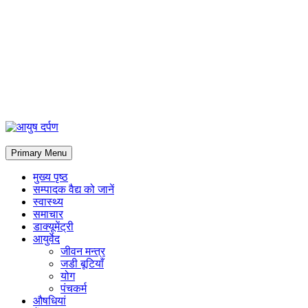
Primary Menu
मुख्य पृष्ठ
सम्पादक वैद्य को जानें
स्वास्थ्य
समाचार
डाक्यूमेंट्री
आयुर्वेद
जीवन मन्त्र
जडी बूटियाँ
योग
पंचकर्म
औषधियां