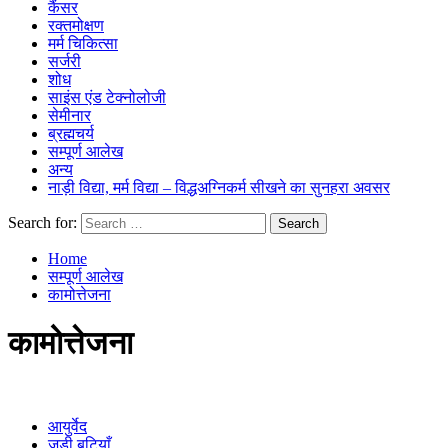
कैंसर
रक्तमोक्षण
मर्म चिकित्सा
सर्जरी
शोध
साइंस एंड टेक्नोलोजी
सेमीनार
ब्रह्मचर्य
सम्पूर्ण आलेख
अन्य
नाड़ी विद्या, मर्म विद्या – विद्धअग्निकर्म सीखने का सुनहरा अवसर
Search for:
Home
सम्पूर्ण आलेख
कामोत्तेजना
कामोत्तेजना
आयुर्वेद
जडी बूटियाँ