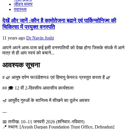
जीवन मन्त्र
स्वास्थ्य
देखें और जानें :कौन है कामोतेजना बढाने एवं पार्किन्सोनिज्म की
चिकित्सा में प्रयुक्त वनस्पति
11 years ago
Dr Navin Joshi
आपने अपने आस-पास कई इसी वनस्पतियों को देखा होगा जिसके संपर्क में आने
मात्र से ही आप स्वयं को बचाने...
आवश्यक सूचना
# 🌿 आयुष दर्पण फाउंडेशन® एवं हिमायु केयर® प्रस्तुत करता है 🌿
## 🎓 12 वीं 2-दिवसीय आवासीय कार्यशाला
🪔 आयुर्वेद गुरुओं के सानिध्य में सीखने का दुर्लभ अवसर
---
📅 तारीख: 10–11 जनवरी 2026 (शनिवार–रविवार)
📍 स्थान: [Ayush Darpan Foundation Trust Office, Dehradun]