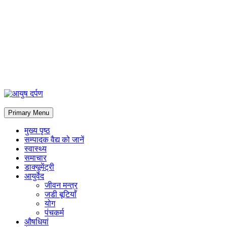
Primary Menu
मुख्य पृष्ठ
सम्पादक वैद्य को जानें
स्वास्थ्य
समाचार
डाक्यूमेंट्री
आयुर्वेद
जीवन मन्त्र
जडी बूटियाँ
योग
पंचकर्म
औषधियां