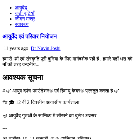
आयुर्वेद
जडी बूटियाँ
जीवन मन्त्र
स्वास्थ्य
आयुर्वेद एवं परिवार नियोजन
11 years ago
Dr Navin Joshi
हमारी धर्म एवं संस्कृति पूरी दुनिया के लिए मार्गदर्शक रही हैं , हमारे यहाँ धरा को
माँ की तरह वन्दनीय...
आवश्यक सूचना
# 🌿 आयुष दर्पण फाउंडेशन® एवं हिमायु केयर® प्रस्तुत करता है 🌿
## 🎓 12 वीं 2-दिवसीय आवासीय कार्यशाला
🪔 आयुर्वेद गुरुओं के सानिध्य में सीखने का दुर्लभ अवसर
---
📅 तारीख: 10–11 जनवरी 2026 (शनिवार–रविवार)