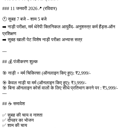
### 11 जनवरी 2026📍 (रविवार)
🕚 सुबह 7 बजे – शाम 5 बजे
➡️ नाड़ी परीक्षा, मर्म थेरेपी क्लिनिकल आयुर्वेद- अनुशस्त्र कर्म हैंड्स-ऑन
प्रशिक्षण
➡️ सुबह खाली पेट विशेष नाड़ी परीक्षा अभ्यास सत्र
---
## 💰 पंजीकरण शुल्क
🎯 नाड़ी + मर्म चिकित्सा (ऑनलाइन किए हुए): ₹2,999/-
🎯 केवल नाड़ी या मर्म (ऑनलाइन किए हुए): ₹3,999/-
🎯 बिना ऑनलाइन कोर्स वालों के लिए सीधे प्रतिभाग करने पर : ₹5,999/-
---
## ☕ समावेश
✅ सुबह की चाय व नाश्ता
✅ दोपहर का भोजन
✅ शाम की चाय