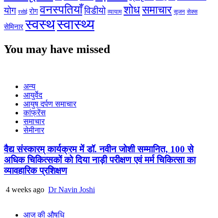
वनस्पतियाँ
शोध
समाचार
योग
विडीयो
रोग
सेक्स
व्यायाम
सूजन
रसोई
स्वस्थ
स्वास्थ्य
सेमिनार
You may have missed
अन्य
आयुर्वेद
आयुष दर्पण समाचार
कांफ्रेंस
समाचार
सेमीनार
वैद्य संस्कारम् कार्यक्रम में डॉ. नवीन जोशी सम्मानित, 100 से
अधिक चिकित्सकों को दिया नाड़ी परीक्षण एवं मर्म चिकित्सा का
व्यावहारिक प्रशिक्षण
4 weeks ago
Dr Navin Joshi
आज की औषधि