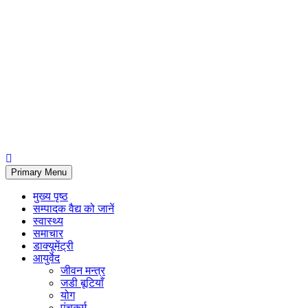
Primary Menu
मुख्य पृष्ठ
सम्पादक वैद्य को जानें
स्वास्थ्य
समाचार
डाक्यूमेंट्री
आयुर्वेद
जीवन मन्त्र
जडी बूटियाँ
योग
पंचकर्म