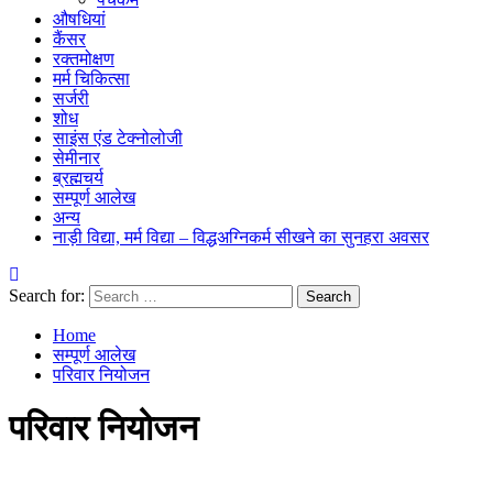
औषधियां
कैंसर
रक्तमोक्षण
मर्म चिकित्सा
सर्जरी
शोध
साइंस एंड टेक्नोलोजी
सेमीनार
ब्रह्मचर्य
सम्पूर्ण आलेख
अन्य
नाड़ी विद्या, मर्म विद्या – विद्धअग्निकर्म सीखने का सुनहरा अवसर
Search for:
Home
सम्पूर्ण आलेख
परिवार नियोजन
परिवार नियोजन