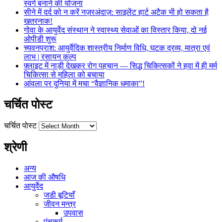
स्वर्ग बनाने की योजना
सीने में दर्द को न करें नज़रअंदाज़: साइलेंट हार्ट अटैक भी हो सकता है
खतरनाक!
गोवा के आयुर्वेद संस्थान ने स्वास्थ्य सेवाओं का विस्तार किया, दो नई
ओपीडी शुरू
च्यवनप्राश: आयुर्वेदिक शास्त्रीय निर्माण विधि, घटक द्रव्य, मात्रा एवं
लाभ | रसायन कल्प
फ़्लाइट में नाड़ी देखकर रोग पहचान — सिद्ध चिकित्सकों ने हवा में ही मर्म
चिकित्सा से महिला को बचाया
आंवला पर दुनिया में मचा “वैज्ञानिक धमाका”!
चर्चित पोस्ट
चर्चित पोस्ट
श्रेणी
अन्य
आज की औषधि
आयुर्वेद
जडी बूटियाँ
जीवन मन्त्र
उपवास
पंचकर्म