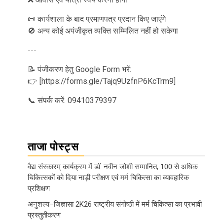
📜 कार्यशाला के बाद प्रमाणपत्र प्रदान किए जाएंगे
🚫 अन्य कोई अपंजीकृत व्यक्ति सम्मिलित नहीं हो सकेगा
---
📝 पंजीकरण हेतु Google Form भरें:
👉 [https://forms.gle/Tajq9UzfnP6KcTrm9]
📞 संपर्क करें: 09410379397
ताजा पोस्ट्स
वैद्य संस्कारम् कार्यक्रम में डॉ. नवीन जोशी सम्मानित, 100 से अधिक
चिकित्सकों को दिया नाड़ी परीक्षण एवं मर्म चिकित्सा का व्यावहारिक
प्रशिक्षण
अनुशल्य–जिज्ञासा 2K26 राष्ट्रीय संगोष्ठी में मर्म चिकित्सा का प्रभावी
प्रस्तुतीकरण