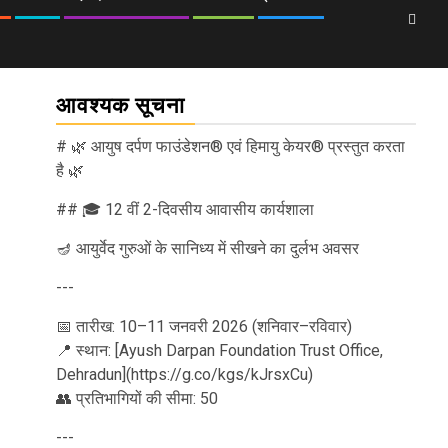
आवश्यक सूचना
# 🌿 आयुष दर्पण फाउंडेशन® एवं हिमायु केयर® प्रस्तुत करता
है 🌿
## 🎓 12 वीं 2-दिवसीय आवासीय कार्यशाला
🪔 आयुर्वेद गुरुओं के सानिध्य में सीखने का दुर्लभ अवसर
---
📅 तारीख: 10–11 जनवरी 2026 (शनिवार–रविवार)
📍 स्थान: [Ayush Darpan Foundation Trust Office,
Dehradun](https://g.co/kgs/kJrsxCu)
👥 प्रतिभागियों की सीमा: 50
---