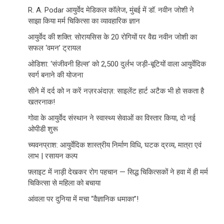
R. A. Podar आयुर्वेद मेडिकल कॉलेज, मुंबई में डॉ. नवीन जोशी ने
साझा किया मर्म चिकित्सा का व्यावहारिक ज्ञान
आयुर्वेद की शक्ति: सोरायसिस के 20 रोगियों पर वैद्य नवीन जोशी का
सफल ‘वमन’ ट्रायल
ओडिशा: ‘संजीवनी हिल्स’ को 2,500 दुर्लभ जड़ी-बूटियों वाला आयुर्वेदिक
स्वर्ग बनाने की योजना
सीने में दर्द को न करें नज़रअंदाज़: साइलेंट हार्ट अटैक भी हो सकता है
खतरनाक!
गोवा के आयुर्वेद संस्थान ने स्वास्थ्य सेवाओं का विस्तार किया, दो नई
ओपीडी शुरू
च्यवनप्राश: आयुर्वेदिक शास्त्रीय निर्माण विधि, घटक द्रव्य, मात्रा एवं
लाभ | रसायन कल्प
फ़्लाइट में नाड़ी देखकर रोग पहचान — सिद्ध चिकित्सकों ने हवा में ही मर्म
चिकित्सा से महिला को बचाया
आंवला पर दुनिया में मचा “वैज्ञानिक धमाका”!