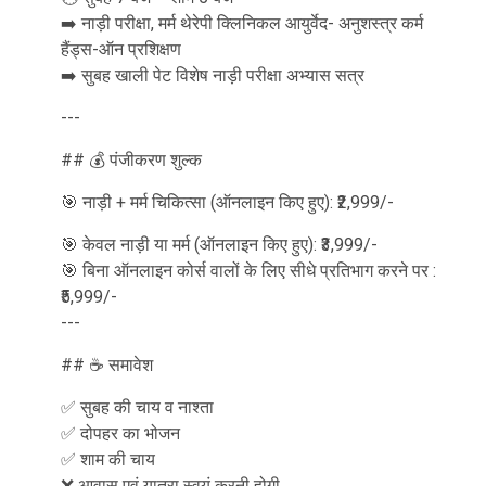
➡️ नाड़ी परीक्षा, मर्म थेरेपी क्लिनिकल आयुर्वेद- अनुशस्त्र कर्म
हैंड्स-ऑन प्रशिक्षण
➡️ सुबह खाली पेट विशेष नाड़ी परीक्षा अभ्यास सत्र
---
## 💰 पंजीकरण शुल्क
🎯 नाड़ी + मर्म चिकित्सा (ऑनलाइन किए हुए): ₹2,999/-
🎯 केवल नाड़ी या मर्म (ऑनलाइन किए हुए): ₹3,999/-
🎯 बिना ऑनलाइन कोर्स वालों के लिए सीधे प्रतिभाग करने पर :
₹5,999/-
---
## ☕ समावेश
✅ सुबह की चाय व नाश्ता
✅ दोपहर का भोजन
✅ शाम की चाय
❌ आवास एवं यात्रा स्वयं करनी होगी