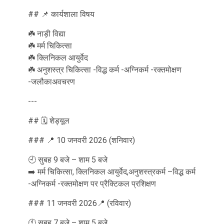
## 📌 कार्यशाला विषय
☘️ नाड़ी विद्या
☘️ मर्म चिकित्सा
☘️ क्लिनिकल आयुर्वेद
☘️ अनुशस्त्र चिकित्सा -विद्ध कर्म -अग्निकर्म -रक्तमोक्षण
-जलौकाअवचरण
---
## 🗓️ शेड्यूल
### 📍 10 जनवरी 2026 (शनिवार)
🕘 सुबह 9 बजे – शाम 5 बजे
➡️ मर्म चिकित्सा, क्लिनिकल आयुर्वेद,अनुशस्त्रकर्म –विद्ध कर्म
-अग्निकर्म -रक्तमोक्षण पर प्रैक्टिकल प्रशिक्षण
### 11 जनवरी 2026📍 (रविवार)
🕚 सुबह 7 बजे – शाम 5 बजे