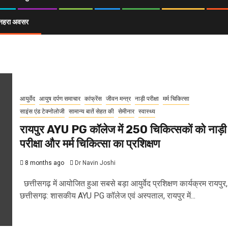
ा सुनहरा अवसर
आयुर्वेद
आयुष दर्पण समाचार
कांफ्रेंस
जीवन मन्त्र
नाड़ी परीक्षा
मर्म चिकित्सा
साइंस एंड टेक्नोलोजी
सामान्य बातें सेहत की
सेमीनार
स्वास्थ्य
रायपुर AYU PG कॉलेज में 250 चिकित्सकों को नाड़ी
परीक्षा और मर्म चिकित्सा का प्रशिक्षण
8 months ago
Dr Navin Joshi
छत्तीसगढ़ में आयोजित हुआ सबसे बड़ा आयुर्वेद प्रशिक्षण कार्यक्रम रायपुर,
छत्तीसगढ़: शासकीय AYU PG कॉलेज एवं अस्पताल, रायपुर में...