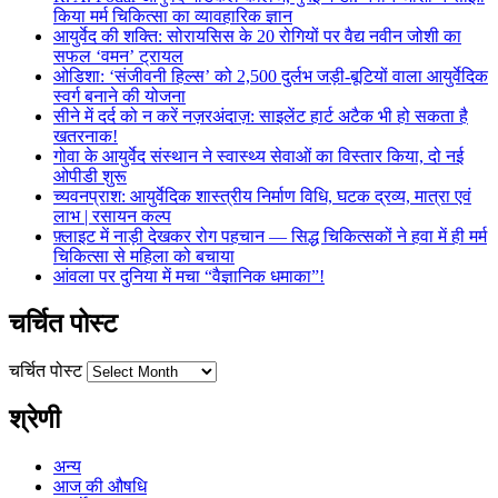
किया मर्म चिकित्सा का व्यावहारिक ज्ञान
आयुर्वेद की शक्ति: सोरायसिस के 20 रोगियों पर वैद्य नवीन जोशी का
सफल ‘वमन’ ट्रायल
ओडिशा: ‘संजीवनी हिल्स’ को 2,500 दुर्लभ जड़ी-बूटियों वाला आयुर्वेदिक
स्वर्ग बनाने की योजना
सीने में दर्द को न करें नज़रअंदाज़: साइलेंट हार्ट अटैक भी हो सकता है
खतरनाक!
गोवा के आयुर्वेद संस्थान ने स्वास्थ्य सेवाओं का विस्तार किया, दो नई
ओपीडी शुरू
च्यवनप्राश: आयुर्वेदिक शास्त्रीय निर्माण विधि, घटक द्रव्य, मात्रा एवं
लाभ | रसायन कल्प
फ़्लाइट में नाड़ी देखकर रोग पहचान — सिद्ध चिकित्सकों ने हवा में ही मर्म
चिकित्सा से महिला को बचाया
आंवला पर दुनिया में मचा “वैज्ञानिक धमाका”!
चर्चित पोस्ट
चर्चित पोस्ट
श्रेणी
अन्य
आज की औषधि