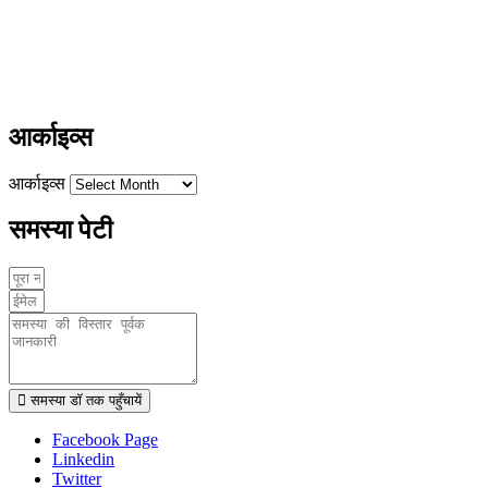
+91-9411137993
ayushdarpan@gmail.com
www.ayushdarpan.com
आर्काइव्स
आर्काइव्स
समस्या पेटी
समस्या डॉ तक पहुँचायें
Facebook Page
Linkedin
Twitter