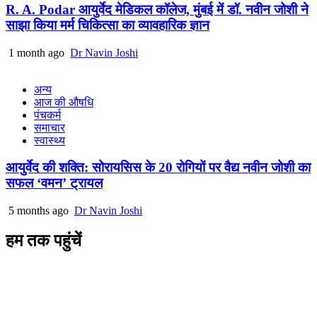
R. A. Podar आयुर्वेद मेडिकल कॉलेज, मुंबई में डॉ. नवीन जोशी ने
साझा किया मर्म चिकित्सा का व्यावहारिक ज्ञान
1 month ago
Dr Navin Joshi
अन्य
आज की औषधि
पंचकर्म
समाचार
स्वास्थ्य
आयुर्वेद की शक्ति: सोरायसिस के 20 रोगियों पर वैद्य नवीन जोशी का
सफल ‘वमन’ ट्रायल
5 months ago
Dr Navin Joshi
हम तक पहुंचें
L/4 C-block, Sarswati Vihar
Ajabpur Khurd,
Dehradun-248001
Uttarakhand, India