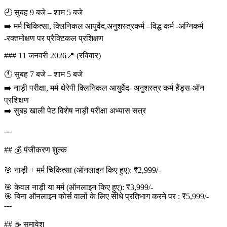
🕘 सुबह 9 बजे – शाम 5 बजे
➡️ मर्म चिकित्सा, क्लिनिकल आयुर्वेद,अनुशस्त्रकर्म –विद्ध कर्म -अग्निकर्म
-रक्तमोक्षण पर प्रैक्टिकल प्रशिक्षण
### 11 जनवरी 2026📍 (रविवार)
🕚 सुबह 7 बजे – शाम 5 बजे
➡️ नाड़ी परीक्षा, मर्म थेरेपी क्लिनिकल आयुर्वेद- अनुशस्त्र कर्म हैंड्स-ऑन
प्रशिक्षण
➡️ सुबह खाली पेट विशेष नाड़ी परीक्षा अभ्यास सत्र
---
## 💰 पंजीकरण शुल्क
🎯 नाड़ी + मर्म चिकित्सा (ऑनलाइन किए हुए): ₹2,999/-
🎯 केवल नाड़ी या मर्म (ऑनलाइन किए हुए): ₹3,999/-
🎯 बिना ऑनलाइन कोर्स वालों के लिए सीधे प्रतिभाग करने पर : ₹5,999/-
---
## ☕ समावेश