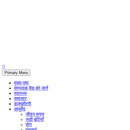
Primary Menu
मुख्य पृष्ठ
सम्पादक वैद्य को जानें
स्वास्थ्य
समाचार
डाक्यूमेंट्री
आयुर्वेद
जीवन मन्त्र
जडी बूटियाँ
योग
पंचकर्म