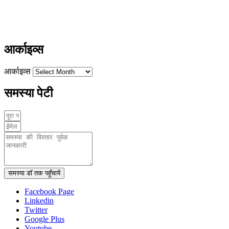
ayushdarpan@gmail.com
www.ayushdarpan.com
आर्काइव्स
आर्काइव्स
समस्या पेटी
समस्या डॉ तक पहुँचायें
Facebook Page
Linkedin
Twitter
Google Plus
Youtube