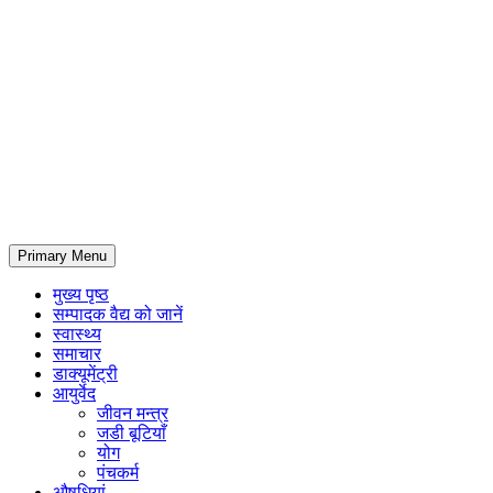
Primary Menu
मुख्य पृष्ठ
सम्पादक वैद्य को जानें
स्वास्थ्य
समाचार
डाक्यूमेंट्री
आयुर्वेद
जीवन मन्त्र
जडी बूटियाँ
योग
पंचकर्म
औषधियां