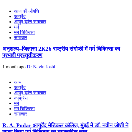
आज की औषधि
आयुर्वेद
आयुष दर्पण समाचार
मर्म
मर्म चिकित्सा
समाचार
अनुशल्य–जिज्ञासा 2K26 राष्ट्रीय संगोष्ठी में मर्म चिकित्सा का
प्रभावी प्रस्तुतीकरण
1 month ago
Dr Navin Joshi
अन्य
आयुर्वेद
आयुष दर्पण समाचार
कांफ्रेंस
मर्म
मर्म चिकित्सा
समाचार
R. A. Podar आयुर्वेद मेडिकल कॉलेज, मुंबई में डॉ. नवीन जोशी ने
साझा किया मर्म चिकित्सा का व्यावहारिक ज्ञान