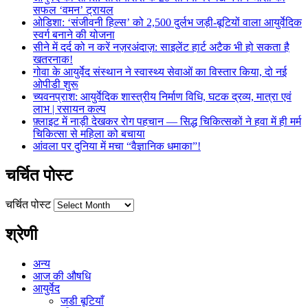
सफल ‘वमन’ ट्रायल
ओडिशा: ‘संजीवनी हिल्स’ को 2,500 दुर्लभ जड़ी-बूटियों वाला आयुर्वेदिक
स्वर्ग बनाने की योजना
सीने में दर्द को न करें नज़रअंदाज़: साइलेंट हार्ट अटैक भी हो सकता है
खतरनाक!
गोवा के आयुर्वेद संस्थान ने स्वास्थ्य सेवाओं का विस्तार किया, दो नई
ओपीडी शुरू
च्यवनप्राश: आयुर्वेदिक शास्त्रीय निर्माण विधि, घटक द्रव्य, मात्रा एवं
लाभ | रसायन कल्प
फ़्लाइट में नाड़ी देखकर रोग पहचान — सिद्ध चिकित्सकों ने हवा में ही मर्म
चिकित्सा से महिला को बचाया
आंवला पर दुनिया में मचा “वैज्ञानिक धमाका”!
चर्चित पोस्ट
चर्चित पोस्ट
श्रेणी
अन्य
आज की औषधि
आयुर्वेद
जडी बूटियाँ