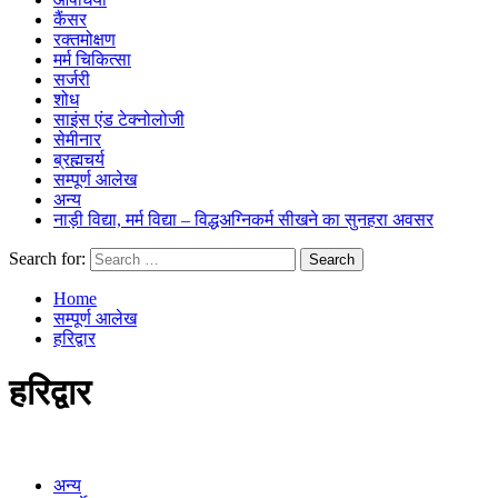
कैंसर
रक्तमोक्षण
मर्म चिकित्सा
सर्जरी
शोध
साइंस एंड टेक्नोलोजी
सेमीनार
ब्रह्मचर्य
सम्पूर्ण आलेख
अन्य
नाड़ी विद्या, मर्म विद्या – विद्धअग्निकर्म सीखने का सुनहरा अवसर
Search for:
Home
सम्पूर्ण आलेख
हरिद्वार
हरिद्वार
अन्य