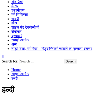
औषधियां
कैंसर
रक्तमोक्षण
मर्म चिकित्सा
सर्जरी
शोध
साइंस एंड टेक्नोलोजी
सेमीनार
ब्रह्मचर्य
सम्पूर्ण आलेख
अन्य
नाड़ी विद्या, मर्म विद्या – विद्धअग्निकर्म सीखने का सुनहरा अवसर
Search for:
Home
सम्पूर्ण आलेख
हल्दी
हल्दी