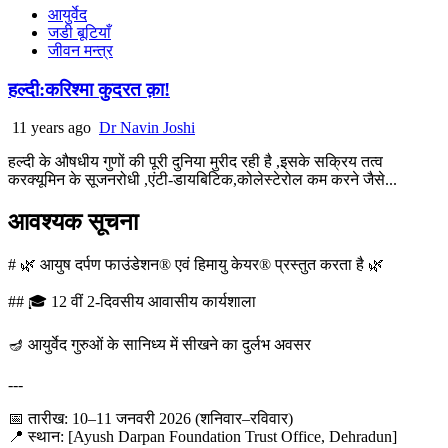
आयुर्वेद
जडी बूटियाँ
जीवन मन्त्र
हल्दी:करिश्मा कुदरत क़ा!
11 years ago
Dr Navin Joshi
हल्दी के औषधीय गुणों की पूरी दुनिया मुरीद रही है ,इसके सक्रिय तत्व
करक्यूमिन के सूजनरोधी ,एंटी-डायबिटिक,कोलेस्टेरोल कम करने जैसे...
आवश्यक सूचना
# 🌿 आयुष दर्पण फाउंडेशन® एवं हिमायु केयर® प्रस्तुत करता है 🌿
## 🎓 12 वीं 2-दिवसीय आवासीय कार्यशाला
🪔 आयुर्वेद गुरुओं के सानिध्य में सीखने का दुर्लभ अवसर
---
📅 तारीख: 10–11 जनवरी 2026 (शनिवार–रविवार)
📍 स्थान: [Ayush Darpan Foundation Trust Office, Dehradun]