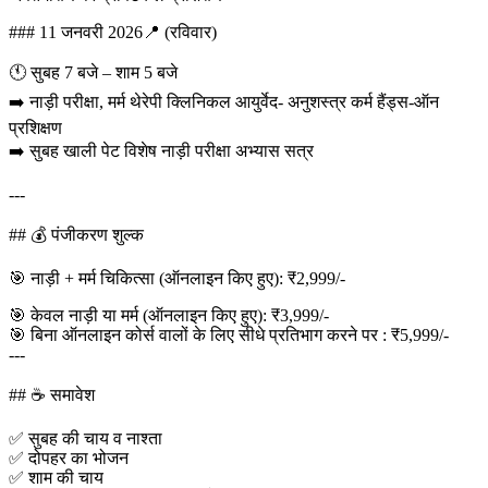
### 11 जनवरी 2026📍 (रविवार)
🕚 सुबह 7 बजे – शाम 5 बजे
➡️ नाड़ी परीक्षा, मर्म थेरेपी क्लिनिकल आयुर्वेद- अनुशस्त्र कर्म हैंड्स-ऑन
प्रशिक्षण
➡️ सुबह खाली पेट विशेष नाड़ी परीक्षा अभ्यास सत्र
---
## 💰 पंजीकरण शुल्क
🎯 नाड़ी + मर्म चिकित्सा (ऑनलाइन किए हुए): ₹2,999/-
🎯 केवल नाड़ी या मर्म (ऑनलाइन किए हुए): ₹3,999/-
🎯 बिना ऑनलाइन कोर्स वालों के लिए सीधे प्रतिभाग करने पर : ₹5,999/-
---
## ☕ समावेश
✅ सुबह की चाय व नाश्ता
✅ दोपहर का भोजन
✅ शाम की चाय