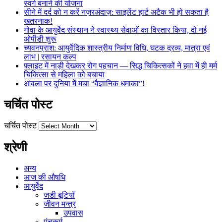
स्वर्ग बनाने की योजना
सीने में दर्द को न करें नज़रअंदाज़: साइलेंट हार्ट अटैक भी हो सकता है
खतरनाक!
गोवा के आयुर्वेद संस्थान ने स्वास्थ्य सेवाओं का विस्तार किया, दो नई
ओपीडी शुरू
च्यवनप्राश: आयुर्वेदिक शास्त्रीय निर्माण विधि, घटक द्रव्य, मात्रा एवं
लाभ | रसायन कल्प
फ़्लाइट में नाड़ी देखकर रोग पहचान — सिद्ध चिकित्सकों ने हवा में ही मर्म
चिकित्सा से महिला को बचाया
आंवला पर दुनिया में मचा “वैज्ञानिक धमाका”!
चर्चित पोस्ट
चर्चित पोस्ट
श्रेणी
अन्य
आज की औषधि
आयुर्वेद
जडी बूटियाँ
जीवन मन्त्र
उपवास
पंचकर्म