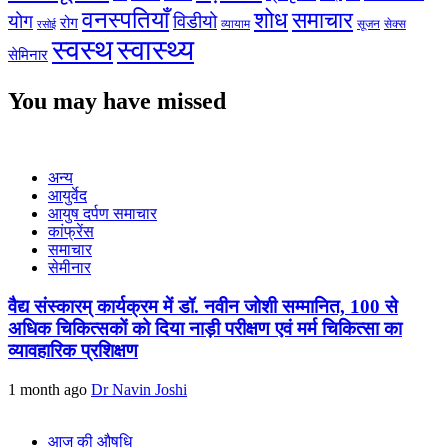
वनस्पतियाँ
शोध
समाचार
योग
विडीयो
रोग
सेक्स
व्यायाम
सूजन
रसोई
स्वस्थ
स्वास्थ्य
सेमिनार
You may have missed
अन्य
आयुर्वेद
आयुष दर्पण समाचार
कांफ्रेंस
समाचार
सेमीनार
वैद्य संस्कारम् कार्यक्रम में डॉ. नवीन जोशी सम्मानित, 100 से
अधिक चिकित्सकों को दिया नाड़ी परीक्षण एवं मर्म चिकित्सा का
व्यावहारिक प्रशिक्षण
1 month ago
Dr Navin Joshi
आज की औषधि