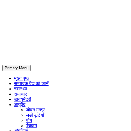
Primary Menu
मुख्य पृष्ठ
सम्पादक वैद्य को जानें
स्वास्थ्य
समाचार
डाक्यूमेंट्री
आयुर्वेद
जीवन मन्त्र
जडी बूटियाँ
योग
पंचकर्म
औषधियां