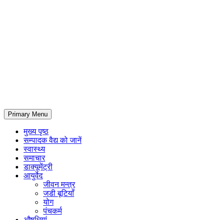
Primary Menu
मुख्य पृष्ठ
सम्पादक वैद्य को जानें
स्वास्थ्य
समाचार
डाक्यूमेंट्री
आयुर्वेद
जीवन मन्त्र
जडी बूटियाँ
योग
पंचकर्म
औषधियां