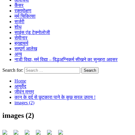
कैंसर
रक्तमोक्षण
मर्म चिकित्सा
सर्जरी
शोध
साइंस एंड टेक्नोलोजी
सेमीनार
ब्रह्मचर्य
सम्पूर्ण आलेख
अन्य
नाड़ी विद्या, मर्म विद्या – विद्धअग्निकर्म सीखने का सुनहरा अवसर
Search for:
Home
आयुर्वेद
जीवन मन्त्र
कान के दर्द से छुटकारा पाने के कुछ सरल उपाय !
images (2)
images (2)