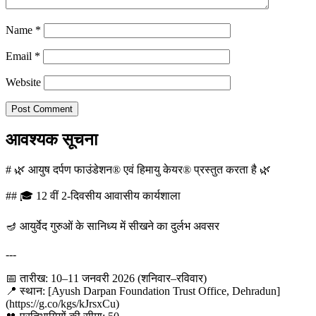
Name
*
Email
*
Website
आवश्यक सूचना
# 🌿 आयुष दर्पण फाउंडेशन® एवं हिमायु केयर® प्रस्तुत करता है 🌿
## 🎓 12 वीं 2-दिवसीय आवासीय कार्यशाला
🪔 आयुर्वेद गुरुओं के सानिध्य में सीखने का दुर्लभ अवसर
---
📅 तारीख: 10–11 जनवरी 2026 (शनिवार–रविवार)
📍 स्थान: [Ayush Darpan Foundation Trust Office, Dehradun]
(https://g.co/kgs/kJrsxCu)