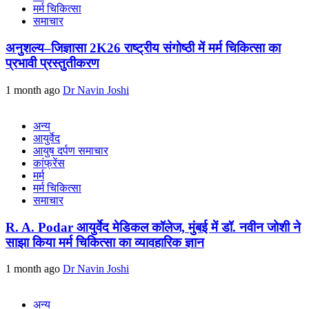
मर्म चिकित्सा
समाचार
अनुशल्य–जिज्ञासा 2K26 राष्ट्रीय संगोष्ठी में मर्म चिकित्सा का
प्रभावी प्रस्तुतीकरण
1 month ago
Dr Navin Joshi
अन्य
आयुर्वेद
आयुष दर्पण समाचार
कांफ्रेंस
मर्म
मर्म चिकित्सा
समाचार
R. A. Podar आयुर्वेद मेडिकल कॉलेज, मुंबई में डॉ. नवीन जोशी ने
साझा किया मर्म चिकित्सा का व्यावहारिक ज्ञान
1 month ago
Dr Navin Joshi
अन्य