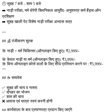
🕚 सुबह 7 बजे – शाम 5 बजे
➡️ नाड़ी परीक्षा, मर्म थेरेपी क्लिनिकल आयुर्वेद- अनुशस्त्र कर्म हैंड्स-ऑन
प्रशिक्षण
➡️ सुबह खाली पेट विशेष नाड़ी परीक्षा अभ्यास सत्र
---
## 💰 पंजीकरण शुल्क
🎯 नाड़ी + मर्म चिकित्सा (ऑनलाइन किए हुए): ₹2,999/-
🎯 केवल नाड़ी या मर्म (ऑनलाइन किए हुए): ₹3,999/-
🎯 बिना ऑनलाइन कोर्स वालों के लिए सीधे प्रतिभाग करने पर : ₹5,999/-
---
## ☕ समावेश
✅ सुबह की चाय व नाश्ता
✅ दोपहर का भोजन
✅ शाम की चाय
❌ आवास एवं यात्रा स्वयं करनी होगी
📜 कार्यशाला के बाद प्रमाणपत्र प्रदान किए जाएंगे