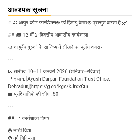
आवश्यक सूचना
# 🌿 आयुष दर्पण फाउंडेशन® एवं हिमायु केयर® प्रस्तुत करता है 🌿
## 🎓 12 वीं 2-दिवसीय आवासीय कार्यशाला
🪔 आयुर्वेद गुरुओं के सानिध्य में सीखने का दुर्लभ अवसर
---
📅 तारीख: 10–11 जनवरी 2026 (शनिवार–रविवार)
📍 स्थान: [Ayush Darpan Foundation Trust Office,
Dehradun](https://g.co/kgs/kJrsxCu)
👥 प्रतिभागियों की सीमा: 50
---
## 📌 कार्यशाला विषय
☘️ नाड़ी विद्या
☘️ मर्म चिकित्सा