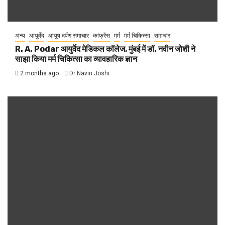
अन्य
आयुर्वेद
आयुष दर्पण समाचार
कांफ्रेंस
मर्म
मर्म चिकित्सा
समाचार
R. A. Podar आयुर्वेद मेडिकल कॉलेज, मुंबई में डॉ. नवीन जोशी ने
साझा किया मर्म चिकित्सा का व्यावहारिक ज्ञान
2 months ago
Dr Navin Joshi