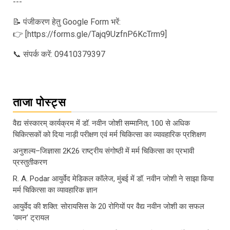
---
📝 पंजीकरण हेतु Google Form भरें:
👉 [https://forms.gle/Tajq9UzfnP6KcTrm9]
📞 संपर्क करें: 09410379397
ताजा पोस्ट्स
वैद्य संस्कारम् कार्यक्रम में डॉ. नवीन जोशी सम्मानित, 100 से अधिक
चिकित्सकों को दिया नाड़ी परीक्षण एवं मर्म चिकित्सा का व्यावहारिक प्रशिक्षण
अनुशल्य–जिज्ञासा 2K26 राष्ट्रीय संगोष्ठी में मर्म चिकित्सा का प्रभावी
प्रस्तुतीकरण
R. A. Podar आयुर्वेद मेडिकल कॉलेज, मुंबई में डॉ. नवीन जोशी ने साझा किया
मर्म चिकित्सा का व्यावहारिक ज्ञान
आयुर्वेद की शक्ति: सोरायसिस के 20 रोगियों पर वैद्य नवीन जोशी का सफल
‘वमन’ ट्रायल