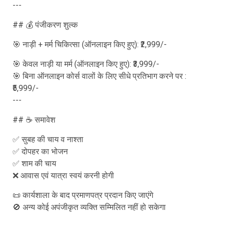
---
## 💰 पंजीकरण शुल्क
🎯 नाड़ी + मर्म चिकित्सा (ऑनलाइन किए हुए): ₹2,999/-
🎯 केवल नाड़ी या मर्म (ऑनलाइन किए हुए): ₹3,999/-
🎯 बिना ऑनलाइन कोर्स वालों के लिए सीधे प्रतिभाग करने पर :
₹5,999/-
---
## ☕ समावेश
✅ सुबह की चाय व नाश्ता
✅ दोपहर का भोजन
✅ शाम की चाय
❌ आवास एवं यात्रा स्वयं करनी होगी
📜 कार्यशाला के बाद प्रमाणपत्र प्रदान किए जाएंगे
🚫 अन्य कोई अपंजीकृत व्यक्ति सम्मिलित नहीं हो सकेगा