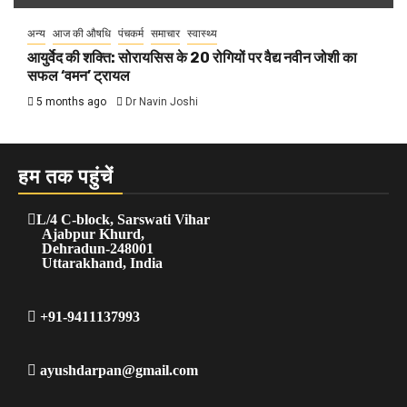
अन्य
आज की औषधि
पंचकर्म
समाचार
स्वास्थ्य
आयुर्वेद की शक्ति: सोरायसिस के 20 रोगियों पर वैद्य नवीन जोशी का
सफल ‘वमन’ ट्रायल
5 months ago
Dr Navin Joshi
हम तक पहुंचें
L/4 C-block, Sarswati Vihar
Ajabpur Khurd,
Dehradun-248001
Uttarakhand, India
+91-9411137993
ayushdarpan@gmail.com