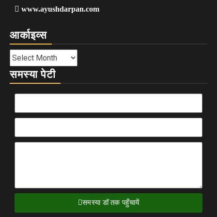
www.ayushdarpan.com
आर्काइव्स
समस्या पेटी
समस्या डॉ तक पहुँचायें