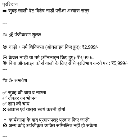
प्रशिक्षण
➡️ सुबह खाली पेट विशेष नाड़ी परीक्षा अभ्यास सत्र
---
## 💰 पंजीकरण शुल्क
🎯 नाड़ी + मर्म चिकित्सा (ऑनलाइन किए हुए): ₹2,999/-
🎯 केवल नाड़ी या मर्म (ऑनलाइन किए हुए): ₹3,999/-
🎯 बिना ऑनलाइन कोर्स वालों के लिए सीधे प्रतिभाग करने पर : ₹5,999/-
---
## ☕ समावेश
✅ सुबह की चाय व नाश्ता
✅ दोपहर का भोजन
✅ शाम की चाय
❌ आवास एवं यात्रा स्वयं करनी होगी
📜 कार्यशाला के बाद प्रमाणपत्र प्रदान किए जाएंगे
🚫 अन्य कोई अपंजीकृत व्यक्ति सम्मिलित नहीं हो सकेगा
---