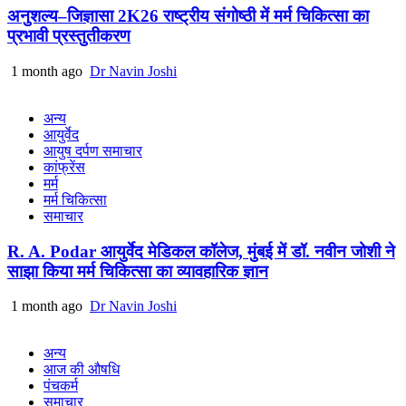
अनुशल्य–जिज्ञासा 2K26 राष्ट्रीय संगोष्ठी में मर्म चिकित्सा का
प्रभावी प्रस्तुतीकरण
1 month ago
Dr Navin Joshi
अन्य
आयुर्वेद
आयुष दर्पण समाचार
कांफ्रेंस
मर्म
मर्म चिकित्सा
समाचार
R. A. Podar आयुर्वेद मेडिकल कॉलेज, मुंबई में डॉ. नवीन जोशी ने
साझा किया मर्म चिकित्सा का व्यावहारिक ज्ञान
1 month ago
Dr Navin Joshi
अन्य
आज की औषधि
पंचकर्म
समाचार