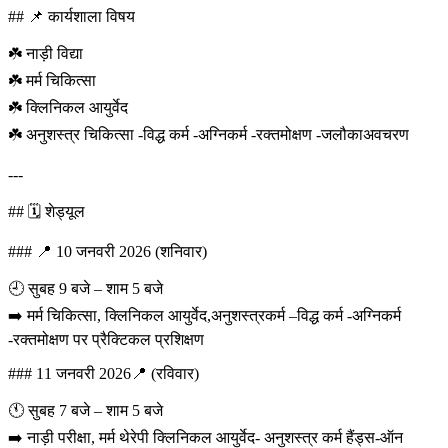
## 📌 कार्यशाला विषय
☘️ नाड़ी विद्या
☘️ मर्म चिकित्सा
☘️ क्लिनिकल आयुर्वेद
☘️ अनुशस्त्र चिकित्सा -विद्ध कर्म -अग्निकर्म -रक्तमोक्षण -जलौकाअवचरण
---
## 🗓️ शेड्यूल
### 📍 10 जनवरी 2026 (शनिवार)
🕘 सुबह 9 बजे – शाम 5 बजे
➡️ मर्म चिकित्सा, क्लिनिकल आयुर्वेद,अनुशस्त्रकर्म –विद्ध कर्म -अग्निकर्म
-रक्तमोक्षण पर प्रैक्टिकल प्रशिक्षण
### 11 जनवरी 2026📍 (रविवार)
🕚 सुबह 7 बजे – शाम 5 बजे
➡️ नाड़ी परीक्षा, मर्म थेरेपी क्लिनिकल आयुर्वेद- अनुशस्त्र कर्म हैंड्स-ऑन