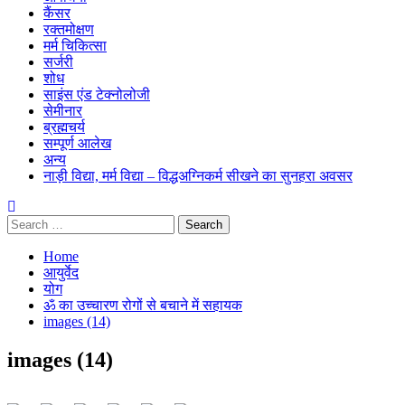
कैंसर
रक्तमोक्षण
मर्म चिकित्सा
सर्जरी
शोध
साइंस एंड टेक्नोलोजी
सेमीनार
ब्रह्मचर्य
सम्पूर्ण आलेख
अन्य
नाड़ी विद्या, मर्म विद्या – विद्धअग्निकर्म सीखने का सुनहरा अवसर
Search
for:
Home
आयुर्वेद
योग
ॐ का उच्चारण रोगों से बचाने में सहायक
images (14)
images (14)