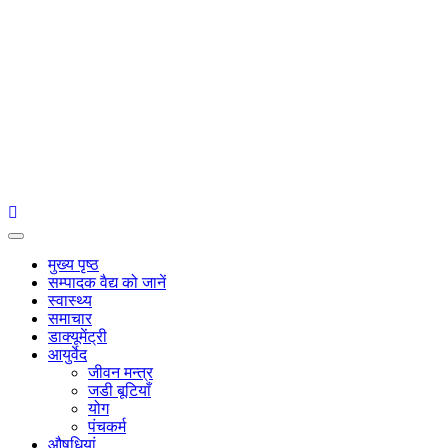
Primary
Menu
मुख्य पृष्ठ
सम्पादक वैद्य को जानें
स्वास्थ्य
समाचार
डाक्यूमेंट्री
आयुर्वेद
जीवन मन्त्र
जडी बूटियाँ
योग
पंचकर्म
औषधियां