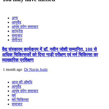
अन्य
आयुर्वेद
आयुष दर्पण समाचार
कांफ्रेंस
समाचार
सेमीनार
वैद्य संस्कारम् कार्यक्रम में डॉ. नवीन जोशी सम्मानित, 100 से
अधिक चिकित्सकों को दिया नाड़ी परीक्षण एवं मर्म चिकित्सा का
व्यावहारिक प्रशिक्षण
1 month ago
Dr Navin Joshi
आज की औषधि
आयुर्वेद
आयुष दर्पण समाचार
मर्म
मर्म चिकित्सा
समाचार