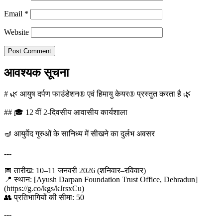
Email
*
Website
आवश्यक सूचना
# 🌿 आयुष दर्पण फाउंडेशन® एवं हिमायु केयर® प्रस्तुत करता है 🌿
## 🎓 12 वीं 2-दिवसीय आवासीय कार्यशाला
🪔 आयुर्वेद गुरुओं के सानिध्य में सीखने का दुर्लभ अवसर
---
📅 तारीख: 10–11 जनवरी 2026 (शनिवार–रविवार)
📍 स्थान: [Ayush Darpan Foundation Trust Office, Dehradun]
(https://g.co/kgs/kJrsxCu)
👥 प्रतिभागियों की सीमा: 50
---