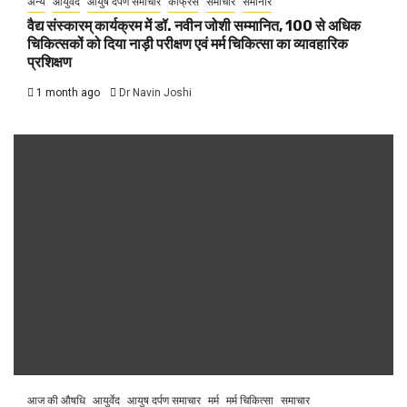
अन्य
आयुर्वेद
आयुष दर्पण समाचार
कांफ्रेंस
समाचार
सेमीनार
वैद्य संस्कारम् कार्यक्रम में डॉ. नवीन जोशी सम्मानित, 100 से अधिक
चिकित्सकों को दिया नाड़ी परीक्षण एवं मर्म चिकित्सा का व्यावहारिक
प्रशिक्षण
1 month ago
Dr Navin Joshi
आज की औषधि
आयुर्वेद
आयुष दर्पण समाचार
मर्म
मर्म चिकित्सा
समाचार