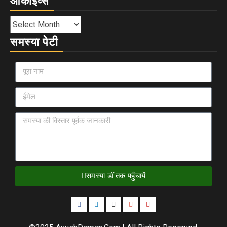
आर्काइव्स
समस्या पेटी
समस्या डॉ तक पहुँचायें