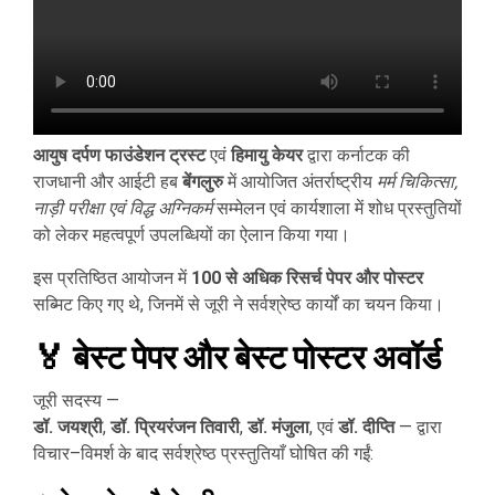
आयुष दर्पण फाउंडेशन ट्रस्ट
एवं
हिमायु केयर
द्वारा कर्नाटक की
राजधानी और आईटी हब
बेंगलुरु
में आयोजित अंतर्राष्ट्रीय
मर्म चिकित्सा,
नाड़ी परीक्षा एवं विद्ध अग्निकर्म
सम्मेलन एवं कार्यशाला में शोध प्रस्तुतियों
को लेकर महत्वपूर्ण उपलब्धियों का ऐलान किया गया।
इस प्रतिष्ठित आयोजन में
100 से अधिक रिसर्च पेपर और पोस्टर
सब्मिट किए गए थे, जिनमें से जूरी ने सर्वश्रेष्ठ कार्यों का चयन किया।
🏅
बेस्ट पेपर और बेस्ट पोस्टर अवॉर्ड
जूरी सदस्य —
डॉ. जयश्री
,
डॉ. प्रियरंजन तिवारी
,
डॉ. मंजुला
, एवं
डॉ. दीप्ति
— द्वारा
विचार–विमर्श के बाद सर्वश्रेष्ठ प्रस्तुतियाँ घोषित की गईं: