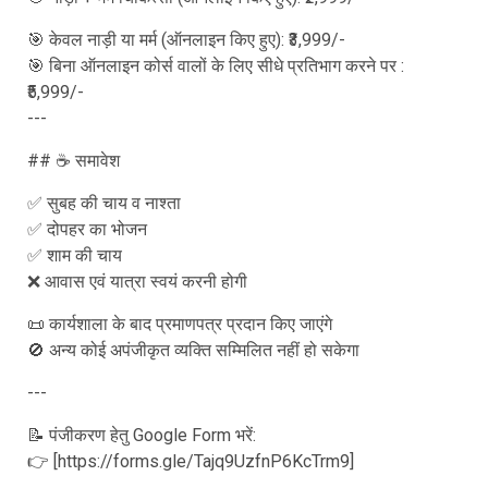
🎯 केवल नाड़ी या मर्म (ऑनलाइन किए हुए): ₹3,999/-
🎯 बिना ऑनलाइन कोर्स वालों के लिए सीधे प्रतिभाग करने पर :
₹5,999/-
---
## ☕ समावेश
✅ सुबह की चाय व नाश्ता
✅ दोपहर का भोजन
✅ शाम की चाय
❌ आवास एवं यात्रा स्वयं करनी होगी
📜 कार्यशाला के बाद प्रमाणपत्र प्रदान किए जाएंगे
🚫 अन्य कोई अपंजीकृत व्यक्ति सम्मिलित नहीं हो सकेगा
---
📝 पंजीकरण हेतु Google Form भरें:
👉 [https://forms.gle/Tajq9UzfnP6KcTrm9]