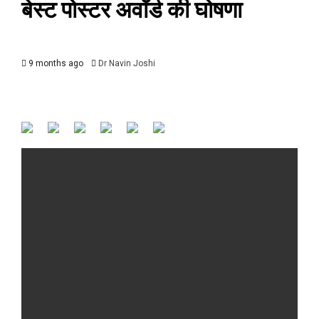
बेस्ट पोस्टर अवॉर्ड की घोषणा
9 months ago
Dr Navin Joshi