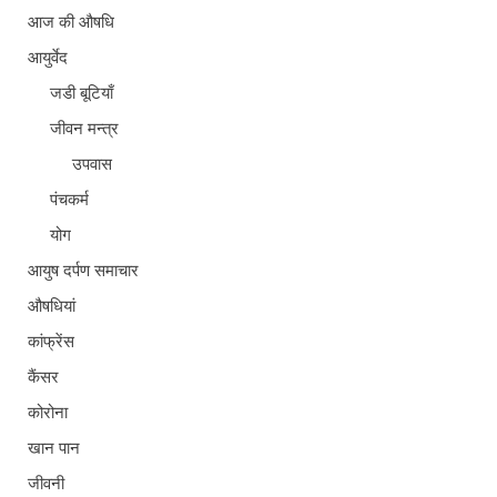
आज की औषधि
आयुर्वेद
जडी बूटियाँ
जीवन मन्त्र
उपवास
पंचकर्म
योग
आयुष दर्पण समाचार
औषधियां
कांफ्रेंस
कैंसर
कोरोना
खान पान
जीवनी