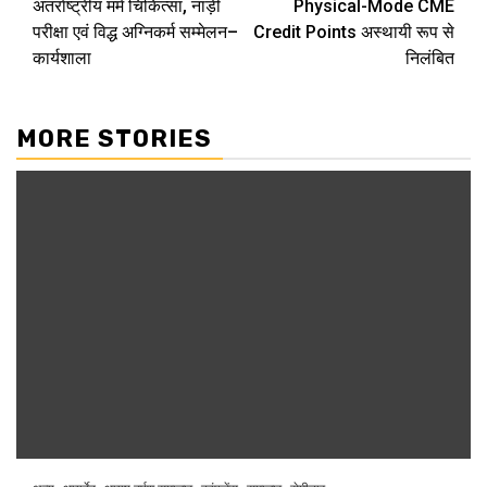
अंतर्राष्ट्रीय मर्म चिकित्सा, नाड़ी
Physical-Mode CME
परीक्षा एवं विद्ध अग्निकर्म सम्मेलन–
Credit Points अस्थायी रूप से
कार्यशाला
निलंबित
MORE STORIES