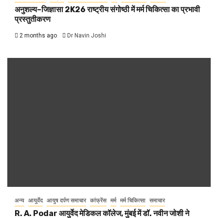
अनुशल्य–जिज्ञासा 2K26 राष्ट्रीय संगोष्ठी में मर्म चिकित्सा का प्रभावी
प्रस्तुतीकरण
2 months ago
Dr Navin Joshi
अन्य
आयुर्वेद
आयुष दर्पण समाचार
कांफ्रेंस
मर्म
मर्म चिकित्सा
समाचार
R. A. Podar आयुर्वेद मेडिकल कॉलेज, मुंबई में डॉ. नवीन जोशी ने