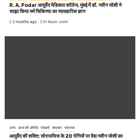
R. A. Podar आयुर्वेद मेडिकल कॉलेज, मुंबई में डॉ. नवीन जोशी ने
साझा किया मर्म चिकित्सा का व्यावहारिक ज्ञान
2 months ago
Dr Navin Joshi
अन्य
आज की औषधि
पंचकर्म
समाचार
स्वास्थ्य
आयुर्वेद की शक्ति: सोरायसिस के 20 रोगियों पर वैद्य नवीन जोशी का