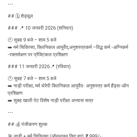
---
## 🗓️ शेड्यूल
### 📍 10 जनवरी 2026 (शनिवार)
🕘 सुबह 9 बजे – शाम 5 बजे
➡️ मर्म चिकित्सा, क्लिनिकल आयुर्वेद,अनुशस्त्रकर्म –विद्ध कर्म -अग्निकर्म
-रक्तमोक्षण पर प्रैक्टिकल प्रशिक्षण
### 11 जनवरी 2026📍 (रविवार)
🕚 सुबह 7 बजे – शाम 5 बजे
➡️ नाड़ी परीक्षा, मर्म थेरेपी क्लिनिकल आयुर्वेद- अनुशस्त्र कर्म हैंड्स-ऑन
प्रशिक्षण
➡️ सुबह खाली पेट विशेष नाड़ी परीक्षा अभ्यास सत्र
---
## 💰 पंजीकरण शुल्क
🎯 नाड़ी + मर्म चिकित्सा (ऑनलाइन किए हुए): ₹2,999/-