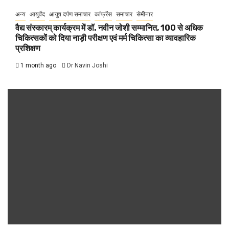
अन्य
आयुर्वेद
आयुष दर्पण समाचार
कांफ्रेंस
समाचार
सेमीनार
वैद्य संस्कारम् कार्यक्रम में डॉ. नवीन जोशी सम्मानित, 100 से अधिक
चिकित्सकों को दिया नाड़ी परीक्षण एवं मर्म चिकित्सा का व्यावहारिक
प्रशिक्षण
1 month ago
Dr Navin Joshi