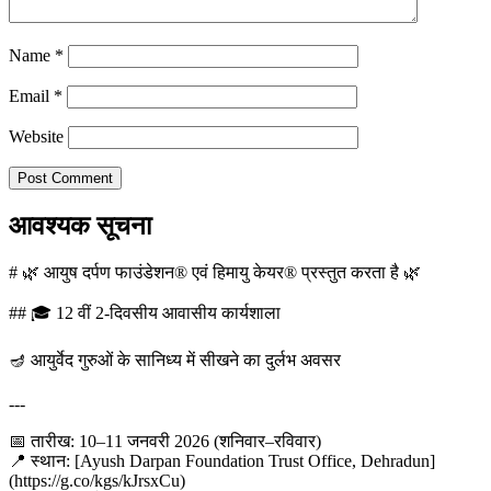
Name
*
Email
*
Website
आवश्यक सूचना
# 🌿 आयुष दर्पण फाउंडेशन® एवं हिमायु केयर® प्रस्तुत करता है 🌿
## 🎓 12 वीं 2-दिवसीय आवासीय कार्यशाला
🪔 आयुर्वेद गुरुओं के सानिध्य में सीखने का दुर्लभ अवसर
---
📅 तारीख: 10–11 जनवरी 2026 (शनिवार–रविवार)
📍 स्थान: [Ayush Darpan Foundation Trust Office, Dehradun]
(https://g.co/kgs/kJrsxCu)