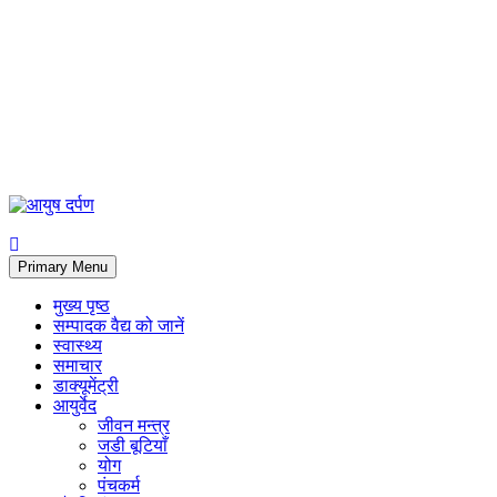
Primary Menu
मुख्य पृष्ठ
सम्पादक वैद्य को जानें
स्वास्थ्य
समाचार
डाक्यूमेंट्री
आयुर्वेद
जीवन मन्त्र
जडी बूटियाँ
योग
पंचकर्म