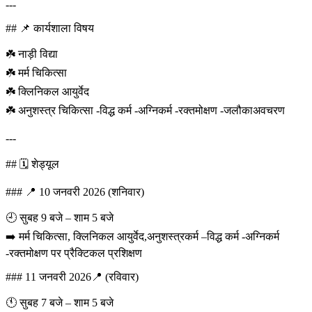
---
## 📌 कार्यशाला विषय
☘️ नाड़ी विद्या
☘️ मर्म चिकित्सा
☘️ क्लिनिकल आयुर्वेद
☘️ अनुशस्त्र चिकित्सा -विद्ध कर्म -अग्निकर्म -रक्तमोक्षण -जलौकाअवचरण
---
## 🗓️ शेड्यूल
### 📍 10 जनवरी 2026 (शनिवार)
🕘 सुबह 9 बजे – शाम 5 बजे
➡️ मर्म चिकित्सा, क्लिनिकल आयुर्वेद,अनुशस्त्रकर्म –विद्ध कर्म -अग्निकर्म
-रक्तमोक्षण पर प्रैक्टिकल प्रशिक्षण
### 11 जनवरी 2026📍 (रविवार)
🕚 सुबह 7 बजे – शाम 5 बजे