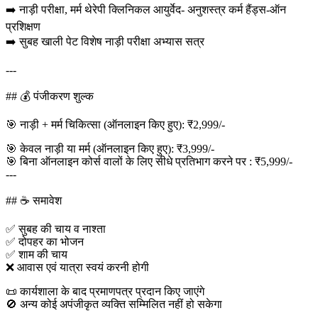
➡️ नाड़ी परीक्षा, मर्म थेरेपी क्लिनिकल आयुर्वेद- अनुशस्त्र कर्म हैंड्स-ऑन
प्रशिक्षण
➡️ सुबह खाली पेट विशेष नाड़ी परीक्षा अभ्यास सत्र
---
## 💰 पंजीकरण शुल्क
🎯 नाड़ी + मर्म चिकित्सा (ऑनलाइन किए हुए): ₹2,999/-
🎯 केवल नाड़ी या मर्म (ऑनलाइन किए हुए): ₹3,999/-
🎯 बिना ऑनलाइन कोर्स वालों के लिए सीधे प्रतिभाग करने पर : ₹5,999/-
---
## ☕ समावेश
✅ सुबह की चाय व नाश्ता
✅ दोपहर का भोजन
✅ शाम की चाय
❌ आवास एवं यात्रा स्वयं करनी होगी
📜 कार्यशाला के बाद प्रमाणपत्र प्रदान किए जाएंगे
🚫 अन्य कोई अपंजीकृत व्यक्ति सम्मिलित नहीं हो सकेगा