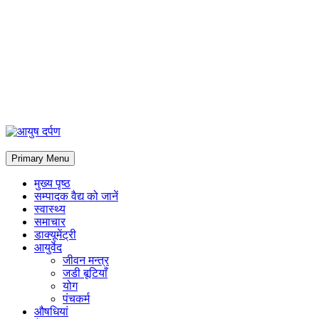
Primary Menu
मुख्य पृष्ठ
सम्पादक वैद्य को जानें
स्वास्थ्य
समाचार
डाक्यूमेंट्री
आयुर्वेद
जीवन मन्त्र
जडी बूटियाँ
योग
पंचकर्म
औषधियां