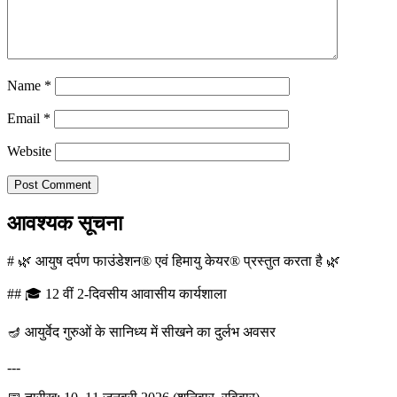
Name
*
Email
*
Website
आवश्यक सूचना
# 🌿 आयुष दर्पण फाउंडेशन® एवं हिमायु केयर® प्रस्तुत करता है 🌿
## 🎓 12 वीं 2-दिवसीय आवासीय कार्यशाला
🪔 आयुर्वेद गुरुओं के सानिध्य में सीखने का दुर्लभ अवसर
---