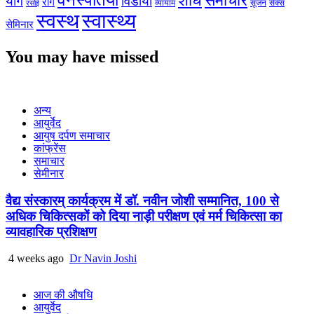
शोध
समाचार
योग
विडीयो
रोग
सेक्स
व्यायाम
सूजन
रसोई
स्वस्थ
स्वास्थ्य
सेमिनार
You may have missed
अन्य
आयुर्वेद
आयुष दर्पण समाचार
कांफ्रेंस
समाचार
सेमीनार
वैद्य संस्कारम् कार्यक्रम में डॉ. नवीन जोशी सम्मानित, 100 से
अधिक चिकित्सकों को दिया नाड़ी परीक्षण एवं मर्म चिकित्सा का
व्यावहारिक प्रशिक्षण
4 weeks ago
Dr Navin Joshi
आज की औषधि
आयुर्वेद