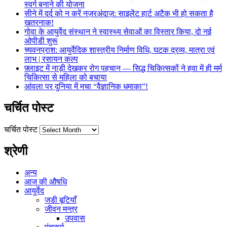
स्वर्ग बनाने की योजना
सीने में दर्द को न करें नज़रअंदाज़: साइलेंट हार्ट अटैक भी हो सकता है
खतरनाक!
गोवा के आयुर्वेद संस्थान ने स्वास्थ्य सेवाओं का विस्तार किया, दो नई
ओपीडी शुरू
च्यवनप्राश: आयुर्वेदिक शास्त्रीय निर्माण विधि, घटक द्रव्य, मात्रा एवं
लाभ | रसायन कल्प
फ़्लाइट में नाड़ी देखकर रोग पहचान — सिद्ध चिकित्सकों ने हवा में ही मर्म
चिकित्सा से महिला को बचाया
आंवला पर दुनिया में मचा “वैज्ञानिक धमाका”!
चर्चित पोस्ट
चर्चित पोस्ट
श्रेणी
अन्य
आज की औषधि
आयुर्वेद
जडी बूटियाँ
जीवन मन्त्र
उपवास