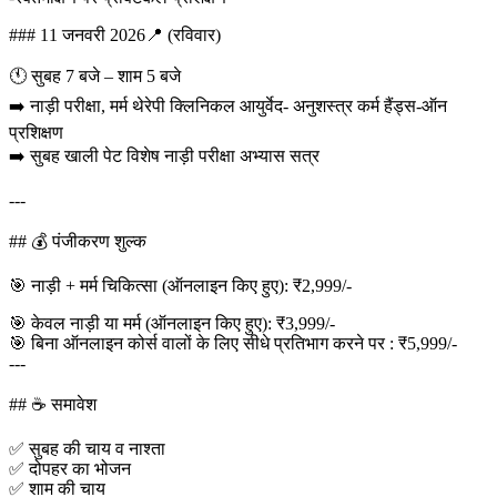
### 11 जनवरी 2026📍 (रविवार)
🕚 सुबह 7 बजे – शाम 5 बजे
➡️ नाड़ी परीक्षा, मर्म थेरेपी क्लिनिकल आयुर्वेद- अनुशस्त्र कर्म हैंड्स-ऑन
प्रशिक्षण
➡️ सुबह खाली पेट विशेष नाड़ी परीक्षा अभ्यास सत्र
---
## 💰 पंजीकरण शुल्क
🎯 नाड़ी + मर्म चिकित्सा (ऑनलाइन किए हुए): ₹2,999/-
🎯 केवल नाड़ी या मर्म (ऑनलाइन किए हुए): ₹3,999/-
🎯 बिना ऑनलाइन कोर्स वालों के लिए सीधे प्रतिभाग करने पर : ₹5,999/-
---
## ☕ समावेश
✅ सुबह की चाय व नाश्ता
✅ दोपहर का भोजन
✅ शाम की चाय