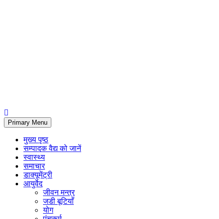
Primary Menu
मुख्य पृष्ठ
सम्पादक वैद्य को जानें
स्वास्थ्य
समाचार
डाक्यूमेंट्री
आयुर्वेद
जीवन मन्त्र
जडी बूटियाँ
योग
पंचकर्म