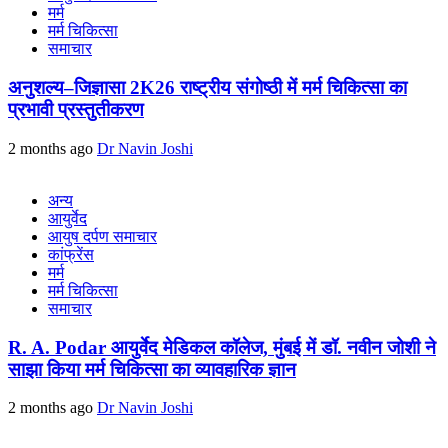
मर्म
मर्म चिकित्सा
समाचार
अनुशल्य–जिज्ञासा 2K26 राष्ट्रीय संगोष्ठी में मर्म चिकित्सा का
प्रभावी प्रस्तुतीकरण
2 months ago
Dr Navin Joshi
अन्य
आयुर्वेद
आयुष दर्पण समाचार
कांफ्रेंस
मर्म
मर्म चिकित्सा
समाचार
R. A. Podar आयुर्वेद मेडिकल कॉलेज, मुंबई में डॉ. नवीन जोशी ने
साझा किया मर्म चिकित्सा का व्यावहारिक ज्ञान
2 months ago
Dr Navin Joshi