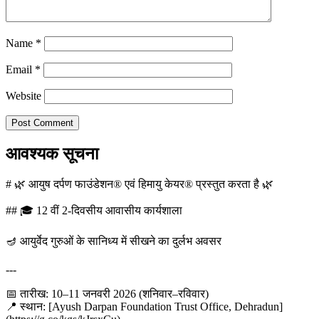
Name
*
Email
*
Website
आवश्यक सूचना
# 🌿 आयुष दर्पण फाउंडेशन® एवं हिमायु केयर® प्रस्तुत करता है 🌿
## 🎓 12 वीं 2-दिवसीय आवासीय कार्यशाला
🪔 आयुर्वेद गुरुओं के सानिध्य में सीखने का दुर्लभ अवसर
---
📅 तारीख: 10–11 जनवरी 2026 (शनिवार–रविवार)
📍 स्थान: [Ayush Darpan Foundation Trust Office, Dehradun]