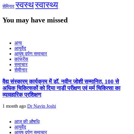
स्वस्थ
स्वास्थ्य
सेमिनार
You may have missed
अन्य
आयुर्वेद
आयुष दर्पण समाचार
कांफ्रेंस
समाचार
सेमीनार
वैद्य संस्कारम् कार्यक्रम में डॉ. नवीन जोशी सम्मानित, 100 से
अधिक चिकित्सकों को दिया नाड़ी परीक्षण एवं मर्म चिकित्सा का
व्यावहारिक प्रशिक्षण
1 month ago
Dr Navin Joshi
आज की औषधि
आयुर्वेद
आयुष दर्पण समाचार