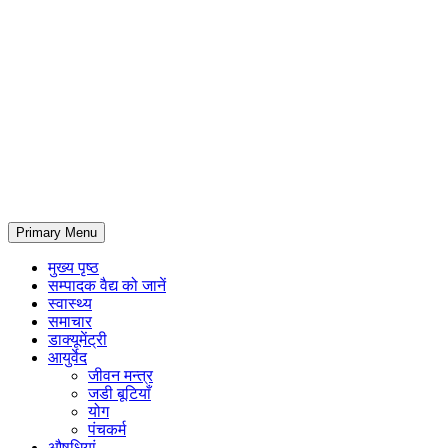
Primary Menu
मुख्य पृष्ठ
सम्पादक वैद्य को जानें
स्वास्थ्य
समाचार
डाक्यूमेंट्री
आयुर्वेद
जीवन मन्त्र
जडी बूटियाँ
योग
पंचकर्म
औषधियां