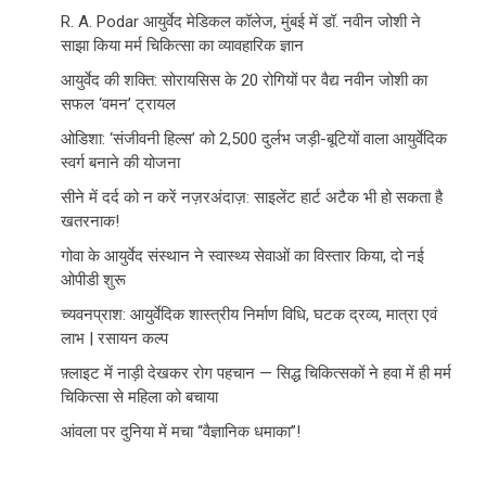
R. A. Podar आयुर्वेद मेडिकल कॉलेज, मुंबई में डॉ. नवीन जोशी ने
साझा किया मर्म चिकित्सा का व्यावहारिक ज्ञान
आयुर्वेद की शक्ति: सोरायसिस के 20 रोगियों पर वैद्य नवीन जोशी का
सफल ‘वमन’ ट्रायल
ओडिशा: ‘संजीवनी हिल्स’ को 2,500 दुर्लभ जड़ी-बूटियों वाला आयुर्वेदिक
स्वर्ग बनाने की योजना
सीने में दर्द को न करें नज़रअंदाज़: साइलेंट हार्ट अटैक भी हो सकता है
खतरनाक!
गोवा के आयुर्वेद संस्थान ने स्वास्थ्य सेवाओं का विस्तार किया, दो नई
ओपीडी शुरू
च्यवनप्राश: आयुर्वेदिक शास्त्रीय निर्माण विधि, घटक द्रव्य, मात्रा एवं
लाभ | रसायन कल्प
फ़्लाइट में नाड़ी देखकर रोग पहचान — सिद्ध चिकित्सकों ने हवा में ही मर्म
चिकित्सा से महिला को बचाया
आंवला पर दुनिया में मचा “वैज्ञानिक धमाका”!