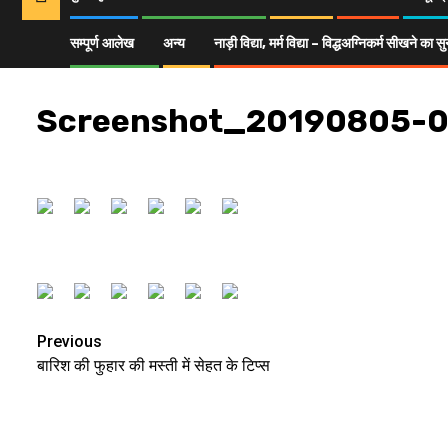
सम्पूर्ण आलेख
अन्य
नाड़ी विद्या, मर्म विद्या – विद्धअग्निकर्म सीखने क
Home
आयुर्वेद
जीवन मन्त्र
बारिश की फुहार की मस्ती में सेहत के टिप्स
Screens
Screenshot_20190805-
Previous
बारिश की फुहार की मस्ती में सेहत के टिप्स