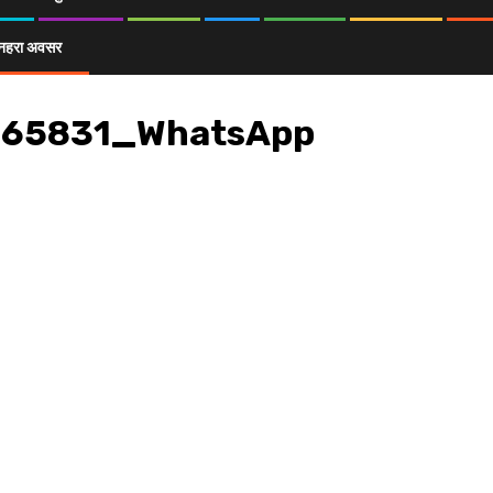
ा सुनहरा अवसर
hot_20190805-065831_WhatsApp
065831_WhatsApp