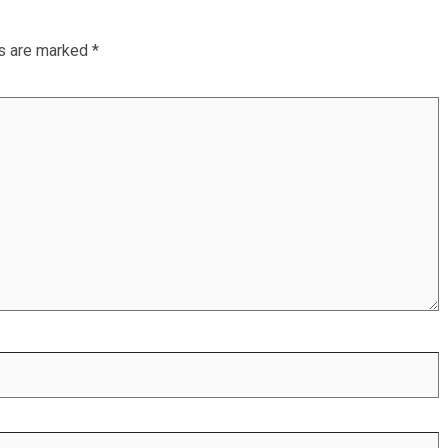
ds are marked
*