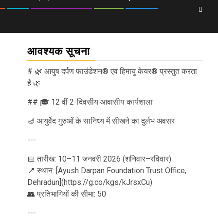
आवश्यक सूचना
# 🌿 आयुष दर्पण फाउंडेशन® एवं हिमायु केयर® प्रस्तुत करता
है 🌿
## 🎓 12 वीं 2-दिवसीय आवासीय कार्यशाला
🪔 आयुर्वेद गुरुओं के सानिध्य में सीखने का दुर्लभ अवसर
---
📅 तारीख: 10–11 जनवरी 2026 (शनिवार–रविवार)
📍 स्थान: [Ayush Darpan Foundation Trust Office,
Dehradun](https://g.co/kgs/kJrsxCu)
👥 प्रतिभागियों की सीमा: 50
---