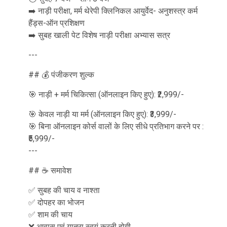
➡️ नाड़ी परीक्षा, मर्म थेरेपी क्लिनिकल आयुर्वेद- अनुशस्त्र कर्म
हैंड्स-ऑन प्रशिक्षण
➡️ सुबह खाली पेट विशेष नाड़ी परीक्षा अभ्यास सत्र
---
## 💰 पंजीकरण शुल्क
🎯 नाड़ी + मर्म चिकित्सा (ऑनलाइन किए हुए): ₹2,999/-
🎯 केवल नाड़ी या मर्म (ऑनलाइन किए हुए): ₹3,999/-
🎯 बिना ऑनलाइन कोर्स वालों के लिए सीधे प्रतिभाग करने पर :
₹5,999/-
---
## ☕ समावेश
✅ सुबह की चाय व नाश्ता
✅ दोपहर का भोजन
✅ शाम की चाय
❌ आवास एवं यात्रा स्वयं करनी होगी