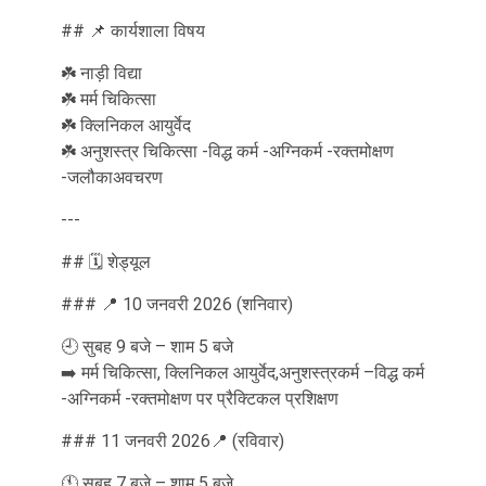
## 📌 कार्यशाला विषय
☘️ नाड़ी विद्या
☘️ मर्म चिकित्सा
☘️ क्लिनिकल आयुर्वेद
☘️ अनुशस्त्र चिकित्सा -विद्ध कर्म -अग्निकर्म -रक्तमोक्षण
-जलौकाअवचरण
---
## 🗓️ शेड्यूल
### 📍 10 जनवरी 2026 (शनिवार)
🕘 सुबह 9 बजे – शाम 5 बजे
➡️ मर्म चिकित्सा, क्लिनिकल आयुर्वेद,अनुशस्त्रकर्म –विद्ध कर्म
-अग्निकर्म -रक्तमोक्षण पर प्रैक्टिकल प्रशिक्षण
### 11 जनवरी 2026📍 (रविवार)
🕚 सुबह 7 बजे – शाम 5 बजे