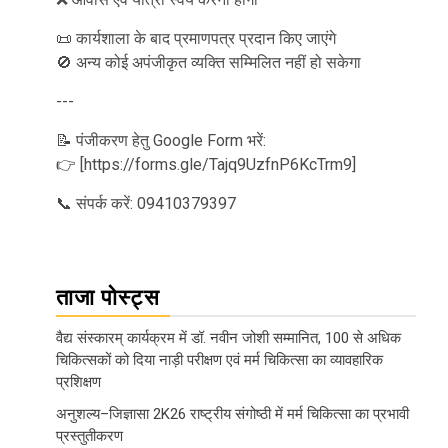
📜 कार्यशाला के बाद प्रमाणपत्र प्रदान किए जाएंगे
🚫 अन्य कोई अपंजीकृत व्यक्ति सम्मिलित नहीं हो सकेगा
---
📝 पंजीकरण हेतु Google Form भरें:
👉 [https://forms.gle/Tajq9UzfnP6KcTrm9]
📞 संपर्क करें: 09410379397
ताजा पोस्ट्स
वैद्य संस्कारम् कार्यक्रम में डॉ. नवीन जोशी सम्मानित, 100 से अधिक
चिकित्सकों को दिया नाड़ी परीक्षण एवं मर्म चिकित्सा का व्यावहारिक
प्रशिक्षण
अनुशल्य–जिज्ञासा 2K26 राष्ट्रीय संगोष्ठी में मर्म चिकित्सा का प्रभावी
प्रस्तुतीकरण