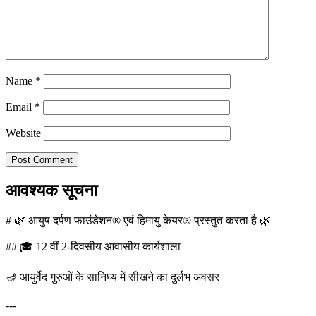
Name
*
Email
*
Website
आवश्यक सूचना
# 🌿 आयुष दर्पण फाउंडेशन® एवं हिमायु केयर® प्रस्तुत करता है 🌿
## 🎓 12 वीं 2-दिवसीय आवासीय कार्यशाला
🪔 आयुर्वेद गुरुओं के सानिध्य में सीखने का दुर्लभ अवसर
---