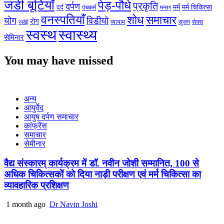
जडी बूटियाँ
पेड़-पौधे
प्रकृति
दर्पण
मर्म
मर्म चिकित्सा
दर्द
पंचकर्म
मन्त्र
वनस्पतियाँ
शोध
समाचार
योग
विडीयो
रोग
सेक्स
व्यायाम
सूजन
रसोई
स्वस्थ
स्वास्थ्य
सेमिनार
You may have missed
अन्य
आयुर्वेद
आयुष दर्पण समाचार
कांफ्रेंस
समाचार
सेमीनार
वैद्य संस्कारम् कार्यक्रम में डॉ. नवीन जोशी सम्मानित, 100 से
अधिक चिकित्सकों को दिया नाड़ी परीक्षण एवं मर्म चिकित्सा का
व्यावहारिक प्रशिक्षण
1 month ago
Dr Navin Joshi