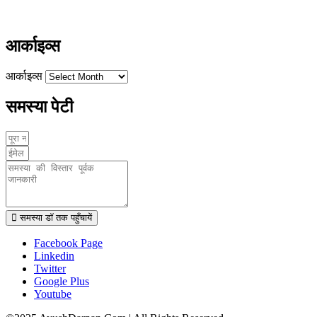
www.ayushdarpan.com
आर्काइव्स
आर्काइव्स
समस्या पेटी
समस्या डॉ तक पहुँचायें
Facebook Page
Linkedin
Twitter
Google Plus
Youtube