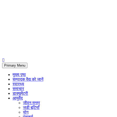
Primary Menu
मुख्य पृष्ठ
सम्पादक वैद्य को जानें
स्वास्थ्य
समाचार
डाक्यूमेंट्री
आयुर्वेद
जीवन मन्त्र
जडी बूटियाँ
योग
पंचकर्म