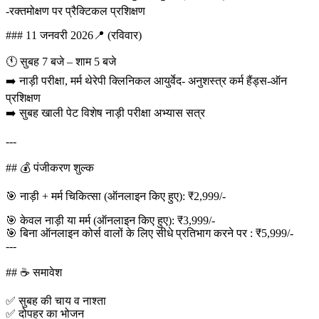
-रक्तमोक्षण पर प्रैक्टिकल प्रशिक्षण
### 11 जनवरी 2026📍 (रविवार)
🕚 सुबह 7 बजे – शाम 5 बजे
➡️ नाड़ी परीक्षा, मर्म थेरेपी क्लिनिकल आयुर्वेद- अनुशस्त्र कर्म हैंड्स-ऑन
प्रशिक्षण
➡️ सुबह खाली पेट विशेष नाड़ी परीक्षा अभ्यास सत्र
---
## 💰 पंजीकरण शुल्क
🎯 नाड़ी + मर्म चिकित्सा (ऑनलाइन किए हुए): ₹2,999/-
🎯 केवल नाड़ी या मर्म (ऑनलाइन किए हुए): ₹3,999/-
🎯 बिना ऑनलाइन कोर्स वालों के लिए सीधे प्रतिभाग करने पर : ₹5,999/-
---
## ☕ समावेश
✅ सुबह की चाय व नाश्ता
✅ दोपहर का भोजन