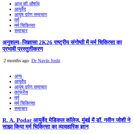
आज की औषधि
आयुर्वेद
आयुष दर्पण समाचार
मर्म
मर्म चिकित्सा
समाचार
अनुशल्य–जिज्ञासा 2K26 राष्ट्रीय संगोष्ठी में मर्म चिकित्सा का
प्रभावी प्रस्तुतीकरण
2 months ago
Dr Navin Joshi
अन्य
आयुर्वेद
आयुष दर्पण समाचार
कांफ्रेंस
मर्म
मर्म चिकित्सा
समाचार
R. A. Podar आयुर्वेद मेडिकल कॉलेज, मुंबई में डॉ. नवीन जोशी ने
साझा किया मर्म चिकित्सा का व्यावहारिक ज्ञान