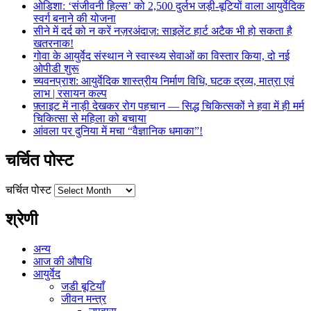
ओडिशा: ‘संजीवनी हिल्स’ को 2,500 दुर्लभ जड़ी-बूटियों वाला आयुर्वेदिक
स्वर्ग बनाने की योजना
सीने में दर्द को न करें नज़रअंदाज़: साइलेंट हार्ट अटैक भी हो सकता है
खतरनाक!
गोवा के आयुर्वेद संस्थान ने स्वास्थ्य सेवाओं का विस्तार किया, दो नई
ओपीडी शुरू
च्यवनप्राश: आयुर्वेदिक शास्त्रीय निर्माण विधि, घटक द्रव्य, मात्रा एवं
लाभ | रसायन कल्प
फ़्लाइट में नाड़ी देखकर रोग पहचान — सिद्ध चिकित्सकों ने हवा में ही मर्म
चिकित्सा से महिला को बचाया
आंवला पर दुनिया में मचा “वैज्ञानिक धमाका”!
चर्चित पोस्ट
चर्चित पोस्ट
श्रेणी
अन्य
आज की औषधि
आयुर्वेद
जडी बूटियाँ
जीवन मन्त्र