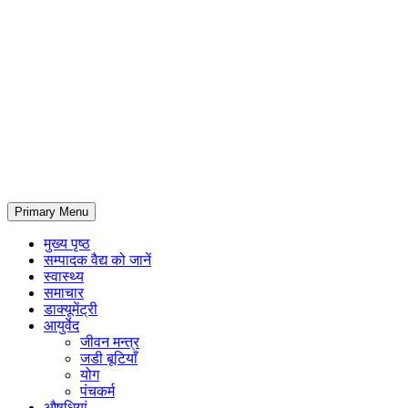
Primary Menu
मुख्य पृष्ठ
सम्पादक वैद्य को जानें
स्वास्थ्य
समाचार
डाक्यूमेंट्री
आयुर्वेद
जीवन मन्त्र
जडी बूटियाँ
योग
पंचकर्म
औषधियां