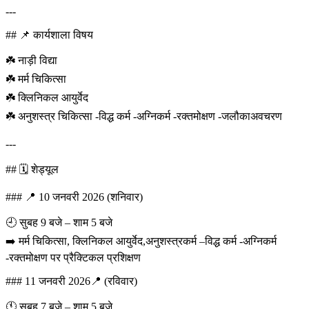
---
## 📌 कार्यशाला विषय
☘️ नाड़ी विद्या
☘️ मर्म चिकित्सा
☘️ क्लिनिकल आयुर्वेद
☘️ अनुशस्त्र चिकित्सा -विद्ध कर्म -अग्निकर्म -रक्तमोक्षण -जलौकाअवचरण
---
## 🗓️ शेड्यूल
### 📍 10 जनवरी 2026 (शनिवार)
🕘 सुबह 9 बजे – शाम 5 बजे
➡️ मर्म चिकित्सा, क्लिनिकल आयुर्वेद,अनुशस्त्रकर्म –विद्ध कर्म -अग्निकर्म
-रक्तमोक्षण पर प्रैक्टिकल प्रशिक्षण
### 11 जनवरी 2026📍 (रविवार)
🕚 सुबह 7 बजे – शाम 5 बजे