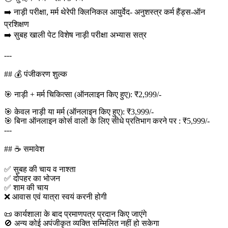
➡️ नाड़ी परीक्षा, मर्म थेरेपी क्लिनिकल आयुर्वेद- अनुशस्त्र कर्म हैंड्स-ऑन
प्रशिक्षण
➡️ सुबह खाली पेट विशेष नाड़ी परीक्षा अभ्यास सत्र
---
## 💰 पंजीकरण शुल्क
🎯 नाड़ी + मर्म चिकित्सा (ऑनलाइन किए हुए): ₹2,999/-
🎯 केवल नाड़ी या मर्म (ऑनलाइन किए हुए): ₹3,999/-
🎯 बिना ऑनलाइन कोर्स वालों के लिए सीधे प्रतिभाग करने पर : ₹5,999/-
---
## ☕ समावेश
✅ सुबह की चाय व नाश्ता
✅ दोपहर का भोजन
✅ शाम की चाय
❌ आवास एवं यात्रा स्वयं करनी होगी
📜 कार्यशाला के बाद प्रमाणपत्र प्रदान किए जाएंगे
🚫 अन्य कोई अपंजीकृत व्यक्ति सम्मिलित नहीं हो सकेगा