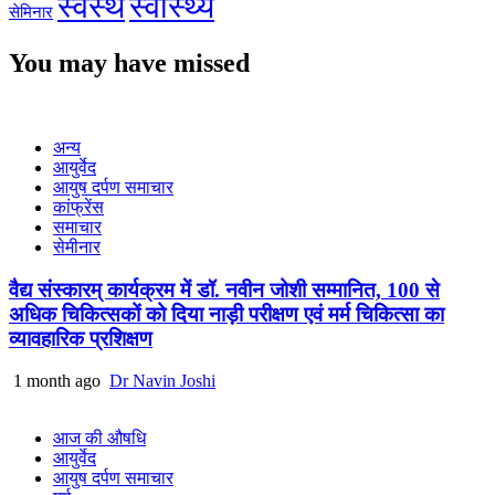
स्वस्थ
स्वास्थ्य
सेमिनार
You may have missed
अन्य
आयुर्वेद
आयुष दर्पण समाचार
कांफ्रेंस
समाचार
सेमीनार
वैद्य संस्कारम् कार्यक्रम में डॉ. नवीन जोशी सम्मानित, 100 से
अधिक चिकित्सकों को दिया नाड़ी परीक्षण एवं मर्म चिकित्सा का
व्यावहारिक प्रशिक्षण
1 month ago
Dr Navin Joshi
आज की औषधि
आयुर्वेद
आयुष दर्पण समाचार