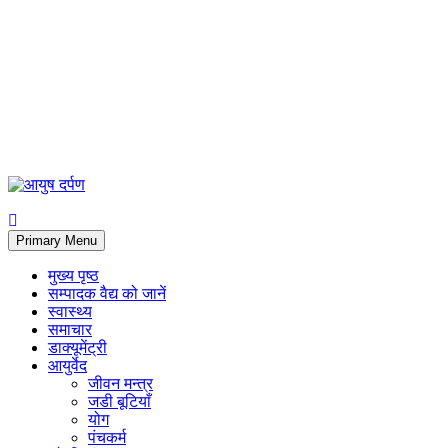
Primary Menu
मुख्य पृष्ठ
सम्पादक वैद्य को जानें
स्वास्थ्य
समाचार
डाक्यूमेंट्री
आयुर्वेद
जीवन मन्त्र
जडी बूटियाँ
योग
पंचकर्म