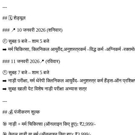
---
## 🗓️ शेड्यूल
### 📍 10 जनवरी 2026 (शनिवार)
🕘 सुबह 9 बजे – शाम 5 बजे
➡️ मर्म चिकित्सा, क्लिनिकल आयुर्वेद,अनुशस्त्रकर्म –विद्ध कर्म -अग्निकर्म -रक्तमो
### 11 जनवरी 2026📍 (रविवार)
🕚 सुबह 7 बजे – शाम 5 बजे
➡️ नाड़ी परीक्षा, मर्म थेरेपी क्लिनिकल आयुर्वेद- अनुशस्त्र कर्म हैंड्स-ऑन प्रशिक्
➡️ सुबह खाली पेट विशेष नाड़ी परीक्षा अभ्यास सत्र
---
## 💰 पंजीकरण शुल्क
🎯 नाड़ी + मर्म चिकित्सा (ऑनलाइन किए हुए): ₹2,999/-
🎯 केवल नाड़ी या मर्म (ऑनलाइन किए हुए): ₹3,999/-