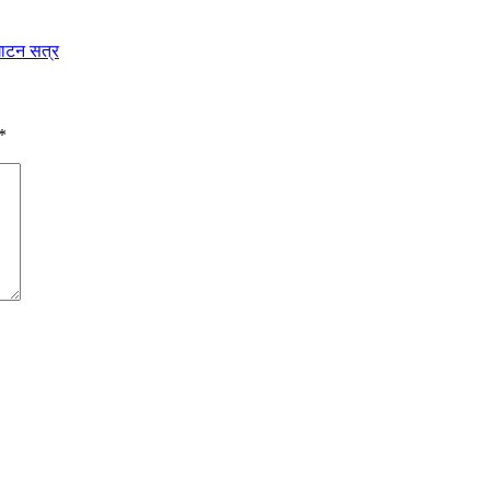
घाटन सत्र
*