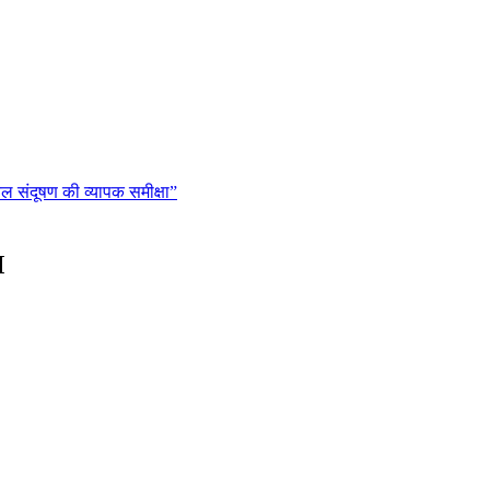
यल संदूषण की व्यापक समीक्षा”
M