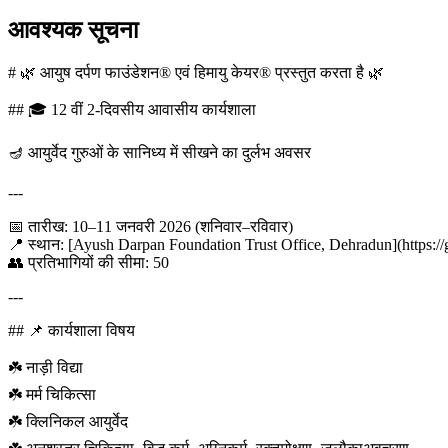
आवश्यक सूचना
# 🌿 आयुष दर्पण फाउंडेशन® एवं हिमायु केयर® प्रस्तुत करता है 🌿
## 🎓 12 वीं 2-दिवसीय आवासीय कार्यशाला
🪔 आयुर्वेद गुरुओं के सानिध्य में सीखने का दुर्लभ अवसर
---
📅 तारीख: 10–11 जनवरी 2026 (शनिवार–रविवार)
📍 स्थान: [Ayush Darpan Foundation Trust Office, Dehradun](https://
👥 प्रतिभागियों की सीमा: 50
---
## 📌 कार्यशाला विषय
☘️ नाड़ी विद्या
☘️ मर्म चिकित्सा
☘️ क्लिनिकल आयुर्वेद