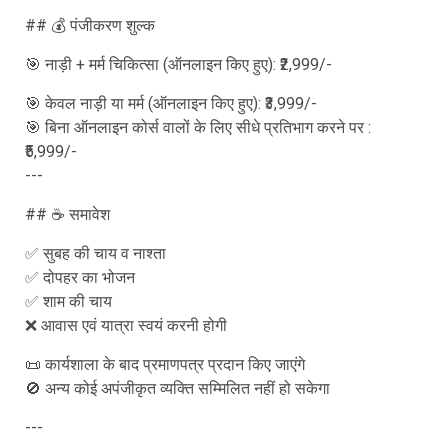
## 💰 पंजीकरण शुल्क
🎯 नाड़ी + मर्म चिकित्सा (ऑनलाइन किए हुए): ₹2,999/-
🎯 केवल नाड़ी या मर्म (ऑनलाइन किए हुए): ₹3,999/-
🎯 बिना ऑनलाइन कोर्स वालों के लिए सीधे प्रतिभाग करने पर :
₹5,999/-
---
## ☕ समावेश
✅ सुबह की चाय व नाश्ता
✅ दोपहर का भोजन
✅ शाम की चाय
❌ आवास एवं यात्रा स्वयं करनी होगी
📜 कार्यशाला के बाद प्रमाणपत्र प्रदान किए जाएंगे
🚫 अन्य कोई अपंजीकृत व्यक्ति सम्मिलित नहीं हो सकेगा
---