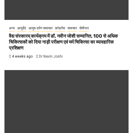
अन्य
आयुर्वेद
आयुष दर्पण समाचार
कांफ्रेंस
समाचार
सेमीनार
वैद्य संस्कारम् कार्यक्रम में डॉ. नवीन जोशी सम्मानित, 100 से अधिक
चिकित्सकों को दिया नाड़ी परीक्षण एवं मर्म चिकित्सा का व्यावहारिक
प्रशिक्षण
4 weeks ago
Dr Navin Joshi