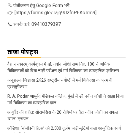
📝 पंजीकरण हेतु Google Form भरें:
👉 [https://forms.gle/Tajq9UzfnP6KcTrm9]
📞 संपर्क करें: 09410379397
ताजा पोस्ट्स
वैद्य संस्कारम् कार्यक्रम में डॉ. नवीन जोशी सम्मानित, 100 से अधिक
चिकित्सकों को दिया नाड़ी परीक्षण एवं मर्म चिकित्सा का व्यावहारिक प्रशिक्षण
अनुशल्य–जिज्ञासा 2K26 राष्ट्रीय संगोष्ठी में मर्म चिकित्सा का प्रभावी
प्रस्तुतीकरण
R. A. Podar आयुर्वेद मेडिकल कॉलेज, मुंबई में डॉ. नवीन जोशी ने साझा किया
मर्म चिकित्सा का व्यावहारिक ज्ञान
आयुर्वेद की शक्ति: सोरायसिस के 20 रोगियों पर वैद्य नवीन जोशी का सफल
‘वमन’ ट्रायल
ओडिशा: ‘संजीवनी हिल्स’ को 2,500 दुर्लभ जड़ी-बूटियों वाला आयुर्वेदिक स्वर्ग