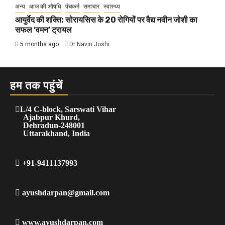
अन्य
आज की औषधि
पंचकर्म
समाचार
स्वास्थ्य
आयुर्वेद की शक्ति: सोरायसिस के 20 रोगियों पर वैद्य नवीन जोशी का
सफल ‘वमन’ ट्रायल
5 months ago
Dr Navin Joshi
हम तक पहुंचें
L/4 C-block, Sarswati Vihar
Ajabpur Khurd,
Dehradun-248001
Uttarakhand, India
+91-9411137993
ayushdarpan@gmail.com
www.ayushdarpan.com