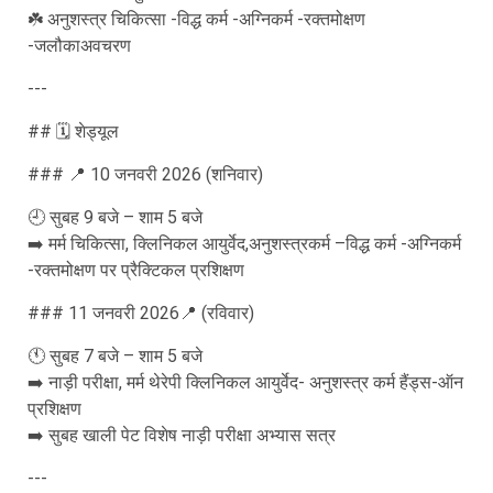
☘️ अनुशस्त्र चिकित्सा -विद्ध कर्म -अग्निकर्म -रक्तमोक्षण
-जलौकाअवचरण
---
## 🗓️ शेड्यूल
### 📍 10 जनवरी 2026 (शनिवार)
🕘 सुबह 9 बजे – शाम 5 बजे
➡️ मर्म चिकित्सा, क्लिनिकल आयुर्वेद,अनुशस्त्रकर्म –विद्ध कर्म -अग्निकर्म
-रक्तमोक्षण पर प्रैक्टिकल प्रशिक्षण
### 11 जनवरी 2026📍 (रविवार)
🕚 सुबह 7 बजे – शाम 5 बजे
➡️ नाड़ी परीक्षा, मर्म थेरेपी क्लिनिकल आयुर्वेद- अनुशस्त्र कर्म हैंड्स-ऑन
प्रशिक्षण
➡️ सुबह खाली पेट विशेष नाड़ी परीक्षा अभ्यास सत्र
---