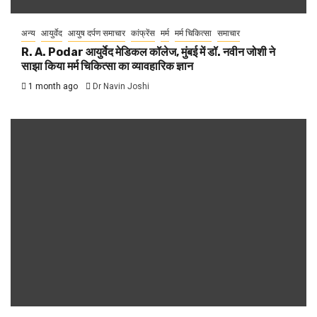
अन्य
आयुर्वेद
आयुष दर्पण समाचार
कांफ्रेंस
मर्म
मर्म चिकित्सा
समाचार
R. A. Podar आयुर्वेद मेडिकल कॉलेज, मुंबई में डॉ. नवीन जोशी ने
साझा किया मर्म चिकित्सा का व्यावहारिक ज्ञान
1 month ago
Dr Navin Joshi