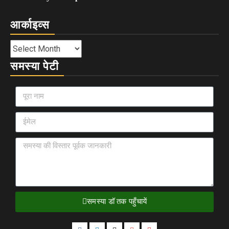
आर्काइव्स
समस्या पेटी
समस्या डॉ तक पहुँचायें