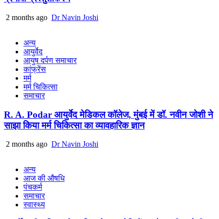
2 months ago
Dr Navin Joshi
अन्य
आयुर्वेद
आयुष दर्पण समाचार
कांफ्रेंस
मर्म
मर्म चिकित्सा
समाचार
R. A. Podar आयुर्वेद मेडिकल कॉलेज, मुंबई में डॉ. नवीन जोशी ने
साझा किया मर्म चिकित्सा का व्यावहारिक ज्ञान
2 months ago
Dr Navin Joshi
अन्य
आज की औषधि
पंचकर्म
समाचार
स्वास्थ्य