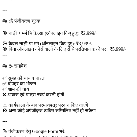
---
## 💰 पंजीकरण शुल्क
🎯 नाड़ी + मर्म चिकित्सा (ऑनलाइन किए हुए): ₹2,999/-
🎯 केवल नाड़ी या मर्म (ऑनलाइन किए हुए): ₹3,999/-
🎯 बिना ऑनलाइन कोर्स वालों के लिए सीधे प्रतिभाग करने पर : ₹5,999/-
---
## ☕ समावेश
✅ सुबह की चाय व नाश्ता
✅ दोपहर का भोजन
✅ शाम की चाय
❌ आवास एवं यात्रा स्वयं करनी होगी
📜 कार्यशाला के बाद प्रमाणपत्र प्रदान किए जाएंगे
🚫 अन्य कोई अपंजीकृत व्यक्ति सम्मिलित नहीं हो सकेगा
---
📝 पंजीकरण हेतु Google Form भरें: