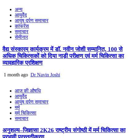
अन्य
आयुर्वेद
आयुष दर्पण समाचार
कांफ्रेंस
समाचार
सेमीनार
वैद्य संस्कारम् कार्यक्रम में डॉ. नवीन जोशी सम्मानित, 100 से
अधिक चिकित्सकों को दिया नाड़ी परीक्षण एवं मर्म चिकित्सा का
व्यावहारिक प्रशिक्षण
1 month ago
Dr Navin Joshi
आज की औषधि
आयुर्वेद
आयुष दर्पण समाचार
मर्म
मर्म चिकित्सा
समाचार
अनुशल्य–जिज्ञासा 2K26 राष्ट्रीय संगोष्ठी में मर्म चिकित्सा का
प्रभावी प्रस्तुतीकरण