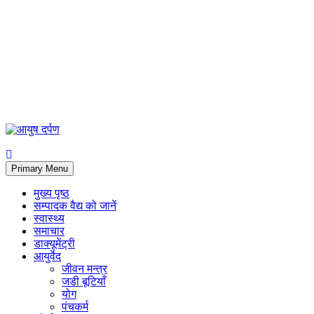
Primary Menu
मुख्य पृष्ठ
सम्पादक वैद्य को जानें
स्वास्थ्य
समाचार
डाक्यूमेंट्री
आयुर्वेद
जीवन मन्त्र
जडी बूटियाँ
योग
पंचकर्म