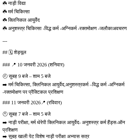
☘️ नाड़ी विद्या
☘️ मर्म चिकित्सा
☘️ क्लिनिकल आयुर्वेद
☘️ अनुशस्त्र चिकित्सा -विद्ध कर्म -अग्निकर्म -रक्तमोक्षण -जलौकाअवचरण
---
## 🗓️ शेड्यूल
### 📍 10 जनवरी 2026 (शनिवार)
🕘 सुबह 9 बजे – शाम 5 बजे
➡️ मर्म चिकित्सा, क्लिनिकल आयुर्वेद,अनुशस्त्रकर्म –विद्ध कर्म -अग्निकर्म
-रक्तमोक्षण पर प्रैक्टिकल प्रशिक्षण
### 11 जनवरी 2026📍 (रविवार)
🕚 सुबह 7 बजे – शाम 5 बजे
➡️ नाड़ी परीक्षा, मर्म थेरेपी क्लिनिकल आयुर्वेद- अनुशस्त्र कर्म हैंड्स-ऑन
प्रशिक्षण
➡️ सुबह खाली पेट विशेष नाड़ी परीक्षा अभ्यास सत्र