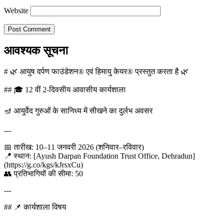
Website
आवश्यक सूचना
# 🌿 आयुष दर्पण फाउंडेशन® एवं हिमायु केयर® प्रस्तुत करता है 🌿
## 🎓 12 वीं 2-दिवसीय आवासीय कार्यशाला
🪔 आयुर्वेद गुरुओं के सानिध्य में सीखने का दुर्लभ अवसर
---
📅 तारीख: 10–11 जनवरी 2026 (शनिवार–रविवार)
📍 स्थान: [Ayush Darpan Foundation Trust Office, Dehradun]
(https://g.co/kgs/kJrsxCu)
👥 प्रतिभागियों की सीमा: 50
---
## 📌 कार्यशाला विषय