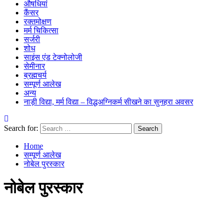
औषधियां
कैंसर
रक्तमोक्षण
मर्म चिकित्सा
सर्जरी
शोध
साइंस एंड टेक्नोलोजी
सेमीनार
ब्रह्मचर्य
सम्पूर्ण आलेख
अन्य
नाड़ी विद्या, मर्म विद्या – विद्धअग्निकर्म सीखने का सुनहरा अवसर
Search for:
Home
सम्पूर्ण आलेख
नोबेल पुरस्कार
नोबेल पुरस्कार