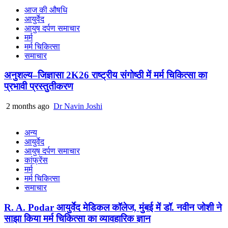
आज की औषधि
आयुर्वेद
आयुष दर्पण समाचार
मर्म
मर्म चिकित्सा
समाचार
अनुशल्य–जिज्ञासा 2K26 राष्ट्रीय संगोष्ठी में मर्म चिकित्सा का
प्रभावी प्रस्तुतीकरण
2 months ago
Dr Navin Joshi
अन्य
आयुर्वेद
आयुष दर्पण समाचार
कांफ्रेंस
मर्म
मर्म चिकित्सा
समाचार
R. A. Podar आयुर्वेद मेडिकल कॉलेज, मुंबई में डॉ. नवीन जोशी ने
साझा किया मर्म चिकित्सा का व्यावहारिक ज्ञान