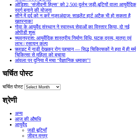
ओडिशा: ‘संजीवनी हिल्स’ को 2,500 दुर्लभ जड़ी-बूटियों वाला आयुर्वेदिक
स्वर्ग बनाने की योजना
सीने में दर्द को न करें नज़रअंदाज़: साइलेंट हार्ट अटैक भी हो सकता है
खतरनाक!
गोवा के आयुर्वेद संस्थान ने स्वास्थ्य सेवाओं का विस्तार किया, दो नई
ओपीडी शुरू
च्यवनप्राश: आयुर्वेदिक शास्त्रीय निर्माण विधि, घटक द्रव्य, मात्रा एवं
लाभ | रसायन कल्प
फ़्लाइट में नाड़ी देखकर रोग पहचान — सिद्ध चिकित्सकों ने हवा में ही मर्म
चिकित्सा से महिला को बचाया
आंवला पर दुनिया में मचा “वैज्ञानिक धमाका”!
चर्चित पोस्ट
चर्चित पोस्ट
श्रेणी
अन्य
आज की औषधि
आयुर्वेद
जडी बूटियाँ
जीवन मन्त्र