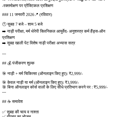
-रक्तमोक्षण पर प्रैक्टिकल प्रशिक्षण
### 11 जनवरी 2026📍 (रविवार)
🕚 सुबह 7 बजे – शाम 5 बजे
➡️ नाड़ी परीक्षा, मर्म थेरेपी क्लिनिकल आयुर्वेद- अनुशस्त्र कर्म हैंड्स-ऑन
प्रशिक्षण
➡️ सुबह खाली पेट विशेष नाड़ी परीक्षा अभ्यास सत्र
---
## 💰 पंजीकरण शुल्क
🎯 नाड़ी + मर्म चिकित्सा (ऑनलाइन किए हुए): ₹2,999/-
🎯 केवल नाड़ी या मर्म (ऑनलाइन किए हुए): ₹3,999/-
🎯 बिना ऑनलाइन कोर्स वालों के लिए सीधे प्रतिभाग करने पर : ₹5,999/-
---
## ☕ समावेश
✅ सुबह की चाय व नाश्ता
✅ दोपहर का भोजन