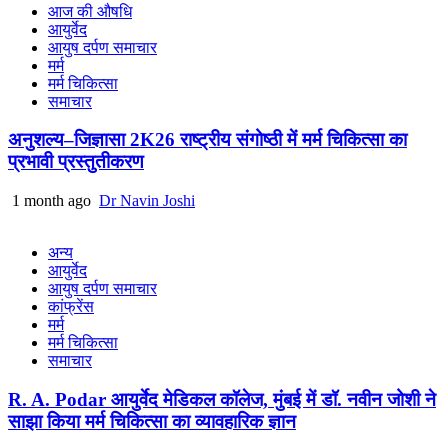
आज की औषधि
आयुर्वेद
आयुष दर्पण समाचार
मर्म
मर्म चिकित्सा
समाचार
अनुशल्य–जिज्ञासा 2K26 राष्ट्रीय संगोष्ठी में मर्म चिकित्सा का
प्रभावी प्रस्तुतीकरण
1 month ago
Dr Navin Joshi
अन्य
आयुर्वेद
आयुष दर्पण समाचार
कांफ्रेंस
मर्म
मर्म चिकित्सा
समाचार
R. A. Podar आयुर्वेद मेडिकल कॉलेज, मुंबई में डॉ. नवीन जोशी ने
साझा किया मर्म चिकित्सा का व्यावहारिक ज्ञान