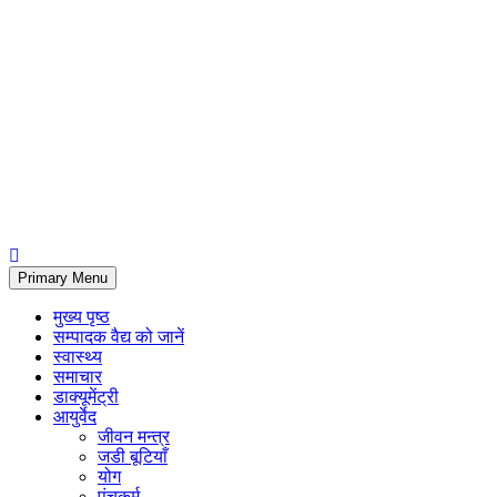
Primary Menu
मुख्य पृष्ठ
सम्पादक वैद्य को जानें
स्वास्थ्य
समाचार
डाक्यूमेंट्री
आयुर्वेद
जीवन मन्त्र
जडी बूटियाँ
योग
पंचकर्म