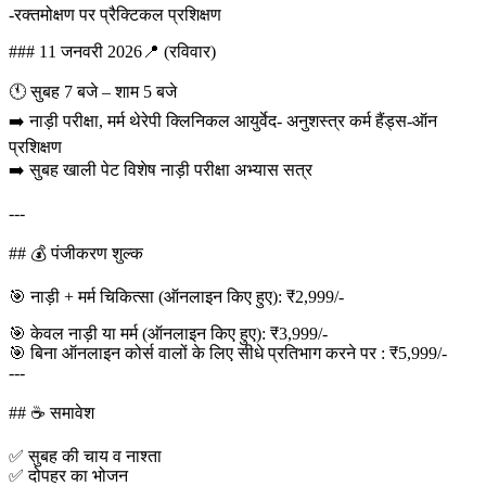
-रक्तमोक्षण पर प्रैक्टिकल प्रशिक्षण
### 11 जनवरी 2026📍 (रविवार)
🕚 सुबह 7 बजे – शाम 5 बजे
➡️ नाड़ी परीक्षा, मर्म थेरेपी क्लिनिकल आयुर्वेद- अनुशस्त्र कर्म हैंड्स-ऑन
प्रशिक्षण
➡️ सुबह खाली पेट विशेष नाड़ी परीक्षा अभ्यास सत्र
---
## 💰 पंजीकरण शुल्क
🎯 नाड़ी + मर्म चिकित्सा (ऑनलाइन किए हुए): ₹2,999/-
🎯 केवल नाड़ी या मर्म (ऑनलाइन किए हुए): ₹3,999/-
🎯 बिना ऑनलाइन कोर्स वालों के लिए सीधे प्रतिभाग करने पर : ₹5,999/-
---
## ☕ समावेश
✅ सुबह की चाय व नाश्ता
✅ दोपहर का भोजन