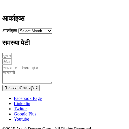
www.ayushdarpan.com
आर्काइव्स
आर्काइव्स
समस्या पेटी
समस्या डॉ तक पहुँचायें
Facebook Page
Linkedin
Twitter
Google Plus
Youtube
©2025 AyushDarpan.Com | All Rights Reserved.