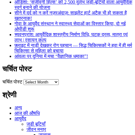
ओडिशा: ‘संजीवनी हिल्स’ को 2,500 दुर्लभ जड़ी-बूटियों वाला आयुर्वेदिक
स्वर्ग बनाने की योजना
सीने में दर्द को न करें नज़रअंदाज़: साइलेंट हार्ट अटैक भी हो सकता है
खतरनाक!
गोवा के आयुर्वेद संस्थान ने स्वास्थ्य सेवाओं का विस्तार किया, दो नई
ओपीडी शुरू
च्यवनप्राश: आयुर्वेदिक शास्त्रीय निर्माण विधि, घटक द्रव्य, मात्रा एवं
लाभ | रसायन कल्प
फ़्लाइट में नाड़ी देखकर रोग पहचान — सिद्ध चिकित्सकों ने हवा में ही मर्म
चिकित्सा से महिला को बचाया
आंवला पर दुनिया में मचा “वैज्ञानिक धमाका”!
चर्चित पोस्ट
चर्चित पोस्ट
श्रेणी
अन्य
आज की औषधि
आयुर्वेद
जडी बूटियाँ
जीवन मन्त्र
उपवास