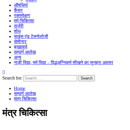
औषधियां
कैंसर
रक्तमोक्षण
मर्म चिकित्सा
सर्जरी
शोध
साइंस एंड टेक्नोलोजी
सेमीनार
ब्रह्मचर्य
सम्पूर्ण आलेख
अन्य
नाड़ी विद्या, मर्म विद्या – विद्धअग्निकर्म सीखने का सुनहरा अवसर
Search for:
Home
सम्पूर्ण आलेख
मंत्र चिकित्सा
मंत्र चिकित्सा