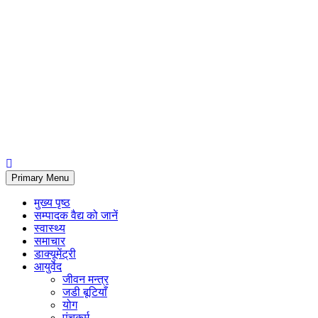
Primary Menu
मुख्य पृष्ठ
सम्पादक वैद्य को जानें
स्वास्थ्य
समाचार
डाक्यूमेंट्री
आयुर्वेद
जीवन मन्त्र
जडी बूटियाँ
योग
पंचकर्म