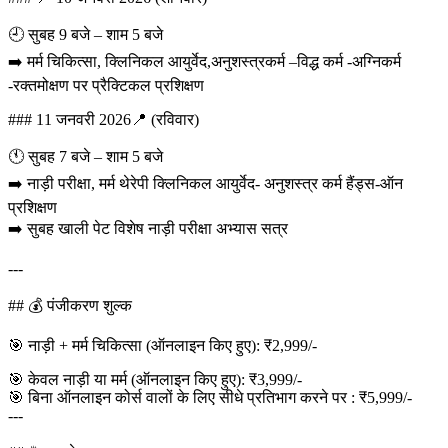
🕘 सुबह 9 बजे – शाम 5 बजे
➡️ मर्म चिकित्सा, क्लिनिकल आयुर्वेद,अनुशस्त्रकर्म –विद्ध कर्म -अग्निकर्म
-रक्तमोक्षण पर प्रैक्टिकल प्रशिक्षण
### 11 जनवरी 2026📍 (रविवार)
🕚 सुबह 7 बजे – शाम 5 बजे
➡️ नाड़ी परीक्षा, मर्म थेरेपी क्लिनिकल आयुर्वेद- अनुशस्त्र कर्म हैंड्स-ऑन
प्रशिक्षण
➡️ सुबह खाली पेट विशेष नाड़ी परीक्षा अभ्यास सत्र
---
## 💰 पंजीकरण शुल्क
🎯 नाड़ी + मर्म चिकित्सा (ऑनलाइन किए हुए): ₹2,999/-
🎯 केवल नाड़ी या मर्म (ऑनलाइन किए हुए): ₹3,999/-
🎯 बिना ऑनलाइन कोर्स वालों के लिए सीधे प्रतिभाग करने पर : ₹5,999/-
---