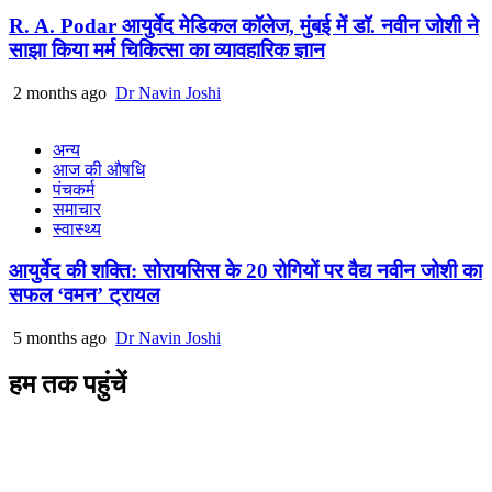
R. A. Podar आयुर्वेद मेडिकल कॉलेज, मुंबई में डॉ. नवीन जोशी ने
साझा किया मर्म चिकित्सा का व्यावहारिक ज्ञान
2 months ago
Dr Navin Joshi
अन्य
आज की औषधि
पंचकर्म
समाचार
स्वास्थ्य
आयुर्वेद की शक्ति: सोरायसिस के 20 रोगियों पर वैद्य नवीन जोशी का
सफल ‘वमन’ ट्रायल
5 months ago
Dr Navin Joshi
हम तक पहुंचें
L/4 C-block, Sarswati Vihar
Ajabpur Khurd,
Dehradun-248001
Uttarakhand, India