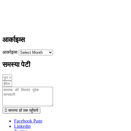
+91-9411137993
ayushdarpan@gmail.com
www.ayushdarpan.com
आर्काइव्स
आर्काइव्स
समस्या पेटी
समस्या डॉ तक पहुँचायें
Facebook Page
Linkedin