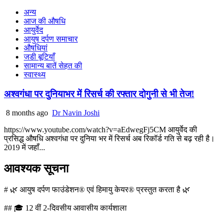
अन्य
आज की औषधि
आयुर्वेद
आयुष दर्पण समाचार
औषधियां
जडी बूटियाँ
सामान्य बातें सेहत की
स्वास्थ्य
अश्वगंधा पर दुनियाभर में रिसर्च की रफ्तार दोगुनी से भी तेज!
8 months ago
Dr Navin Joshi
https://www.youtube.com/watch?v=aEdwegFj5CM आयुर्वेद की
प्रसिद्ध औषधि अश्वगंधा पर दुनिया भर में रिसर्च अब रिकॉर्ड गति से बढ़ रही है।
2019 में जहाँ...
आवश्यक सूचना
# 🌿 आयुष दर्पण फाउंडेशन® एवं हिमायु केयर® प्रस्तुत करता है 🌿
## 🎓 12 वीं 2-दिवसीय आवासीय कार्यशाला