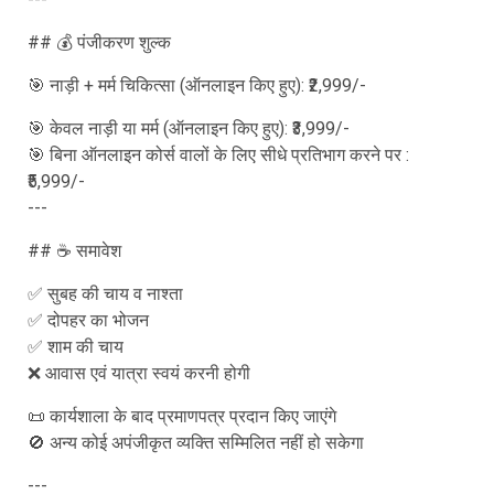
## 💰 पंजीकरण शुल्क
🎯 नाड़ी + मर्म चिकित्सा (ऑनलाइन किए हुए): ₹2,999/-
🎯 केवल नाड़ी या मर्म (ऑनलाइन किए हुए): ₹3,999/-
🎯 बिना ऑनलाइन कोर्स वालों के लिए सीधे प्रतिभाग करने पर :
₹5,999/-
---
## ☕ समावेश
✅ सुबह की चाय व नाश्ता
✅ दोपहर का भोजन
✅ शाम की चाय
❌ आवास एवं यात्रा स्वयं करनी होगी
📜 कार्यशाला के बाद प्रमाणपत्र प्रदान किए जाएंगे
🚫 अन्य कोई अपंजीकृत व्यक्ति सम्मिलित नहीं हो सकेगा
---