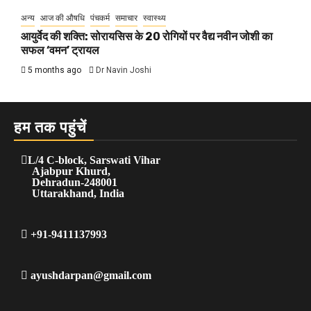
अन्य
आज की औषधि
पंचकर्म
समाचार
स्वास्थ्य
आयुर्वेद की शक्ति: सोरायसिस के 20 रोगियों पर वैद्य नवीन जोशी का
सफल ‘वमन’ ट्रायल
5 months ago
Dr Navin Joshi
हम तक पहुंचें
L/4 C-block, Sarswati Vihar
Ajabpur Khurd,
Dehradun-248001
Uttarakhand, India
+91-9411137993
ayushdarpan@gmail.com