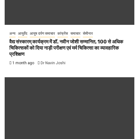
अन्य
आयुर्वेद
आयुष दर्पण समाचार
कांफ्रेंस
समाचार
सेमीनार
वैद्य संस्कारम् कार्यक्रम में डॉ. नवीन जोशी सम्मानित, 100 से अधिक
चिकित्सकों को दिया नाड़ी परीक्षण एवं मर्म चिकित्सा का व्यावहारिक
प्रशिक्षण
1 month ago
Dr Navin Joshi