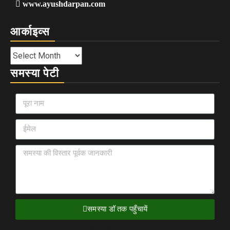
www.ayushdarpan.com
आर्काइव्स
समस्या पेटी
समस्या डॉ तक पहुँचायें