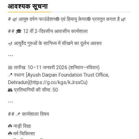
आवश्यक सूचना
# 🌿 आयुष दर्पण फाउंडेशन® एवं हिमायु केयर® प्रस्तुत करता है 🌿
## 🎓 12 वीं 2-दिवसीय आवासीय कार्यशाला
🪔 आयुर्वेद गुरुओं के सानिध्य में सीखने का दुर्लभ अवसर
---
📅 तारीख: 10–11 जनवरी 2026 (शनिवार–रविवार)
📍 स्थान: [Ayush Darpan Foundation Trust Office,
Dehradun](https://g.co/kgs/kJrsxCu)
👥 प्रतिभागियों की सीमा: 50
---
## 📌 कार्यशाला विषय
☘️ नाड़ी विद्या
☘️ मर्म चिकित्सा