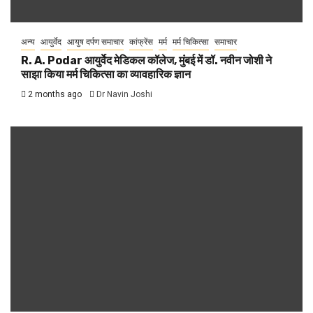
अन्य
आयुर्वेद
आयुष दर्पण समाचार
कांफ्रेंस
मर्म
मर्म चिकित्सा
समाचार
R. A. Podar आयुर्वेद मेडिकल कॉलेज, मुंबई में डॉ. नवीन जोशी ने
साझा किया मर्म चिकित्सा का व्यावहारिक ज्ञान
2 months ago
Dr Navin Joshi