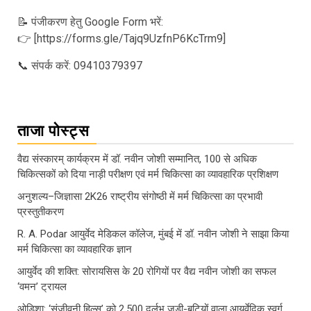
📝 पंजीकरण हेतु Google Form भरें:
👉 [https://forms.gle/Tajq9UzfnP6KcTrm9]
📞 संपर्क करें: 09410379397
ताजा पोस्ट्स
वैद्य संस्कारम् कार्यक्रम में डॉ. नवीन जोशी सम्मानित, 100 से अधिक
चिकित्सकों को दिया नाड़ी परीक्षण एवं मर्म चिकित्सा का व्यावहारिक प्रशिक्षण
अनुशल्य–जिज्ञासा 2K26 राष्ट्रीय संगोष्ठी में मर्म चिकित्सा का प्रभावी
प्रस्तुतीकरण
R. A. Podar आयुर्वेद मेडिकल कॉलेज, मुंबई में डॉ. नवीन जोशी ने साझा किया
मर्म चिकित्सा का व्यावहारिक ज्ञान
आयुर्वेद की शक्ति: सोरायसिस के 20 रोगियों पर वैद्य नवीन जोशी का सफल
‘वमन’ ट्रायल
ओडिशा: ‘संजीवनी हिल्स’ को 2,500 दुर्लभ जड़ी-बूटियों वाला आयुर्वेदिक स्वर्ग