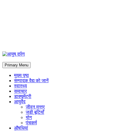
Primary Menu
मुख्य पृष्ठ
सम्पादक वैद्य को जानें
स्वास्थ्य
समाचार
डाक्यूमेंट्री
आयुर्वेद
जीवन मन्त्र
जडी बूटियाँ
योग
पंचकर्म
औषधियां