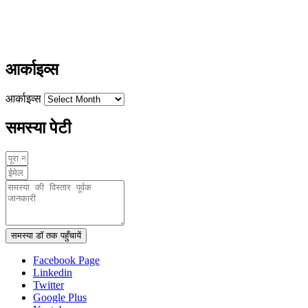
ayushdarpan@gmail.com
www.ayushdarpan.com
आर्काइव्स
आर्काइव्स
समस्या पेटी
समस्या डॉ तक पहुँचायें
Facebook Page
Linkedin
Twitter
Google Plus