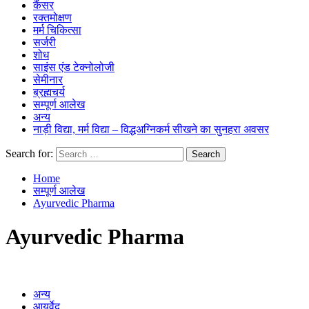
कैंसर
रक्तमोक्षण
मर्म चिकित्सा
सर्जरी
शोध
साइंस एंड टेक्नोलोजी
सेमीनार
ब्रह्मचर्य
सम्पूर्ण आलेख
अन्य
नाड़ी विद्या, मर्म विद्या – विद्धअग्निकर्म सीखने का सुनहरा अवसर
Search for:
Home
सम्पूर्ण आलेख
Ayurvedic Pharma
Ayurvedic Pharma
अन्य
आयुर्वेद