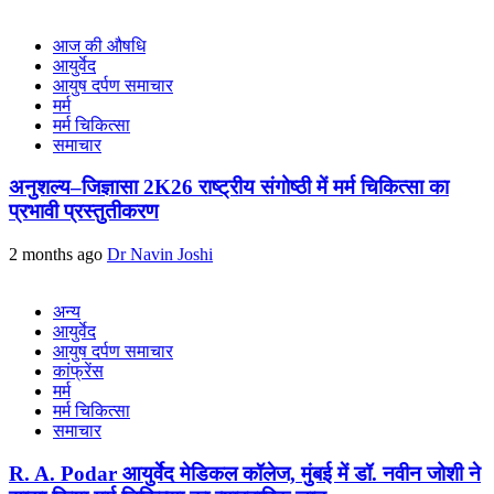
आज की औषधि
आयुर्वेद
आयुष दर्पण समाचार
मर्म
मर्म चिकित्सा
समाचार
अनुशल्य–जिज्ञासा 2K26 राष्ट्रीय संगोष्ठी में मर्म चिकित्सा का
प्रभावी प्रस्तुतीकरण
2 months ago
Dr Navin Joshi
अन्य
आयुर्वेद
आयुष दर्पण समाचार
कांफ्रेंस
मर्म
मर्म चिकित्सा
समाचार
R. A. Podar आयुर्वेद मेडिकल कॉलेज, मुंबई में डॉ. नवीन जोशी ने