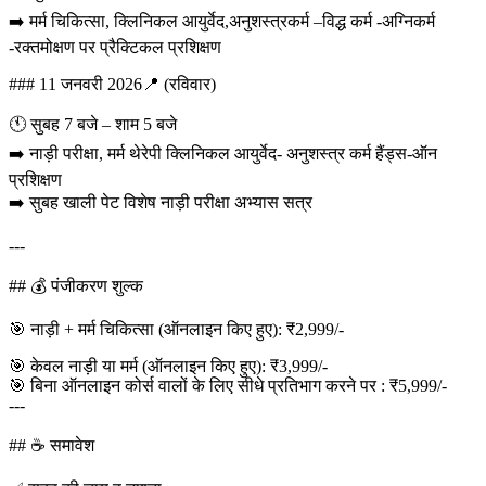
➡️ मर्म चिकित्सा, क्लिनिकल आयुर्वेद,अनुशस्त्रकर्म –विद्ध कर्म -अग्निकर्म
-रक्तमोक्षण पर प्रैक्टिकल प्रशिक्षण
### 11 जनवरी 2026📍 (रविवार)
🕚 सुबह 7 बजे – शाम 5 बजे
➡️ नाड़ी परीक्षा, मर्म थेरेपी क्लिनिकल आयुर्वेद- अनुशस्त्र कर्म हैंड्स-ऑन
प्रशिक्षण
➡️ सुबह खाली पेट विशेष नाड़ी परीक्षा अभ्यास सत्र
---
## 💰 पंजीकरण शुल्क
🎯 नाड़ी + मर्म चिकित्सा (ऑनलाइन किए हुए): ₹2,999/-
🎯 केवल नाड़ी या मर्म (ऑनलाइन किए हुए): ₹3,999/-
🎯 बिना ऑनलाइन कोर्स वालों के लिए सीधे प्रतिभाग करने पर : ₹5,999/-
---
## ☕ समावेश