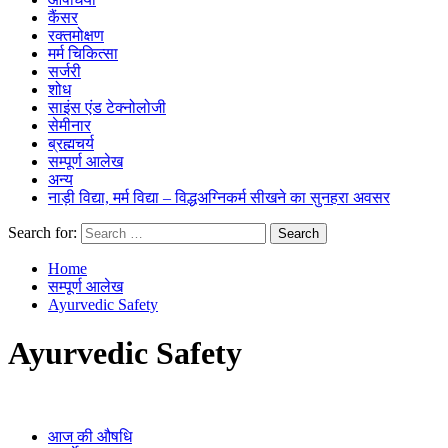
कैंसर
रक्तमोक्षण
मर्म चिकित्सा
सर्जरी
शोध
साइंस एंड टेक्नोलोजी
सेमीनार
ब्रह्मचर्य
सम्पूर्ण आलेख
अन्य
नाड़ी विद्या, मर्म विद्या – विद्धअग्निकर्म सीखने का सुनहरा अवसर
Search for:
Home
सम्पूर्ण आलेख
Ayurvedic Safety
Ayurvedic Safety
आज की औषधि