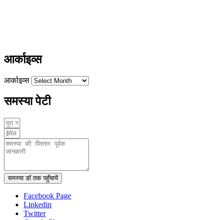
+91-9411137993
ayushdarpan@gmail.com
www.ayushdarpan.com
आर्काइव्स
आर्काइव्स
समस्या पेटी
समस्या डॉ तक पहुँचायें
Facebook Page
Linkedin
Twitter