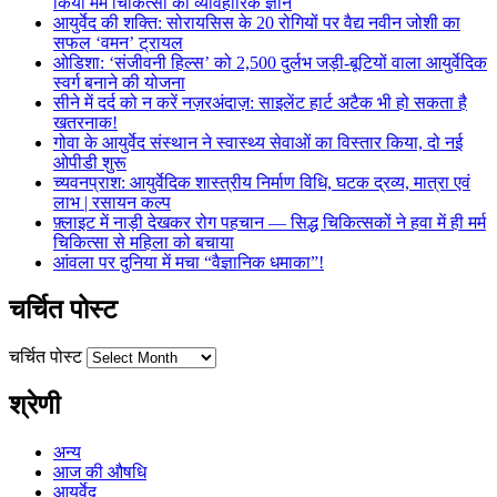
किया मर्म चिकित्सा का व्यावहारिक ज्ञान
आयुर्वेद की शक्ति: सोरायसिस के 20 रोगियों पर वैद्य नवीन जोशी का
सफल ‘वमन’ ट्रायल
ओडिशा: ‘संजीवनी हिल्स’ को 2,500 दुर्लभ जड़ी-बूटियों वाला आयुर्वेदिक
स्वर्ग बनाने की योजना
सीने में दर्द को न करें नज़रअंदाज़: साइलेंट हार्ट अटैक भी हो सकता है
खतरनाक!
गोवा के आयुर्वेद संस्थान ने स्वास्थ्य सेवाओं का विस्तार किया, दो नई
ओपीडी शुरू
च्यवनप्राश: आयुर्वेदिक शास्त्रीय निर्माण विधि, घटक द्रव्य, मात्रा एवं
लाभ | रसायन कल्प
फ़्लाइट में नाड़ी देखकर रोग पहचान — सिद्ध चिकित्सकों ने हवा में ही मर्म
चिकित्सा से महिला को बचाया
आंवला पर दुनिया में मचा “वैज्ञानिक धमाका”!
चर्चित पोस्ट
चर्चित पोस्ट
श्रेणी
अन्य
आज की औषधि
आयुर्वेद