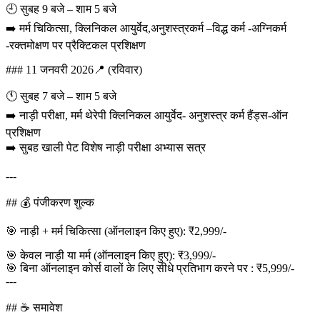
🕘 सुबह 9 बजे – शाम 5 बजे
➡️ मर्म चिकित्सा, क्लिनिकल आयुर्वेद,अनुशस्त्रकर्म –विद्ध कर्म -अग्निकर्म
-रक्तमोक्षण पर प्रैक्टिकल प्रशिक्षण
### 11 जनवरी 2026📍 (रविवार)
🕚 सुबह 7 बजे – शाम 5 बजे
➡️ नाड़ी परीक्षा, मर्म थेरेपी क्लिनिकल आयुर्वेद- अनुशस्त्र कर्म हैंड्स-ऑन
प्रशिक्षण
➡️ सुबह खाली पेट विशेष नाड़ी परीक्षा अभ्यास सत्र
---
## 💰 पंजीकरण शुल्क
🎯 नाड़ी + मर्म चिकित्सा (ऑनलाइन किए हुए): ₹2,999/-
🎯 केवल नाड़ी या मर्म (ऑनलाइन किए हुए): ₹3,999/-
🎯 बिना ऑनलाइन कोर्स वालों के लिए सीधे प्रतिभाग करने पर : ₹5,999/-
---
## ☕ समावेश