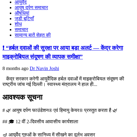
आयुर्वेद
आयुष दर्पण समाचार
औषधियां
जडी बूटियाँ
शोध
समाचार
सामान्य बातें सेहत की
❗ “हर्बल दवाओं की सुरक्षा पर आया बड़ा अलर्ट — केंद्र करेगा
माइक्रोबियल संदूषण की व्यापक समीक्षा”
8 months ago
Dr Navin Joshi
केंद्र सरकार करेगी आयुर्वेदिक हर्बल दवाओं में माइक्रोबियल संदूषण की
राष्ट्रीय जांच नई दिल्ली। स्वास्थ्य मंत्रालय ने हाल ही...
आवश्यक सूचना
# 🌿 आयुष दर्पण फाउंडेशन® एवं हिमायु केयर® प्रस्तुत करता है 🌿
## 🎓 12 वीं 2-दिवसीय आवासीय कार्यशाला
🪔 आयुर्वेद गुरुओं के सानिध्य में सीखने का दुर्लभ अवसर