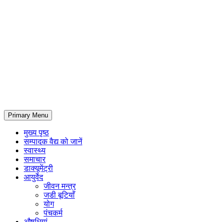
Primary Menu
मुख्य पृष्ठ
सम्पादक वैद्य को जानें
स्वास्थ्य
समाचार
डाक्यूमेंट्री
आयुर्वेद
जीवन मन्त्र
जडी बूटियाँ
योग
पंचकर्म
औषधियां