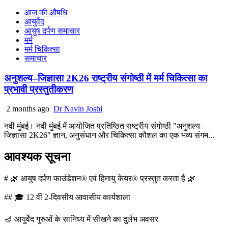
आज की औषधि
आयुर्वेद
आयुष दर्पण समाचार
मर्म
मर्म चिकित्सा
समाचार
अनुशल्य–जिज्ञासा 2K26 राष्ट्रीय संगोष्ठी में मर्म चिकित्सा का
प्रभावी प्रस्तुतीकरण
2 months ago
Dr Navin Joshi
नवी मुंबई। नवी मुंबई में आयोजित प्रतिष्ठित राष्ट्रीय संगोष्ठी "अनुशल्य–
जिज्ञासा 2K26" ज्ञान, अनुसंधान और चिकित्सा कौशल का एक भव्य संगम...
आवश्यक सूचना
# 🌿 आयुष दर्पण फाउंडेशन® एवं हिमायु केयर® प्रस्तुत करता है 🌿
## 🎓 12 वीं 2-दिवसीय आवासीय कार्यशाला
🪔 आयुर्वेद गुरुओं के सानिध्य में सीखने का दुर्लभ अवसर