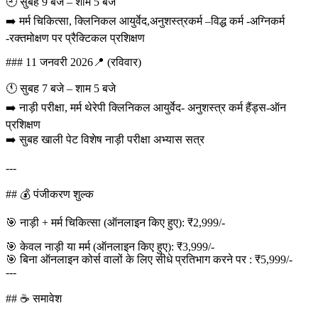
🕘 सुबह 9 बजे – शाम 5 बजे
➡️ मर्म चिकित्सा, क्लिनिकल आयुर्वेद,अनुशस्त्रकर्म –विद्ध कर्म -अग्निकर्म
-रक्तमोक्षण पर प्रैक्टिकल प्रशिक्षण
### 11 जनवरी 2026📍 (रविवार)
🕚 सुबह 7 बजे – शाम 5 बजे
➡️ नाड़ी परीक्षा, मर्म थेरेपी क्लिनिकल आयुर्वेद- अनुशस्त्र कर्म हैंड्स-ऑन
प्रशिक्षण
➡️ सुबह खाली पेट विशेष नाड़ी परीक्षा अभ्यास सत्र
---
## 💰 पंजीकरण शुल्क
🎯 नाड़ी + मर्म चिकित्सा (ऑनलाइन किए हुए): ₹2,999/-
🎯 केवल नाड़ी या मर्म (ऑनलाइन किए हुए): ₹3,999/-
🎯 बिना ऑनलाइन कोर्स वालों के लिए सीधे प्रतिभाग करने पर : ₹5,999/-
---
## ☕ समावेश