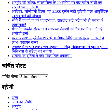
आयुर्वेद की शक्ति: सोरायसिस के 20 रोगियों पर वैद्य नवीन जोशी का
सफल ‘वमन’ ट्रायल
ओडिशा: ‘संजीवनी हिल्स’ को 2,500 दुर्लभ जड़ी-बूटियों वाला आयुर्वेदिक
स्वर्ग बनाने की योजना
सीने में दर्द को न करें नज़रअंदाज़: साइलेंट हार्ट अटैक भी हो सकता है
खतरनाक!
गोवा के आयुर्वेद संस्थान ने स्वास्थ्य सेवाओं का विस्तार किया, दो नई
ओपीडी शुरू
च्यवनप्राश: आयुर्वेदिक शास्त्रीय निर्माण विधि, घटक द्रव्य, मात्रा एवं
लाभ | रसायन कल्प
फ़्लाइट में नाड़ी देखकर रोग पहचान — सिद्ध चिकित्सकों ने हवा में ही मर्म
चिकित्सा से महिला को बचाया
आंवला पर दुनिया में मचा “वैज्ञानिक धमाका”!
चर्चित पोस्ट
चर्चित पोस्ट
श्रेणी
अन्य
आज की औषधि
आयुर्वेद