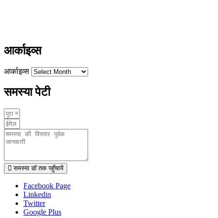
ayushdarpan@gmail.com
www.ayushdarpan.com
आर्काइव्स
आर्काइव्स
समस्या पेटी
समस्या डॉ तक पहुँचायें
Facebook Page
Linkedin
Twitter
Google Plus