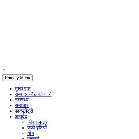
Primary Menu
मुख्य पृष्ठ
सम्पादक वैद्य को जानें
स्वास्थ्य
समाचार
डाक्यूमेंट्री
आयुर्वेद
जीवन मन्त्र
जडी बूटियाँ
योग
पंचकर्म