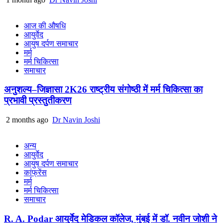
आज की औषधि
आयुर्वेद
आयुष दर्पण समाचार
मर्म
मर्म चिकित्सा
समाचार
अनुशल्य–जिज्ञासा 2K26 राष्ट्रीय संगोष्ठी में मर्म चिकित्सा का
प्रभावी प्रस्तुतीकरण
2 months ago
Dr Navin Joshi
अन्य
आयुर्वेद
आयुष दर्पण समाचार
कांफ्रेंस
मर्म
मर्म चिकित्सा
समाचार
R. A. Podar आयुर्वेद मेडिकल कॉलेज, मुंबई में डॉ. नवीन जोशी ने