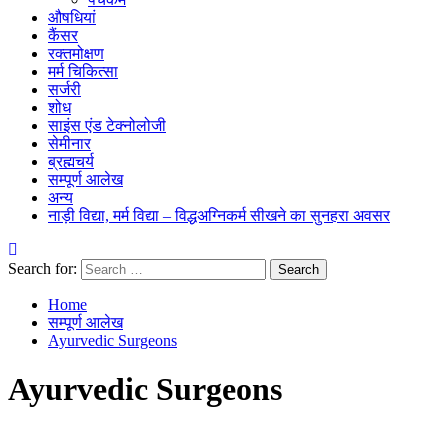
औषधियां
कैंसर
रक्तमोक्षण
मर्म चिकित्सा
सर्जरी
शोध
साइंस एंड टेक्नोलोजी
सेमीनार
ब्रह्मचर्य
सम्पूर्ण आलेख
अन्य
नाड़ी विद्या, मर्म विद्या – विद्धअग्निकर्म सीखने का सुनहरा अवसर
Search for:
Home
सम्पूर्ण आलेख
Ayurvedic Surgeons
Ayurvedic Surgeons