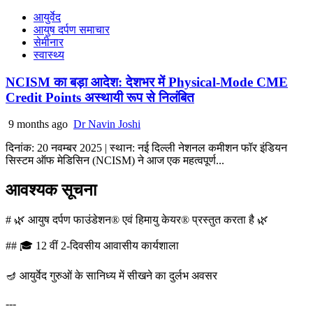
आयुर्वेद
आयुष दर्पण समाचार
सेमीनार
स्वास्थ्य
NCISM का बड़ा आदेश: देशभर में Physical-Mode CME
Credit Points अस्थायी रूप से निलंबित
9 months ago
Dr Navin Joshi
दिनांक: 20 नवम्बर 2025 | स्थान: नई दिल्ली नेशनल कमीशन फॉर इंडियन
सिस्टम ऑफ मेडिसिन (NCISM) ने आज एक महत्वपूर्ण...
आवश्यक सूचना
# 🌿 आयुष दर्पण फाउंडेशन® एवं हिमायु केयर® प्रस्तुत करता है 🌿
## 🎓 12 वीं 2-दिवसीय आवासीय कार्यशाला
🪔 आयुर्वेद गुरुओं के सानिध्य में सीखने का दुर्लभ अवसर
---