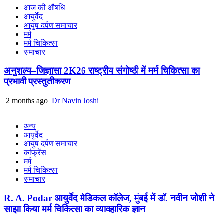
आज की औषधि
आयुर्वेद
आयुष दर्पण समाचार
मर्म
मर्म चिकित्सा
समाचार
अनुशल्य–जिज्ञासा 2K26 राष्ट्रीय संगोष्ठी में मर्म चिकित्सा का
प्रभावी प्रस्तुतीकरण
2 months ago
Dr Navin Joshi
अन्य
आयुर्वेद
आयुष दर्पण समाचार
कांफ्रेंस
मर्म
मर्म चिकित्सा
समाचार
R. A. Podar आयुर्वेद मेडिकल कॉलेज, मुंबई में डॉ. नवीन जोशी ने
साझा किया मर्म चिकित्सा का व्यावहारिक ज्ञान