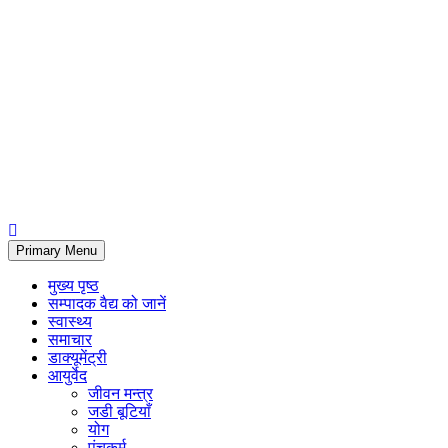
Primary Menu
मुख्य पृष्ठ
सम्पादक वैद्य को जानें
स्वास्थ्य
समाचार
डाक्यूमेंट्री
आयुर्वेद
जीवन मन्त्र
जडी बूटियाँ
योग
पंचकर्म