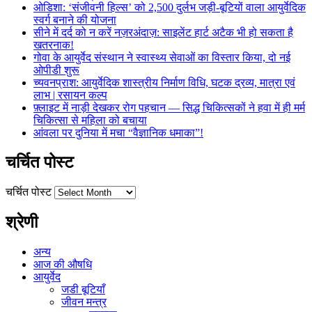
ओडिशा: ‘संजीवनी हिल्स’ को 2,500 दुर्लभ जड़ी-बूटियों वाला आयुर्वेदिक
स्वर्ग बनाने की योजना
सीने में दर्द को न करें नज़रअंदाज़: साइलेंट हार्ट अटैक भी हो सकता है
खतरनाक!
गोवा के आयुर्वेद संस्थान ने स्वास्थ्य सेवाओं का विस्तार किया, दो नई
ओपीडी शुरू
च्यवनप्राश: आयुर्वेदिक शास्त्रीय निर्माण विधि, घटक द्रव्य, मात्रा एवं
लाभ | रसायन कल्प
फ़्लाइट में नाड़ी देखकर रोग पहचान — सिद्ध चिकित्सकों ने हवा में ही मर्म
चिकित्सा से महिला को बचाया
आंवला पर दुनिया में मचा “वैज्ञानिक धमाका”!
चर्चित पोस्ट
चर्चित पोस्ट
श्रेणी
अन्य
आज की औषधि
आयुर्वेद
जडी बूटियाँ
जीवन मन्त्र