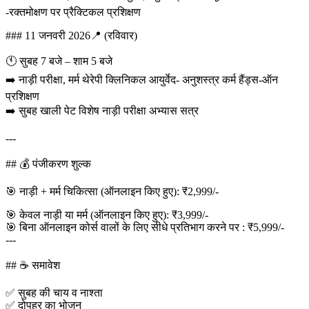
-रक्तमोक्षण पर प्रैक्टिकल प्रशिक्षण
### 11 जनवरी 2026📍 (रविवार)
🕚 सुबह 7 बजे – शाम 5 बजे
➡️ नाड़ी परीक्षा, मर्म थेरेपी क्लिनिकल आयुर्वेद- अनुशस्त्र कर्म हैंड्स-ऑन
प्रशिक्षण
➡️ सुबह खाली पेट विशेष नाड़ी परीक्षा अभ्यास सत्र
---
## 💰 पंजीकरण शुल्क
🎯 नाड़ी + मर्म चिकित्सा (ऑनलाइन किए हुए): ₹2,999/-
🎯 केवल नाड़ी या मर्म (ऑनलाइन किए हुए): ₹3,999/-
🎯 बिना ऑनलाइन कोर्स वालों के लिए सीधे प्रतिभाग करने पर : ₹5,999/-
---
## ☕ समावेश
✅ सुबह की चाय व नाश्ता
✅ दोपहर का भोजन