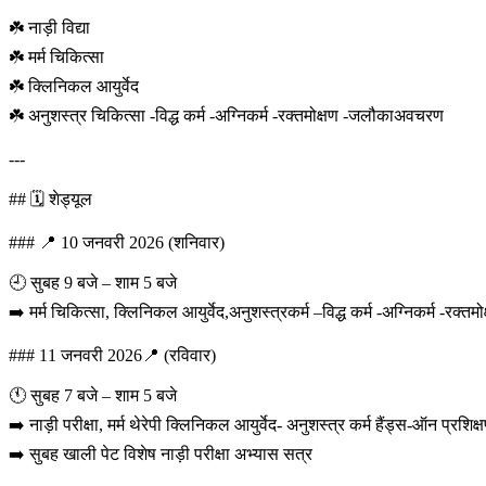
☘️ नाड़ी विद्या
☘️ मर्म चिकित्सा
☘️ क्लिनिकल आयुर्वेद
☘️ अनुशस्त्र चिकित्सा -विद्ध कर्म -अग्निकर्म -रक्तमोक्षण -जलौकाअवचरण
---
## 🗓️ शेड्यूल
### 📍 10 जनवरी 2026 (शनिवार)
🕘 सुबह 9 बजे – शाम 5 बजे
➡️ मर्म चिकित्सा, क्लिनिकल आयुर्वेद,अनुशस्त्रकर्म –विद्ध कर्म -अग्निकर्म -रक्तमो
### 11 जनवरी 2026📍 (रविवार)
🕚 सुबह 7 बजे – शाम 5 बजे
➡️ नाड़ी परीक्षा, मर्म थेरेपी क्लिनिकल आयुर्वेद- अनुशस्त्र कर्म हैंड्स-ऑन प्रशिक्
➡️ सुबह खाली पेट विशेष नाड़ी परीक्षा अभ्यास सत्र