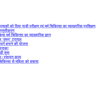
त्सकों को दिया नाड़ी परीक्षण एवं मर्म चिकित्सा का व्यावहारिक प्रशिक्षण
्रस्तुतीकरण
या मर्म चिकित्सा का व्यावहारिक ज्ञान
फल ‘वमन’ ट्रायल
्वर्ग बनाने की योजना
खतरनाक!
डी शुरू
लाभ | रसायन कल्प
म चिकित्सा से महिला को बचाया