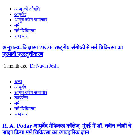
आज की औषधि
आयुर्वेद
आयुष दर्पण समाचार
मर्म
मर्म चिकित्सा
समाचार
अनुशल्य–जिज्ञासा 2K26 राष्ट्रीय संगोष्ठी में मर्म चिकित्सा का
प्रभावी प्रस्तुतीकरण
1 month ago
Dr Navin Joshi
अन्य
आयुर्वेद
आयुष दर्पण समाचार
कांफ्रेंस
मर्म
मर्म चिकित्सा
समाचार
R. A. Podar आयुर्वेद मेडिकल कॉलेज, मुंबई में डॉ. नवीन जोशी ने
साझा किया मर्म चिकित्सा का व्यावहारिक ज्ञान