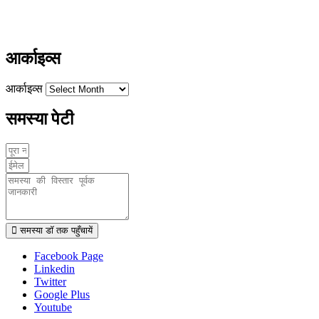
ayushdarpan@gmail.com
www.ayushdarpan.com
आर्काइव्स
आर्काइव्स
समस्या पेटी
समस्या डॉ तक पहुँचायें
Facebook Page
Linkedin
Twitter
Google Plus
Youtube