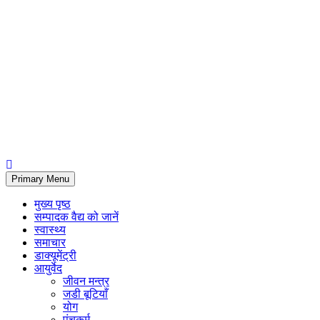
Primary Menu
मुख्य पृष्ठ
सम्पादक वैद्य को जानें
स्वास्थ्य
समाचार
डाक्यूमेंट्री
आयुर्वेद
जीवन मन्त्र
जडी बूटियाँ
योग
पंचकर्म