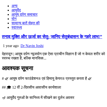
अन्य
आयुर्वेद
आयुष दर्पण समाचार
योग
सामान्य बातें सेहत की
स्वास्थ्य
तनाव मुक्ति और ऊर्जा का सेतु: जानिए सेतुबंधासन के गहरे लाभ!”
1 year ago
Dr Navin Joshi
देहरादून | आयुष दर्पण न्यूजयोग एक ऐसा प्राचीन विज्ञान है जो न केवल शरीर को
स्वस्थ रखता है, बल्कि मानसिक...
आवश्यक सूचना
# 🌿 आयुष दर्पण फाउंडेशन® एवं हिमायु केयर® प्रस्तुत करता है 🌿
## 🎓 12 वीं 2-दिवसीय आवासीय कार्यशाला
🪔 आयुर्वेद गुरुओं के सानिध्य में सीखने का दुर्लभ अवसर