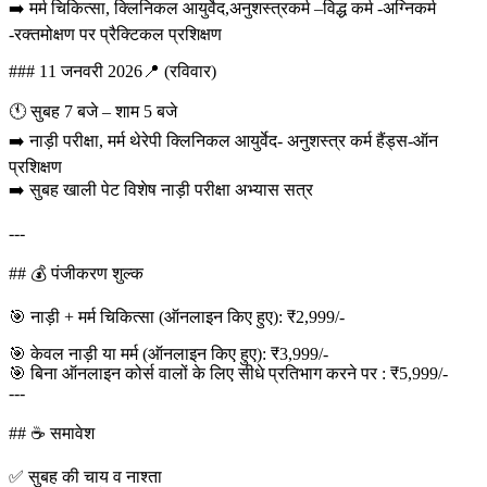
➡️ मर्म चिकित्सा, क्लिनिकल आयुर्वेद,अनुशस्त्रकर्म –विद्ध कर्म -अग्निकर्म
-रक्तमोक्षण पर प्रैक्टिकल प्रशिक्षण
### 11 जनवरी 2026📍 (रविवार)
🕚 सुबह 7 बजे – शाम 5 बजे
➡️ नाड़ी परीक्षा, मर्म थेरेपी क्लिनिकल आयुर्वेद- अनुशस्त्र कर्म हैंड्स-ऑन
प्रशिक्षण
➡️ सुबह खाली पेट विशेष नाड़ी परीक्षा अभ्यास सत्र
---
## 💰 पंजीकरण शुल्क
🎯 नाड़ी + मर्म चिकित्सा (ऑनलाइन किए हुए): ₹2,999/-
🎯 केवल नाड़ी या मर्म (ऑनलाइन किए हुए): ₹3,999/-
🎯 बिना ऑनलाइन कोर्स वालों के लिए सीधे प्रतिभाग करने पर : ₹5,999/-
---
## ☕ समावेश
✅ सुबह की चाय व नाश्ता