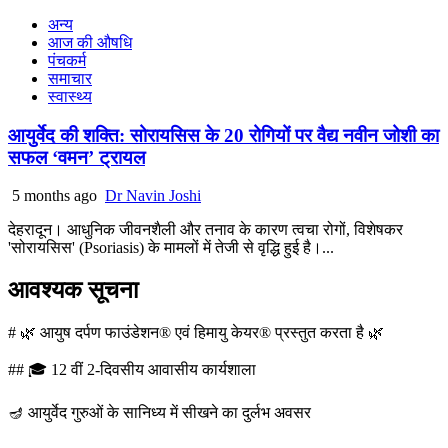
अन्य
आज की औषधि
पंचकर्म
समाचार
स्वास्थ्य
आयुर्वेद की शक्ति: सोरायसिस के 20 रोगियों पर वैद्य नवीन जोशी का
सफल ‘वमन’ ट्रायल
5 months ago
Dr Navin Joshi
देहरादून। आधुनिक जीवनशैली और तनाव के कारण त्वचा रोगों, विशेषकर
'सोरायसिस' (Psoriasis) के मामलों में तेजी से वृद्धि हुई है।...
आवश्यक सूचना
# 🌿 आयुष दर्पण फाउंडेशन® एवं हिमायु केयर® प्रस्तुत करता है 🌿
## 🎓 12 वीं 2-दिवसीय आवासीय कार्यशाला
🪔 आयुर्वेद गुरुओं के सानिध्य में सीखने का दुर्लभ अवसर