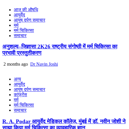
आज की औषधि
आयुर्वेद
आयुष दर्पण समाचार
मर्म
मर्म चिकित्सा
समाचार
अनुशल्य–जिज्ञासा 2K26 राष्ट्रीय संगोष्ठी में मर्म चिकित्सा का
प्रभावी प्रस्तुतीकरण
2 months ago
Dr Navin Joshi
अन्य
आयुर्वेद
आयुष दर्पण समाचार
कांफ्रेंस
मर्म
मर्म चिकित्सा
समाचार
R. A. Podar आयुर्वेद मेडिकल कॉलेज, मुंबई में डॉ. नवीन जोशी ने
साझा किया मर्म चिकित्सा का व्यावहारिक ज्ञान