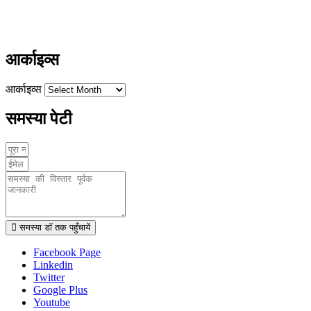
ayushdarpan@gmail.com
www.ayushdarpan.com
आर्काइव्स
आर्काइव्स
समस्या पेटी
समस्या डॉ तक पहुँचायें
Facebook Page
Linkedin
Twitter
Google Plus
Youtube