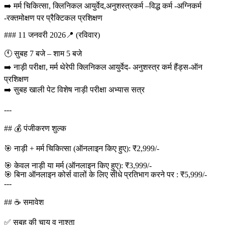
➡️ मर्म चिकित्सा, क्लिनिकल आयुर्वेद,अनुशस्त्रकर्म –विद्ध कर्म -अग्निकर्म
-रक्तमोक्षण पर प्रैक्टिकल प्रशिक्षण
### 11 जनवरी 2026📍 (रविवार)
🕚 सुबह 7 बजे – शाम 5 बजे
➡️ नाड़ी परीक्षा, मर्म थेरेपी क्लिनिकल आयुर्वेद- अनुशस्त्र कर्म हैंड्स-ऑन
प्रशिक्षण
➡️ सुबह खाली पेट विशेष नाड़ी परीक्षा अभ्यास सत्र
---
## 💰 पंजीकरण शुल्क
🎯 नाड़ी + मर्म चिकित्सा (ऑनलाइन किए हुए): ₹2,999/-
🎯 केवल नाड़ी या मर्म (ऑनलाइन किए हुए): ₹3,999/-
🎯 बिना ऑनलाइन कोर्स वालों के लिए सीधे प्रतिभाग करने पर : ₹5,999/-
---
## ☕ समावेश
✅ सुबह की चाय व नाश्ता