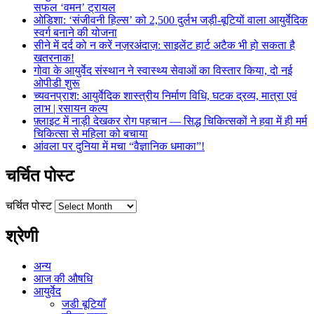
सफल ‘वमन’ ट्रायल
ओडिशा: ‘संजीवनी हिल्स’ को 2,500 दुर्लभ जड़ी-बूटियों वाला आयुर्वेदिक
स्वर्ग बनाने की योजना
सीने में दर्द को न करें नज़रअंदाज़: साइलेंट हार्ट अटैक भी हो सकता है
खतरनाक!
गोवा के आयुर्वेद संस्थान ने स्वास्थ्य सेवाओं का विस्तार किया, दो नई
ओपीडी शुरू
च्यवनप्राश: आयुर्वेदिक शास्त्रीय निर्माण विधि, घटक द्रव्य, मात्रा एवं
लाभ | रसायन कल्प
फ़्लाइट में नाड़ी देखकर रोग पहचान — सिद्ध चिकित्सकों ने हवा में ही मर्म
चिकित्सा से महिला को बचाया
आंवला पर दुनिया में मचा “वैज्ञानिक धमाका”!
चर्चित पोस्ट
चर्चित पोस्ट
श्रेणी
अन्य
आज की औषधि
आयुर्वेद
जडी बूटियाँ