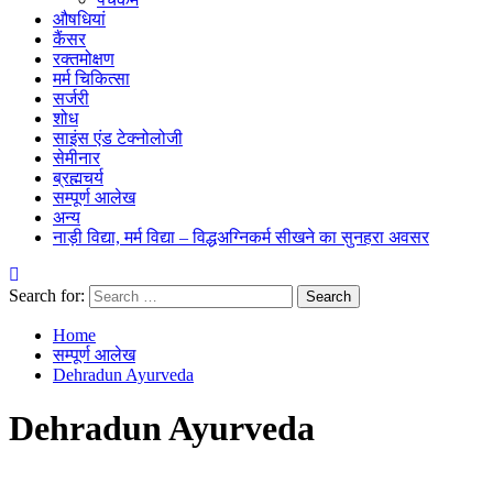
औषधियां
कैंसर
रक्तमोक्षण
मर्म चिकित्सा
सर्जरी
शोध
साइंस एंड टेक्नोलोजी
सेमीनार
ब्रह्मचर्य
सम्पूर्ण आलेख
अन्य
नाड़ी विद्या, मर्म विद्या – विद्धअग्निकर्म सीखने का सुनहरा अवसर
Search for:
Home
सम्पूर्ण आलेख
Dehradun Ayurveda
Dehradun Ayurveda