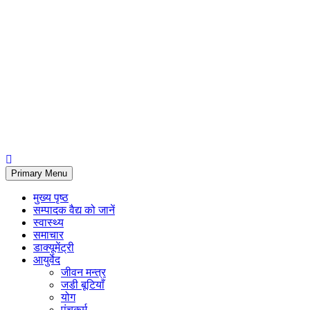
Primary Menu
मुख्य पृष्ठ
सम्पादक वैद्य को जानें
स्वास्थ्य
समाचार
डाक्यूमेंट्री
आयुर्वेद
जीवन मन्त्र
जडी बूटियाँ
योग
पंचकर्म