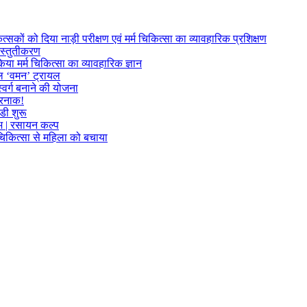
त्सकों को दिया नाड़ी परीक्षण एवं मर्म चिकित्सा का व्यावहारिक प्रशिक्षण
्रस्तुतीकरण
या मर्म चिकित्सा का व्यावहारिक ज्ञान
फल ‘वमन’ ट्रायल
्वर्ग बनाने की योजना
खतरनाक!
डी शुरू
लाभ | रसायन कल्प
म चिकित्सा से महिला को बचाया