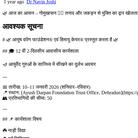
1 year ago
Dr Navin Joshi
🌿 आज का आसन – गोमुखासन 🧘‍♂️ तनाव और जकड़न से मुक्ति का द्वार खोलता
आवश्यक सूचना
# 🌿 आयुष दर्पण फाउंडेशन® एवं हिमायु केयर® प्रस्तुत करता है 🌿
## 🎓 12 वीं 2-दिवसीय आवासीय कार्यशाला
🪔 आयुर्वेद गुरुओं के सानिध्य में सीखने का दुर्लभ अवसर
---
📅 तारीख: 10–11 जनवरी 2026 (शनिवार–रविवार)
📍 स्थान: [Ayush Darpan Foundation Trust Office, Dehradun](https://
👥 प्रतिभागियों की सीमा: 50
---
## 📌 कार्यशाला विषय
☘️ नाड़ी विद्या