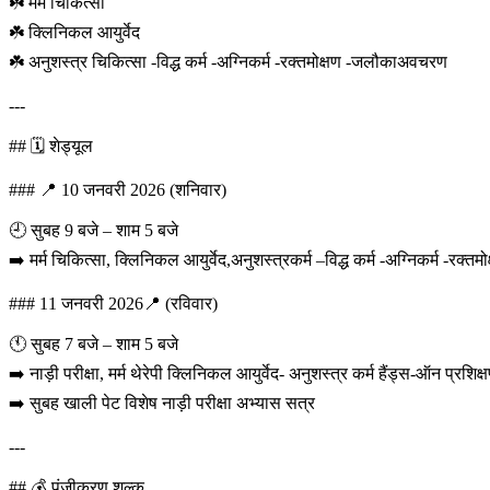
☘️ मर्म चिकित्सा
☘️ क्लिनिकल आयुर्वेद
☘️ अनुशस्त्र चिकित्सा -विद्ध कर्म -अग्निकर्म -रक्तमोक्षण -जलौकाअवचरण
---
## 🗓️ शेड्यूल
### 📍 10 जनवरी 2026 (शनिवार)
🕘 सुबह 9 बजे – शाम 5 बजे
➡️ मर्म चिकित्सा, क्लिनिकल आयुर्वेद,अनुशस्त्रकर्म –विद्ध कर्म -अग्निकर्म -रक्तमो
### 11 जनवरी 2026📍 (रविवार)
🕚 सुबह 7 बजे – शाम 5 बजे
➡️ नाड़ी परीक्षा, मर्म थेरेपी क्लिनिकल आयुर्वेद- अनुशस्त्र कर्म हैंड्स-ऑन प्रशिक्
➡️ सुबह खाली पेट विशेष नाड़ी परीक्षा अभ्यास सत्र
---
## 💰 पंजीकरण शुल्क