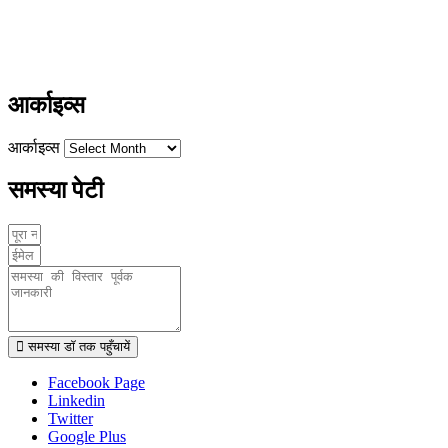
ayushdarpan@gmail.com
www.ayushdarpan.com
आर्काइव्स
आर्काइव्स
समस्या पेटी
समस्या डॉ तक पहुँचायें
Facebook Page
Linkedin
Twitter
Google Plus