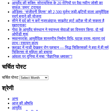
आयुर्वेद की शक्ति: सोरायसिस के 20 रोगियों पर वैद्य नवीन जोशी का
सफल ‘वमन’ ट्रायल
ओडिशा: ‘संजीवनी हिल्स’ को 2,500 दुर्लभ जड़ी-बूटियों वाला आयुर्वेदिक
स्वर्ग बनाने की योजना
सीने में दर्द को न करें नज़रअंदाज़: साइलेंट हार्ट अटैक भी हो सकता है
खतरनाक!
गोवा के आयुर्वेद संस्थान ने स्वास्थ्य सेवाओं का विस्तार किया, दो नई
ओपीडी शुरू
च्यवनप्राश: आयुर्वेदिक शास्त्रीय निर्माण विधि, घटक द्रव्य, मात्रा एवं
लाभ | रसायन कल्प
फ़्लाइट में नाड़ी देखकर रोग पहचान — सिद्ध चिकित्सकों ने हवा में ही मर्म
चिकित्सा से महिला को बचाया
आंवला पर दुनिया में मचा “वैज्ञानिक धमाका”!
चर्चित पोस्ट
चर्चित पोस्ट
श्रेणी
अन्य
आज की औषधि
आयुर्वेद