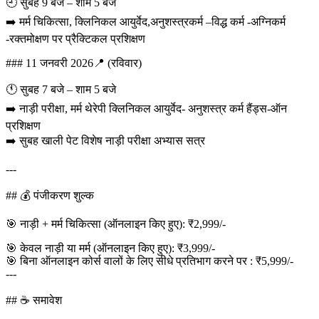
🕘 सुबह 9 बजे – शाम 5 बजे
➡️ मर्म चिकित्सा, क्लिनिकल आयुर्वेद,अनुशस्त्रकर्म –विद्ध कर्म -अग्निकर्म
-रक्तमोक्षण पर प्रैक्टिकल प्रशिक्षण
### 11 जनवरी 2026📍 (रविवार)
🕚 सुबह 7 बजे – शाम 5 बजे
➡️ नाड़ी परीक्षा, मर्म थेरेपी क्लिनिकल आयुर्वेद- अनुशस्त्र कर्म हैंड्स-ऑन
प्रशिक्षण
➡️ सुबह खाली पेट विशेष नाड़ी परीक्षा अभ्यास सत्र
---
## 💰 पंजीकरण शुल्क
🎯 नाड़ी + मर्म चिकित्सा (ऑनलाइन किए हुए): ₹2,999/-
🎯 केवल नाड़ी या मर्म (ऑनलाइन किए हुए): ₹3,999/-
🎯 बिना ऑनलाइन कोर्स वालों के लिए सीधे प्रतिभाग करने पर : ₹5,999/-
---
## ☕ समावेश