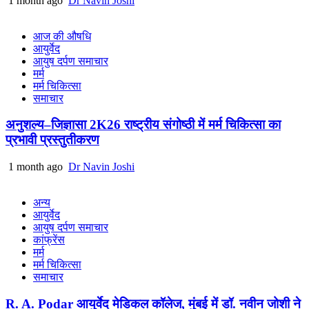
1 month ago
Dr Navin Joshi
आज की औषधि
आयुर्वेद
आयुष दर्पण समाचार
मर्म
मर्म चिकित्सा
समाचार
अनुशल्य–जिज्ञासा 2K26 राष्ट्रीय संगोष्ठी में मर्म चिकित्सा का
प्रभावी प्रस्तुतीकरण
1 month ago
Dr Navin Joshi
अन्य
आयुर्वेद
आयुष दर्पण समाचार
कांफ्रेंस
मर्म
मर्म चिकित्सा
समाचार
R. A. Podar आयुर्वेद मेडिकल कॉलेज, मुंबई में डॉ. नवीन जोशी ने