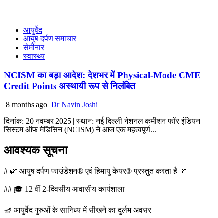
आयुर्वेद
आयुष दर्पण समाचार
सेमीनार
स्वास्थ्य
NCISM का बड़ा आदेश: देशभर में Physical-Mode CME
Credit Points अस्थायी रूप से निलंबित
8 months ago
Dr Navin Joshi
दिनांक: 20 नवम्बर 2025 | स्थान: नई दिल्ली नेशनल कमीशन फॉर इंडियन
सिस्टम ऑफ मेडिसिन (NCISM) ने आज एक महत्वपूर्ण...
आवश्यक सूचना
# 🌿 आयुष दर्पण फाउंडेशन® एवं हिमायु केयर® प्रस्तुत करता है 🌿
## 🎓 12 वीं 2-दिवसीय आवासीय कार्यशाला
🪔 आयुर्वेद गुरुओं के सानिध्य में सीखने का दुर्लभ अवसर