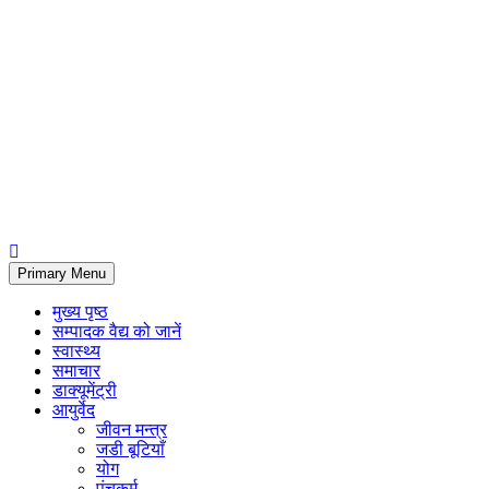
Primary Menu
मुख्य पृष्ठ
सम्पादक वैद्य को जानें
स्वास्थ्य
समाचार
डाक्यूमेंट्री
आयुर्वेद
जीवन मन्त्र
जडी बूटियाँ
योग
पंचकर्म