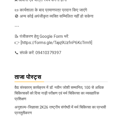
📜 कार्यशाला के बाद प्रमाणपत्र प्रदान किए जाएंगे
🚫 अन्य कोई अपंजीकृत व्यक्ति सम्मिलित नहीं हो सकेगा
---
📝 पंजीकरण हेतु Google Form भरें:
👉 [https://forms.gle/Tajq9UzfnP6KcTrm9]
📞 संपर्क करें: 09410379397
ताजा पोस्ट्स
वैद्य संस्कारम् कार्यक्रम में डॉ. नवीन जोशी सम्मानित, 100 से अधिक
चिकित्सकों को दिया नाड़ी परीक्षण एवं मर्म चिकित्सा का व्यावहारिक
प्रशिक्षण
अनुशल्य–जिज्ञासा 2K26 राष्ट्रीय संगोष्ठी में मर्म चिकित्सा का प्रभावी
प्रस्तुतीकरण