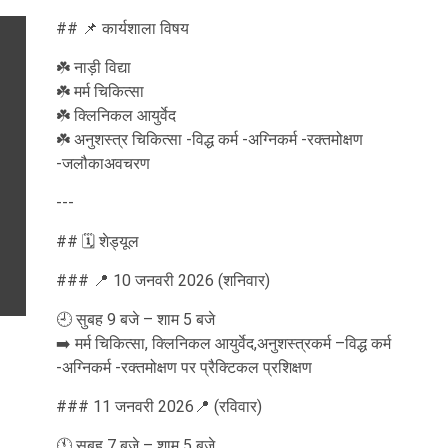
## 📌 कार्यशाला विषय
☘️ नाड़ी विद्या
☘️ मर्म चिकित्सा
☘️ क्लिनिकल आयुर्वेद
☘️ अनुशस्त्र चिकित्सा -विद्ध कर्म -अग्निकर्म -रक्तमोक्षण
-जलौकाअवचरण
---
## 🗓️ शेड्यूल
### 📍 10 जनवरी 2026 (शनिवार)
🕘 सुबह 9 बजे – शाम 5 बजे
➡️ मर्म चिकित्सा, क्लिनिकल आयुर्वेद,अनुशस्त्रकर्म –विद्ध कर्म
-अग्निकर्म -रक्तमोक्षण पर प्रैक्टिकल प्रशिक्षण
### 11 जनवरी 2026📍 (रविवार)
🕚 सुबह 7 बजे – शाम 5 बजे