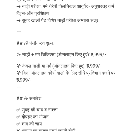
➡️ नाड़ी परीक्षा, मर्म थेरेपी क्लिनिकल आयुर्वेद- अनुशस्त्र कर्म
हैंड्स-ऑन प्रशिक्षण
➡️ सुबह खाली पेट विशेष नाड़ी परीक्षा अभ्यास सत्र
---
## 💰 पंजीकरण शुल्क
🎯 नाड़ी + मर्म चिकित्सा (ऑनलाइन किए हुए): ₹2,999/-
🎯 केवल नाड़ी या मर्म (ऑनलाइन किए हुए): ₹3,999/-
🎯 बिना ऑनलाइन कोर्स वालों के लिए सीधे प्रतिभाग करने पर :
₹5,999/-
---
## ☕ समावेश
✅ सुबह की चाय व नाश्ता
✅ दोपहर का भोजन
✅ शाम की चाय
❌ आवास एवं यात्रा स्वयं करनी होगी