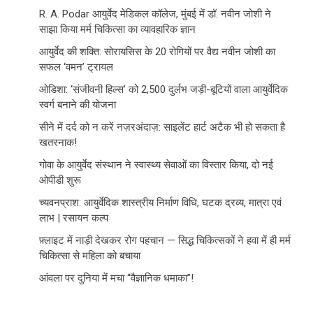
R. A. Podar आयुर्वेद मेडिकल कॉलेज, मुंबई में डॉ. नवीन जोशी ने
साझा किया मर्म चिकित्सा का व्यावहारिक ज्ञान
आयुर्वेद की शक्ति: सोरायसिस के 20 रोगियों पर वैद्य नवीन जोशी का
सफल ‘वमन’ ट्रायल
ओडिशा: ‘संजीवनी हिल्स’ को 2,500 दुर्लभ जड़ी-बूटियों वाला आयुर्वेदिक
स्वर्ग बनाने की योजना
सीने में दर्द को न करें नज़रअंदाज़: साइलेंट हार्ट अटैक भी हो सकता है
खतरनाक!
गोवा के आयुर्वेद संस्थान ने स्वास्थ्य सेवाओं का विस्तार किया, दो नई
ओपीडी शुरू
च्यवनप्राश: आयुर्वेदिक शास्त्रीय निर्माण विधि, घटक द्रव्य, मात्रा एवं
लाभ | रसायन कल्प
फ़्लाइट में नाड़ी देखकर रोग पहचान — सिद्ध चिकित्सकों ने हवा में ही मर्म
चिकित्सा से महिला को बचाया
आंवला पर दुनिया में मचा “वैज्ञानिक धमाका”!