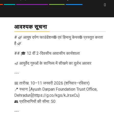
आवश्यक सूचना
# 🌿 आयुष दर्पण फाउंडेशन® एवं हिमायु केयर® प्रस्तुत करता
है 🌿
## 🎓 12 वीं 2-दिवसीय आवासीय कार्यशाला
🪔 आयुर्वेद गुरुओं के सानिध्य में सीखने का दुर्लभ अवसर
---
📅 तारीख: 10–11 जनवरी 2026 (शनिवार–रविवार)
📍 स्थान: [Ayush Darpan Foundation Trust Office,
Dehradun](https://g.co/kgs/kJrsxCu)
👥 प्रतिभागियों की सीमा: 50
---