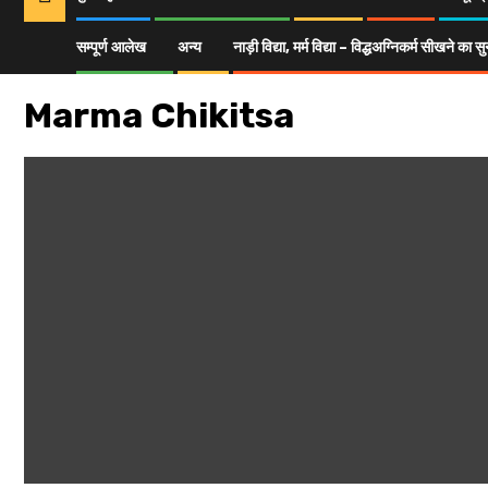
सम्पूर्ण आलेख
अन्य
नाड़ी विद्या, मर्म विद्या – विद्धअग्निकर्म सीखने क
Home
सम्पूर्ण आलेख
Marma Chikitsa
Marma Chikitsa