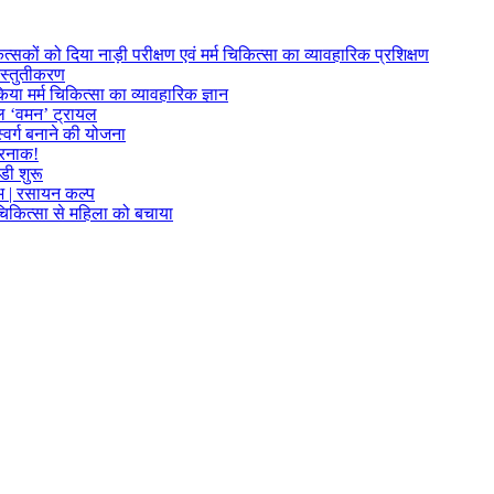
त्सकों को दिया नाड़ी परीक्षण एवं मर्म चिकित्सा का व्यावहारिक प्रशिक्षण
्रस्तुतीकरण
या मर्म चिकित्सा का व्यावहारिक ज्ञान
फल ‘वमन’ ट्रायल
्वर्ग बनाने की योजना
खतरनाक!
डी शुरू
लाभ | रसायन कल्प
म चिकित्सा से महिला को बचाया