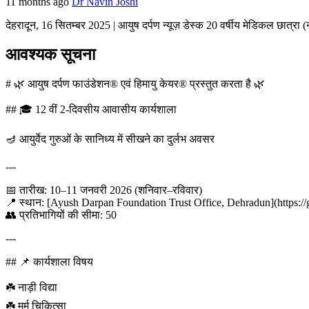
11 months ago
Dr Navin Joshi
देहरादून, 16 सितम्बर 2025 | आयुष दर्पण न्यूज़ डेस्क 20 वर्षीय मेडिकल छात्रा (
आवश्यक सूचना
# 🌿 आयुष दर्पण फाउंडेशन® एवं हिमायु केयर® प्रस्तुत करता है 🌿
## 🎓 12 वीं 2-दिवसीय आवासीय कार्यशाला
🪔 आयुर्वेद गुरुओं के सानिध्य में सीखने का दुर्लभ अवसर
---
📅 तारीख: 10–11 जनवरी 2026 (शनिवार–रविवार)
📍 स्थान: [Ayush Darpan Foundation Trust Office, Dehradun](https://
👥 प्रतिभागियों की सीमा: 50
---
## 📌 कार्यशाला विषय
☘️ नाड़ी विद्या
☘️ मर्म चिकित्सा