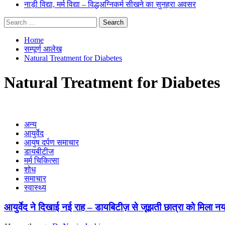
नाड़ी विद्या, मर्म विद्या – विद्धअग्निकर्म सीखने का सुनहरा अवसर
Search
for:
Home
सम्पूर्ण आलेख
Natural Treatment for Diabetes
Natural Treatment for Diabetes
अन्य
आयुर्वेद
आयुष दर्पण समाचार
डायबीटीज
मर्म चिकित्सा
शोध
समाचार
स्वास्थ्य
आयुर्वेद ने दिखाई नई राह – डायबिटीज़ से जूझती छात्रा को मिला न