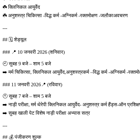
☘️ क्लिनिकल आयुर्वेद
☘️ अनुशस्त्र चिकित्सा -विद्ध कर्म -अग्निकर्म -रक्तमोक्षण -जलौकाअवचरण
---
## 🗓️ शेड्यूल
### 📍 10 जनवरी 2026 (शनिवार)
🕘 सुबह 9 बजे – शाम 5 बजे
➡️ मर्म चिकित्सा, क्लिनिकल आयुर्वेद,अनुशस्त्रकर्म –विद्ध कर्म -अग्निकर्म -रक्तमो
### 11 जनवरी 2026📍 (रविवार)
🕚 सुबह 7 बजे – शाम 5 बजे
➡️ नाड़ी परीक्षा, मर्म थेरेपी क्लिनिकल आयुर्वेद- अनुशस्त्र कर्म हैंड्स-ऑन प्रशिक्
➡️ सुबह खाली पेट विशेष नाड़ी परीक्षा अभ्यास सत्र
---
## 💰 पंजीकरण शुल्क