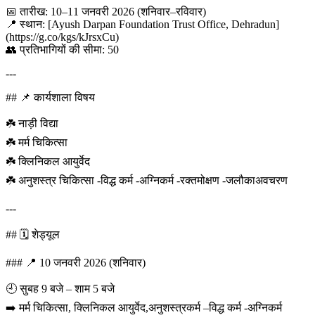
📅 तारीख: 10–11 जनवरी 2026 (शनिवार–रविवार)
📍 स्थान: [Ayush Darpan Foundation Trust Office, Dehradun]
(https://g.co/kgs/kJrsxCu)
👥 प्रतिभागियों की सीमा: 50
---
## 📌 कार्यशाला विषय
☘️ नाड़ी विद्या
☘️ मर्म चिकित्सा
☘️ क्लिनिकल आयुर्वेद
☘️ अनुशस्त्र चिकित्सा -विद्ध कर्म -अग्निकर्म -रक्तमोक्षण -जलौकाअवचरण
---
## 🗓️ शेड्यूल
### 📍 10 जनवरी 2026 (शनिवार)
🕘 सुबह 9 बजे – शाम 5 बजे
➡️ मर्म चिकित्सा, क्लिनिकल आयुर्वेद,अनुशस्त्रकर्म –विद्ध कर्म -अग्निकर्म