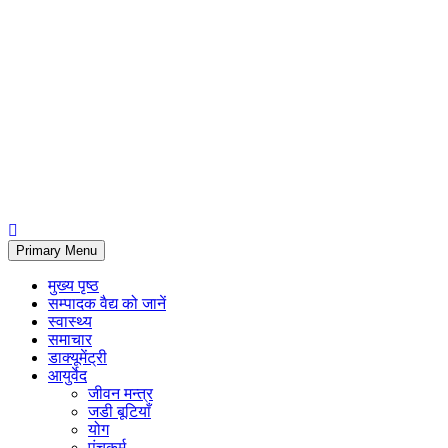
Primary Menu
मुख्य पृष्ठ
सम्पादक वैद्य को जानें
स्वास्थ्य
समाचार
डाक्यूमेंट्री
आयुर्वेद
जीवन मन्त्र
जडी बूटियाँ
योग
पंचकर्म