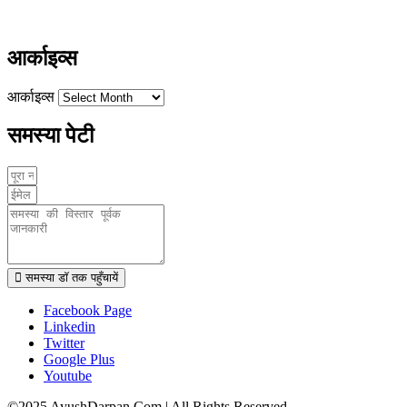
www.ayushdarpan.com
आर्काइव्स
आर्काइव्स
समस्या पेटी
समस्या डॉ तक पहुँचायें
Facebook Page
Linkedin
Twitter
Google Plus
Youtube
©2025 AyushDarpan.Com | All Rights Reserved.