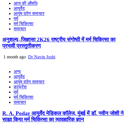
आज की औषधि
आयुर्वेद
आयुष दर्पण समाचार
मर्म
मर्म चिकित्सा
समाचार
अनुशल्य–जिज्ञासा 2K26 राष्ट्रीय संगोष्ठी में मर्म चिकित्सा का
प्रभावी प्रस्तुतीकरण
1 month ago
Dr Navin Joshi
अन्य
आयुर्वेद
आयुष दर्पण समाचार
कांफ्रेंस
मर्म
मर्म चिकित्सा
समाचार
R. A. Podar आयुर्वेद मेडिकल कॉलेज, मुंबई में डॉ. नवीन जोशी ने
साझा किया मर्म चिकित्सा का व्यावहारिक ज्ञान