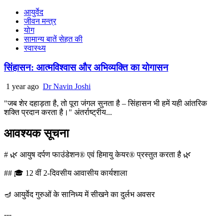
आयुर्वेद
जीवन मन्त्र
योग
सामान्य बातें सेहत की
स्वास्थ्य
सिंहासन: आत्मविश्वास और अभिव्यक्ति का योगासन
1 year ago
Dr Navin Joshi
"जब शेर दहाड़ता है, तो पूरा जंगल सुनता है – सिंहासन भी हमें यही आंतरिक
शक्ति प्रदान करता है।" अंतर्राष्ट्रीय...
आवश्यक सूचना
# 🌿 आयुष दर्पण फाउंडेशन® एवं हिमायु केयर® प्रस्तुत करता है 🌿
## 🎓 12 वीं 2-दिवसीय आवासीय कार्यशाला
🪔 आयुर्वेद गुरुओं के सानिध्य में सीखने का दुर्लभ अवसर
---