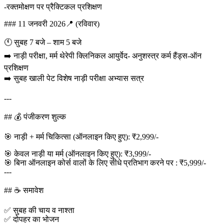
-रक्तमोक्षण पर प्रैक्टिकल प्रशिक्षण
### 11 जनवरी 2026📍 (रविवार)
🕚 सुबह 7 बजे – शाम 5 बजे
➡️ नाड़ी परीक्षा, मर्म थेरेपी क्लिनिकल आयुर्वेद- अनुशस्त्र कर्म हैंड्स-ऑन
प्रशिक्षण
➡️ सुबह खाली पेट विशेष नाड़ी परीक्षा अभ्यास सत्र
---
## 💰 पंजीकरण शुल्क
🎯 नाड़ी + मर्म चिकित्सा (ऑनलाइन किए हुए): ₹2,999/-
🎯 केवल नाड़ी या मर्म (ऑनलाइन किए हुए): ₹3,999/-
🎯 बिना ऑनलाइन कोर्स वालों के लिए सीधे प्रतिभाग करने पर : ₹5,999/-
---
## ☕ समावेश
✅ सुबह की चाय व नाश्ता
✅ दोपहर का भोजन