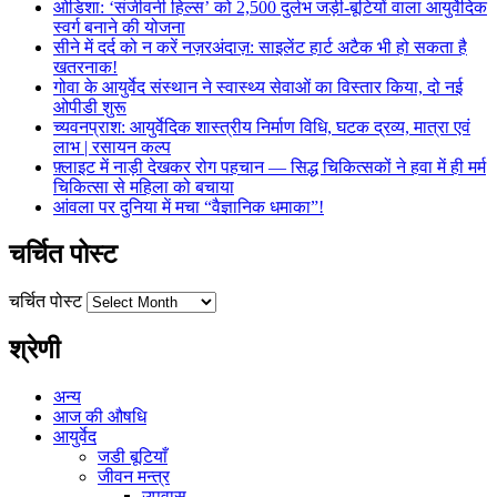
ओडिशा: ‘संजीवनी हिल्स’ को 2,500 दुर्लभ जड़ी-बूटियों वाला आयुर्वेदिक
स्वर्ग बनाने की योजना
सीने में दर्द को न करें नज़रअंदाज़: साइलेंट हार्ट अटैक भी हो सकता है
खतरनाक!
गोवा के आयुर्वेद संस्थान ने स्वास्थ्य सेवाओं का विस्तार किया, दो नई
ओपीडी शुरू
च्यवनप्राश: आयुर्वेदिक शास्त्रीय निर्माण विधि, घटक द्रव्य, मात्रा एवं
लाभ | रसायन कल्प
फ़्लाइट में नाड़ी देखकर रोग पहचान — सिद्ध चिकित्सकों ने हवा में ही मर्म
चिकित्सा से महिला को बचाया
आंवला पर दुनिया में मचा “वैज्ञानिक धमाका”!
चर्चित पोस्ट
चर्चित पोस्ट
श्रेणी
अन्य
आज की औषधि
आयुर्वेद
जडी बूटियाँ
जीवन मन्त्र
उपवास